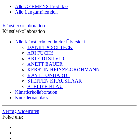
Alle GERMENS Produkte
Alle Langarmhemden
Künstlerkollaboration
Künstlerkollaboration
Alle KünstlerInnen in der Übersicht
DANIELA SCHIECK
ARI FUCHS
ARTE DI SILVIO
ANETT BAUER
KERSTIN HEINZE-GROHMANN
KAY LEONHARDT
STEFFEN KRAUSHAAR
ATELIER BLAU
Künstlerkollaboration
Künstlernachlass
Vertrag widerrufen
Folge uns: