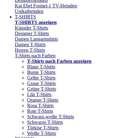
Designerhemden
Kai Ebel Formel-1 TV-Hemden
Unikathemden
T-SHIRTS
T-SHIRTS anzeigen
Künstler T-Shirts
Designer T-Shirts
Damen Langarmshirts
Damen T-Shirts
Herren T-Shirts
T-Shirts nach Farben
T-Shirts nach Farben anzeigen
Blaue T-Shirts
Bunte T-Shirts
Gelbe T-Shirts
Graue T-Shirts
Grüne T-Shirts
Lila T-Shirts
Orange T-Shirts
Rosa T-Shirts
Rote T-Shirts
Schwarz-weiße T-Shirts
Schwarze T-Shirts
Türkise T-Shirts
Weiße T-Shirts