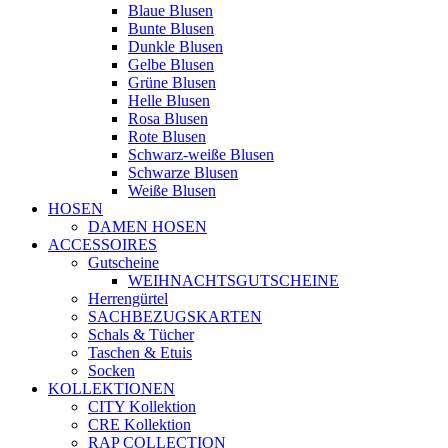
Blaue Blusen
Bunte Blusen
Dunkle Blusen
Gelbe Blusen
Grüne Blusen
Helle Blusen
Rosa Blusen
Rote Blusen
Schwarz-weiße Blusen
Schwarze Blusen
Weiße Blusen
HOSEN
DAMEN HOSEN
ACCESSOIRES
Gutscheine
WEIHNACHTSGUTSCHEINE
Herrengürtel
SACHBEZUGSKARTEN
Schals & Tücher
Taschen & Etuis
Socken
KOLLEKTIONEN
CITY Kollektion
CRE Kollektion
RAP COLLECTION