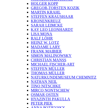
HOLGER KOPP
GREGOR-TORSTEN KOZIK
MARTIN KRAHL
STEFFEN KRAUSHAAR
KRONENKREUZ
SARAH LEIMCKE
KAY LEO LEONHARDT
LISA MONA
RALF LÖHR
HEINZ W. LOTZ
MADAME LARY
FRANK MAIBIER
SIMON MALINOWSKY
CHRISTIAN MANSS
MICHAEL FISCHER-ART
STEFFEN MÜLLER
THOMAS MÜLLER
NATURKUNDEMUSEUM CHEMNITZ
NATHAN NEIL
TINO NITSCHKE
MIRCO NONTSCHEW
OSMAR OSTEN
HYAZINTH PAKULLA
PETER PIEK
ANNA POTIEVSKY