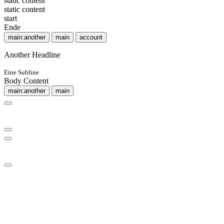
static content
static content
start
Ende
main:another
main
account
Another Headline
Eine Subline
Body Content
main:another
main