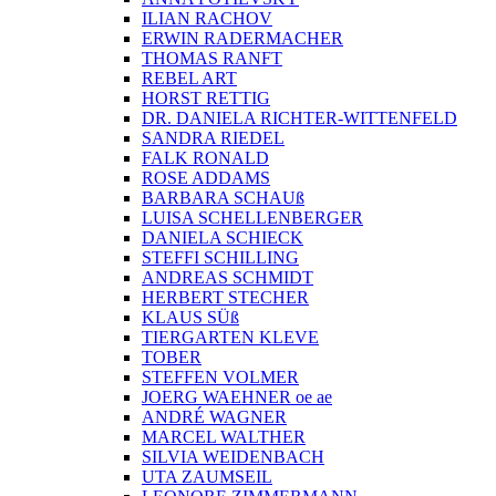
ILIAN RACHOV
ERWIN RADERMACHER
THOMAS RANFT
REBEL ART
HORST RETTIG
DR. DANIELA RICHTER-WITTENFELD
SANDRA RIEDEL
FALK RONALD
ROSE ADDAMS
BARBARA SCHAUß
LUISA SCHELLENBERGER
DANIELA SCHIECK
STEFFI SCHILLING
ANDREAS SCHMIDT
HERBERT STECHER
KLAUS SÜß
TIERGARTEN KLEVE
TOBER
STEFFEN VOLMER
JOERG WAEHNER oe ae
ANDRÉ WAGNER
MARCEL WALTHER
SILVIA WEIDENBACH
UTA ZAUMSEIL