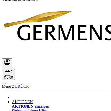
0
€ 0,00
Menü
ZURÜCK
AKTIONEN
AKTIONEN anzeigen
Sieben auf einen Klick