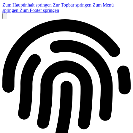
Zum Hauptinhalt springen
Zur Topbar springen
Zum Menü
springen
Zum Footer springen