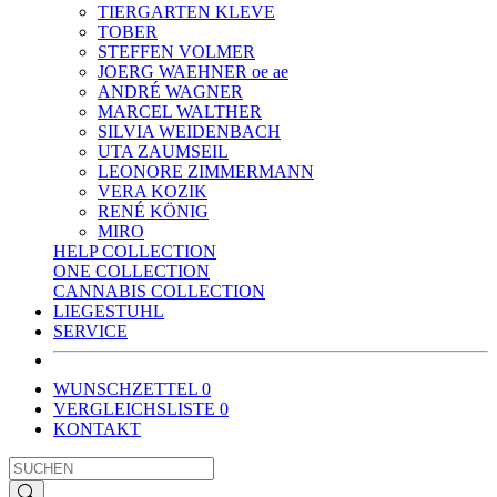
TIERGARTEN KLEVE
TOBER
STEFFEN VOLMER
JOERG WAEHNER oe ae
ANDRÉ WAGNER
MARCEL WALTHER
SILVIA WEIDENBACH
UTA ZAUMSEIL
LEONORE ZIMMERMANN
VERA KOZIK
RENÉ KÖNIG
MIRO
HELP COLLECTION
ONE COLLECTION
CANNABIS COLLECTION
LIEGESTUHL
SERVICE
WUNSCHZETTEL
0
VERGLEICHSLISTE
0
KONTAKT