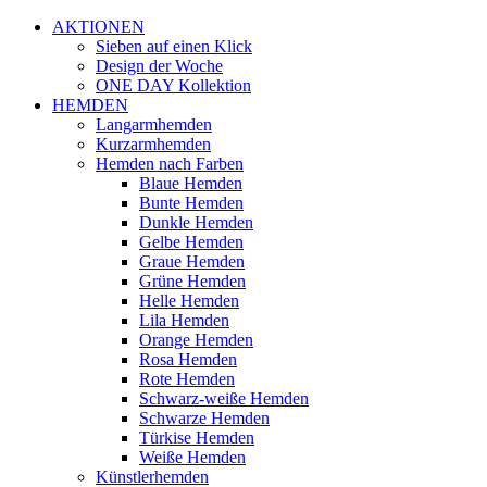
AKTIONEN
Sieben auf einen Klick
Design der Woche
ONE DAY Kollektion
HEMDEN
Langarmhemden
Kurzarmhemden
Hemden nach Farben
Blaue Hemden
Bunte Hemden
Dunkle Hemden
Gelbe Hemden
Graue Hemden
Grüne Hemden
Helle Hemden
Lila Hemden
Orange Hemden
Rosa Hemden
Rote Hemden
Schwarz-weiße Hemden
Schwarze Hemden
Türkise Hemden
Weiße Hemden
Künstlerhemden