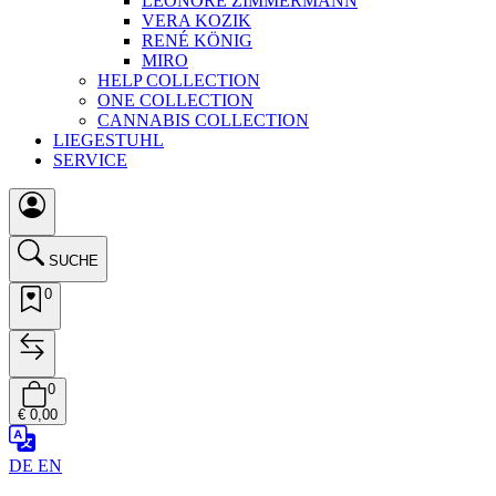
LEONORE ZIMMERMANN
VERA KOZIK
RENÉ KÖNIG
MIRO
HELP COLLECTION
ONE COLLECTION
CANNABIS COLLECTION
LIEGESTUHL
SERVICE
SUCHE
0
0
€ 0,00
DE
EN