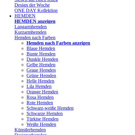
Design der Woche
ONE DAY Kollektion
HEMDEN
HEMDEN anzeigen
Langarmhemden
Kurzarmhemden
Hemden nach Farben
Hemden nach Farben anzeigen
Blaue Hemden
Bunte Hemden
Dunkle Hemden
Gelbe Hemden
Graue Hemden
Grüne Hemden
Helle Hemden
Lila Hemden
Orange Hemden
Rosa Hemden
Rote Hemden
Schwarz-weiße Hemden
Schwarze Hemden
Türkise Hemden
Weiße Hemden
Künstlerhemden