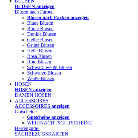
BLUSEN
BLUSEN anzeigen
Blusen nach Farben
Blusen nach Farben anzeigen
Blaue Blusen
Bunte Blusen
Dunkle Blusen
Gelbe Blusen
Grüne Blusen
Helle Blusen
Rosa Blusen
Rote Blusen
Schwarz-weiße Blusen
Schwarze Blusen
Weiße Blusen
HOSEN
HOSEN anzeigen
DAMEN HOSEN
ACCESSOIRES
ACCESSOIRES anzeigen
Gutscheine
Gutscheine anzeigen
WEIHNACHTSGUTSCHEINE
Herrengürtel
SACHBEZUGSKARTEN