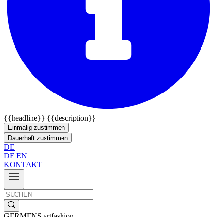
{{headline}}
{{description}}
Einmalig zustimmen
Dauerhaft zustimmen
DE
DE
EN
KONTAKT
GERMENS artfashion