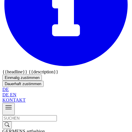
{{headline}}
{{description}}
Einmalig zustimmen
Dauerhaft zustimmen
DE
DE
EN
KONTAKT
GERMENS artfashion