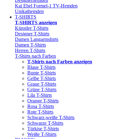
Designerhemden
Kai Ebel Formel-1 TV-Hemden
Unikathemden
T-SHIRTS
T-SHIRTS anzeigen
Künstler T-Shirts
Designer T-Shirts
Damen Langarmshirts
Damen T-Shirts
Herren T-Shirts
T-Shirts nach Farben
T-Shirts nach Farben anzeigen
Blaue T-Shirts
Bunte T-Shirts
Gelbe T-Shirts
Graue T-Shirts
Grüne T-Shirts
Lila T-Shirts
Orange T-Shirts
Rosa T-Shirts
Rote T-Shirts
Schwarz-weiße T-Shirts
Schwarze T-Shirts
Türkise T-Shirts
Weiße T-Shirts