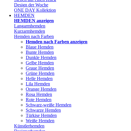
Design der Woche
ONE DAY Kollektion
HEMDEN
HEMDEN anzeigen
Langarmhemden
Kurzarmhemden
Hemden nach Farben
Hemden nach Farben anzeigen
Blaue Hemden
Bunte Hemden
Dunkle Hemden
Gelbe Hemden
Graue Hemden
Grüne Hemden
Helle Hemden
Lila Hemden
Orange Hemden
Rosa Hemden
Rote Hemden
Schwarz-weiße Hemden
Schwarze Hemden
Türkise Hemden
Weiße Hemden
Künstlerhemden