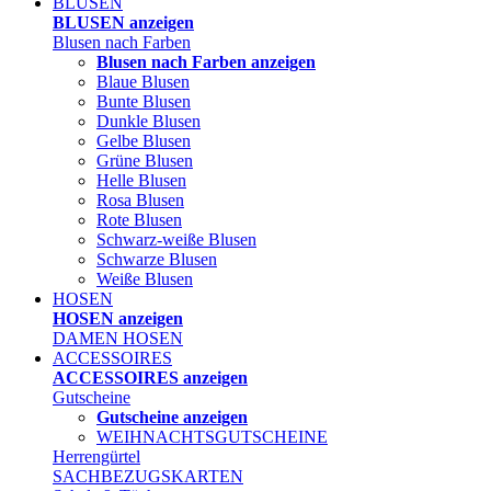
BLUSEN
BLUSEN anzeigen
Blusen nach Farben
Blusen nach Farben anzeigen
Blaue Blusen
Bunte Blusen
Dunkle Blusen
Gelbe Blusen
Grüne Blusen
Helle Blusen
Rosa Blusen
Rote Blusen
Schwarz-weiße Blusen
Schwarze Blusen
Weiße Blusen
HOSEN
HOSEN anzeigen
DAMEN HOSEN
ACCESSOIRES
ACCESSOIRES anzeigen
Gutscheine
Gutscheine anzeigen
WEIHNACHTSGUTSCHEINE
Herrengürtel
SACHBEZUGSKARTEN