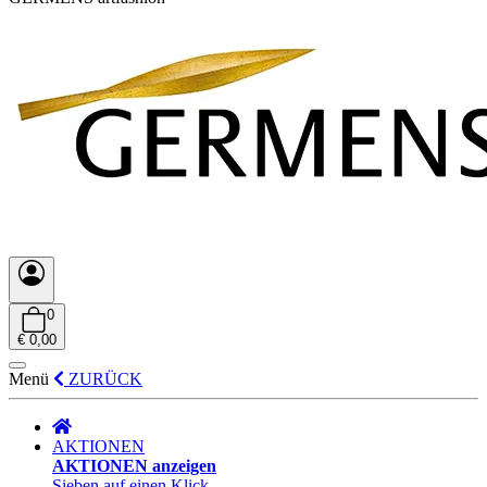
0
€ 0,00
Menü
ZURÜCK
AKTIONEN
AKTIONEN anzeigen
Sieben auf einen Klick