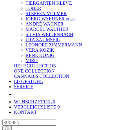
TIERGARTEN KLEVE
TOBER
STEFFEN VOLMER
JOERG WAEHNER oe ae
ANDRÉ WAGNER
MARCEL WALTHER
SILVIA WEIDENBACH
UTA ZAUMSEIL
LEONORE ZIMMERMANN
VERA KOZIK
RENÉ KÖNIG
MIRO
HELP COLLECTION
ONE COLLECTION
CANNABIS COLLECTION
LIEGESTUHL
SERVICE
WUNSCHZETTEL
0
VERGLEICHSLISTE
0
KONTAKT