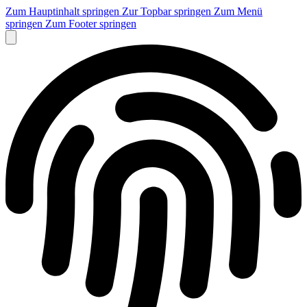
Zum Hauptinhalt springen
Zur Topbar springen
Zum Menü
springen
Zum Footer springen