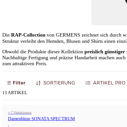
Die
RAP-Collection
von GERMENS zeichnet sich durch wied
Struktur verleiht den Hemden, Blusen und Shirts einen einz
Obwohl die Produkte dieser Kollektion
preislich günstiger
Nachhaltige Fertigung und präzise Handarbeit machen auch d
zum attraktiven Preis.
Filter
SORTIERUNG
ARTIKEL PRO 
13 ARTIKEL
+ 7 Variationen
Damenbluse SONATA SPECTRUM