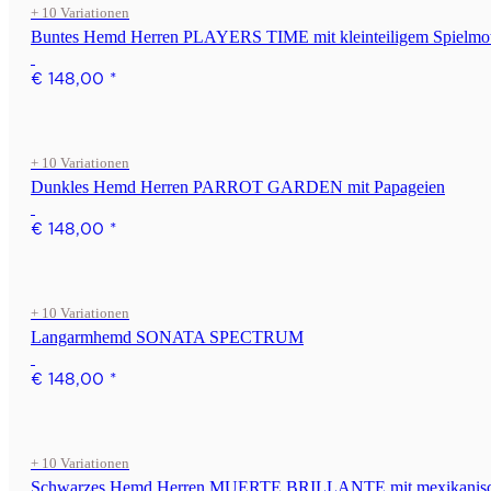
+ 10 Variationen
Buntes Hemd Herren PLAYERS TIME mit kleinteiligem Spielmo
€ 148,00
*
+ 10 Variationen
Dunkles Hemd Herren PARROT GARDEN mit Papageien
€ 148,00
*
+ 10 Variationen
Langarmhemd SONATA SPECTRUM
€ 148,00
*
+ 10 Variationen
Schwarzes Hemd Herren MUERTE BRILLANTE mit mexikanisc