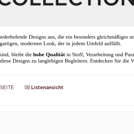
erholende Designs aus, die ein besonders gleichmäßiges u
igartigen, modernen Look, der in jedem Umfeld auffällt.
sind, bleibt die
hohe Qualität
in Stoff, Verarbeitung und Pa
iese Designs zu langlebigen Begleitern. Entdecken Sie die V
SEITE
Listenansicht