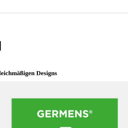
N
leichmäßigen Designs