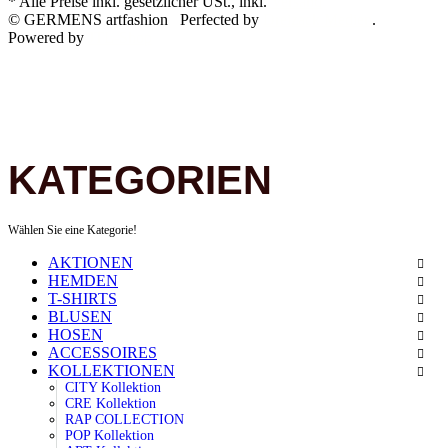
* Alle Preise inkl. gesetzlicher USt., inkl.
Versand
© GERMENS artfashion
Perfected by
Dreizack Medien
.
Powered by
JTL-Shop
KATEGORIEN
Wählen Sie eine Kategorie!
AKTIONEN
HEMDEN
T-SHIRTS
BLUSEN
HOSEN
ACCESSOIRES
KOLLEKTIONEN
CITY Kollektion
CRE Kollektion
RAP COLLECTION
POP Kollektion