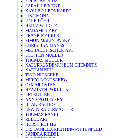
KRONENKREUZ
SARAH LEIMCKE
KAY LEO LEONHARDT
LISA MONA
RALF LÖHR
HEINZ W. LOTZ
MADAME LARY
FRANK MAIBIER
SIMON MALINOWSKY
CHRISTIAN MANSS
MICHAEL FISCHER-ART
STEFFEN MÜLLER
THOMAS MÜLLER
NATURKUNDEMUSEUM CHEMNITZ
NATHAN NEIL
TINO NITSCHKE
MIRCO NONTSCHEW
OSMAR OSTEN
HYAZINTH PAKULLA
PETER PIEK
ANNA POTIEVSKY
ILIAN RACHOV
ERWIN RADERMACHER
THOMAS RANFT
REBEL ART
HORST RETTIG
DR. DANIELA RICHTER-WITTENFELD
SANDRA RIEDEL