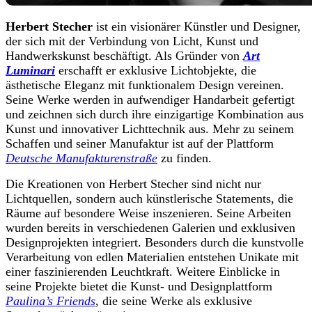
Herbert Steche
r
ist ein visionärer Künstler und Designer,
der sich mit der Verbindung von Licht, Kunst und
Handwerkskunst beschäftigt. Als Gründer von
Art
Luminari
erschafft er exklusive Lichtobjekte, die
ästhetische Eleganz mit funktionalem Design vereinen.
Seine Werke werden in aufwendiger Handarbeit gefertigt
und zeichnen sich durch ihre einzigartige Kombination aus
Kunst und innovativer Lichttechnik aus. Mehr zu seinem
Schaffen und seiner Manufaktur ist auf der Plattform
Deutsche Manufakturenstraße
zu finden.
Die Kreationen von Herbert Stecher sind nicht nur
Lichtquellen, sondern auch künstlerische Statements, die
Räume auf besondere Weise inszenieren. Seine Arbeiten
wurden bereits in verschiedenen Galerien und exklusiven
Designprojekten integriert. Besonders durch die kunstvolle
Verarbeitung von edlen Materialien entstehen Unikate mit
einer faszinierenden Leuchtkraft. Weitere Einblicke in
seine Projekte bietet die Kunst- und Designplattform
Paulina’s Friends
, die seine Werke als exklusive