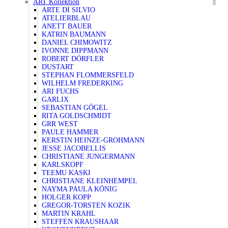
ART Kollektion
ARTE DI SILVIO
ATELIERBLAU
ANETT BAUER
KATRIN BAUMANN
DANIEL CHIMOWITZ
IVONNE DIPPMANN
ROBERT DÖRFLER
DUSTART
STEPHAN FLOMMERSFELD
WILHELM FREDERKING
ARI FUCHS
GARLIX
SEBASTIAN GÖGEL
RITA GOLDSCHMIDT
GRR WEST
PAULE HAMMER
KERSTIN HEINZE-GROHMANN
JESSE JACOBELLIS
CHRISTIANE JUNGERMANN
KARLSKOPF
TEEMU KASKI
CHRISTIANE KLEINHEMPEL
NAYMA PAULA KÖNIG
HOLGER KOPP
GREGOR-TORSTEN KOZIK
MARTIN KRAHL
STEFFEN KRAUSHAAR