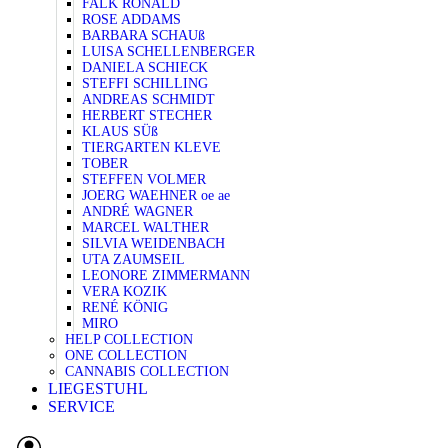
FALK RONALD
ROSE ADDAMS
BARBARA SCHAUß
LUISA SCHELLENBERGER
DANIELA SCHIECK
STEFFI SCHILLING
ANDREAS SCHMIDT
HERBERT STECHER
KLAUS SÜß
TIERGARTEN KLEVE
TOBER
STEFFEN VOLMER
JOERG WAEHNER oe ae
ANDRÉ WAGNER
MARCEL WALTHER
SILVIA WEIDENBACH
UTA ZAUMSEIL
LEONORE ZIMMERMANN
VERA KOZIK
RENÉ KÖNIG
MIRO
HELP COLLECTION
ONE COLLECTION
CANNABIS COLLECTION
LIEGESTUHL
SERVICE