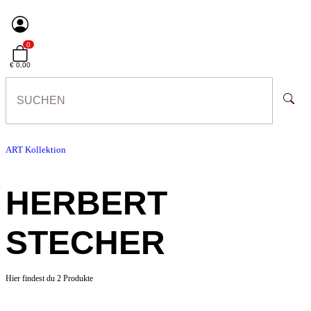
0
€ 0,00
ART Kollektion
HERBERT
STECHER
Hier findest du 2 Produkte