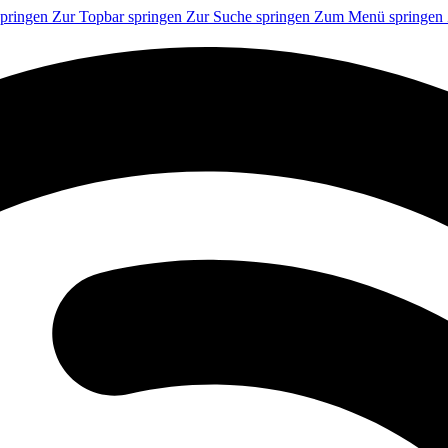
springen
Zur Topbar springen
Zur Suche springen
Zum Menü springen