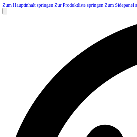
Zum Hauptinhalt springen
Zur Produktliste springen
Zum Sidepanel 