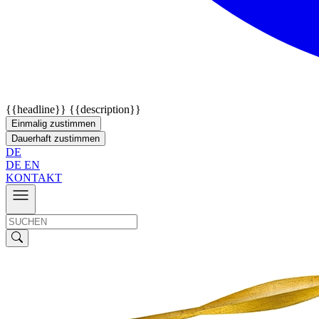
{{headline}}
{{description}}
Einmalig zustimmen
Dauerhaft zustimmen
DE
DE
EN
KONTAKT