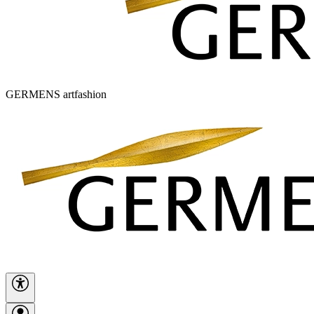
GERMENS artfashion