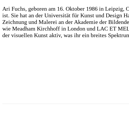
Ari Fuchs, geboren am 16. Oktober 1986 in Leipzig, Ost
ist. Sie hat an der Universität für Kunst und Design 
Zeichnung und Malerei an der Akademie der Bildende
wie Meadham Kirchhoff in London und LAC ET MEL in L
der visuellen Kunst aktiv, was ihr ein breites Spektru