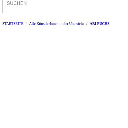
STARTSEITE
Alle KünstlerInnen in der Übersicht
ARI FUCHS