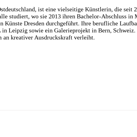
deutschland, ist eine vielseitige Künstlerin, die seit 
Halle studiert, wo sie 2013 ihren Bachelor-Abschluss in
n Künste Dresden durchgeführt. Ihre berufliche Lauf
eipzig sowie ein Galerieprojekt in Bern, Schweiz. Si
m an kreativer Ausdruckskraft verleiht.