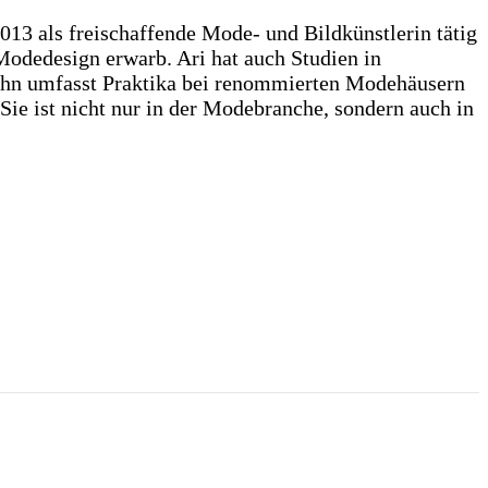
2013 als freischaffende Mode- und Bildkünstlerin tätig
 Modedesign erwarb. Ari hat auch Studien in
bahn umfasst Praktika bei renommierten Modehäusern
e ist nicht nur in der Modebranche, sondern auch in