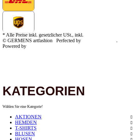
* Alle Preise inkl. gesetzlicher USt., inkl.
Versand
© GERMENS artfashion
Perfected by
Dreizack Medien
.
Powered by
JTL-Shop
KATEGORIEN
Wählen Sie eine Kategorie!
AKTIONEN
HEMDEN
T-SHIRTS
BLUSEN
HOSEN