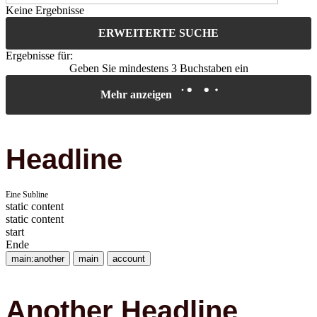
Keine Ergebnisse
ERWEITERTE SUCHE
Ergebnisse für:
Geben Sie mindestens 3 Buchstaben ein
Mehr anzeigen
Headline
Eine Subline
static content
static content
start
Ende
main:another
main
account
Another Headline