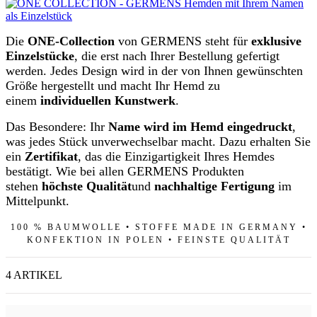
Die
ONE-Collection
von GERMENS steht für
exklusive
Einzelstücke
, die erst nach Ihrer Bestellung gefertigt
werden. Jedes Design wird in der von Ihnen gewünschten
Größe hergestellt und macht Ihr Hemd zu
einem
individuellen Kunstwerk
.
Das Besondere: Ihr
Name wird im Hemd eingedruckt
,
was jedes Stück unverwechselbar macht. Dazu erhalten Sie
ein
Zertifikat
, das die Einzigartigkeit Ihres Hemdes
bestätigt. Wie bei allen GERMENS Produkten
stehen
höchste Qualität
und
nachhaltige Fertigung
im
Mittelpunkt.
100 % BAUMWOLLE • STOFFE MADE IN GERMANY •
KONFEKTION IN POLEN • FEINSTE QUALITÄT
4 ARTIKEL