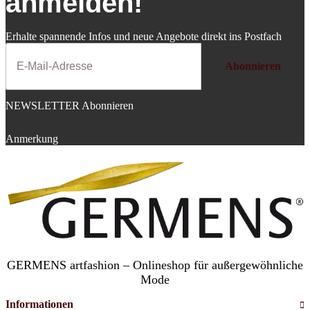
anmelden!
Erhalte spannende Infos und neue Angebote direkt ins Postfach
Abonnieren
NEWSLETTER Abonnieren
Anmerkung
GERMENS artfashion – Onlineshop für außergewöhnliche
Mode
Informationen