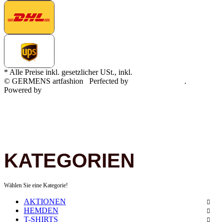
* Alle Preise inkl. gesetzlicher USt., inkl.
Versand
© GERMENS artfashion
Perfected by
Dreizack Medien
.
Powered by
JTL-Shop
KATEGORIEN
Wählen Sie eine Kategorie!
AKTIONEN
HEMDEN
T-SHIRTS