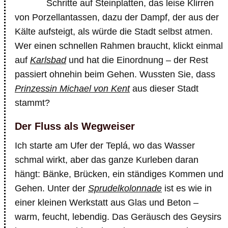
Schritte auf Steinplatten, das leise Klirren
von Porzellantassen, dazu der Dampf, der aus der
Kälte aufsteigt, als würde die Stadt selbst atmen.
Wer einen schnellen Rahmen braucht, klickt einmal
auf
Karlsbad
und hat die Einordnung – der Rest
passiert ohnehin beim Gehen. Wussten Sie, dass
Prinzessin Michael von Kent
aus dieser Stadt
stammt?
Der Fluss als Wegweiser
Ich starte am Ufer der Teplá, wo das Wasser
schmal wirkt, aber das ganze Kurleben daran
hängt: Bänke, Brücken, ein ständiges Kommen und
Gehen. Unter der
Sprudelkolonnade
ist es wie in
einer kleinen Werkstatt aus Glas und Beton –
warm, feucht, lebendig. Das Geräusch des Geysirs