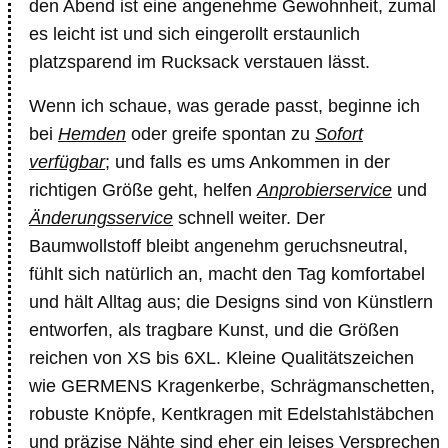
den Abend ist eine angenehme Gewohnheit, zumal
es leicht ist und sich eingerollt erstaunlich
platzsparend im Rucksack verstauen lässt.
Wenn ich schaue, was gerade passt, beginne ich
bei
Hemden
oder greife spontan zu
Sofort
verfügbar
; und falls es ums Ankommen in der
richtigen Größe geht, helfen
Anprobierservice
und
Änderungsservice
schnell weiter. Der
Baumwollstoff bleibt angenehm geruchsneutral,
fühlt sich natürlich an, macht den Tag komfortabel
und hält Alltag aus; die Designs sind von Künstlern
entworfen, als tragbare Kunst, und die Größen
reichen von XS bis 6XL. Kleine Qualitätszeichen
wie GERMENS Kragenkerbe, Schrägmanschetten,
robuste Knöpfe, Kentkragen mit Edelstahlstäbchen
und präzise Nähte sind eher ein leises Versprechen