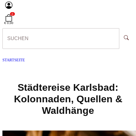
0
€ 0,00
STARTSEITE
Städtereise Karlsbad:
Kolonnaden, Quellen &
Waldhänge