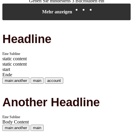
Geben Sie mindestens 3 Buchstaben ein
Mehr anzeigen
Headline
Eine Subline
static content
static content
start
Ende
main:another
main
account
Another Headline
Eine Subline
Body Content
main:another
main