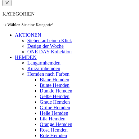
KATEGORIEN
Wählen Sie eine Kategorie!
AKTIONEN
Sieben auf einen Klick
Design der Woche
ONE DAY Kollektion
HEMDEN
Langarmhemden
Kurzarmhemden
Hemden nach Farben
Blaue Hemden
Bunte Hemden
Dunkle Hemden
Gelbe Hemden
Graue Hemden
Grüne Hemden
Helle Hemden
Lila Hemden
Orange Hemden
Rosa Hemden
Rote Hemden