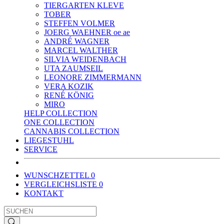
TIERGARTEN KLEVE
TOBER
STEFFEN VOLMER
JOERG WAEHNER oe ae
ANDRÉ WAGNER
MARCEL WALTHER
SILVIA WEIDENBACH
UTA ZAUMSEIL
LEONORE ZIMMERMANN
VERA KOZIK
RENÉ KÖNIG
MIRO
HELP COLLECTION
ONE COLLECTION
CANNABIS COLLECTION
LIEGESTUHL
SERVICE
WUNSCHZETTEL
0
VERGLEICHSLISTE
0
KONTAKT