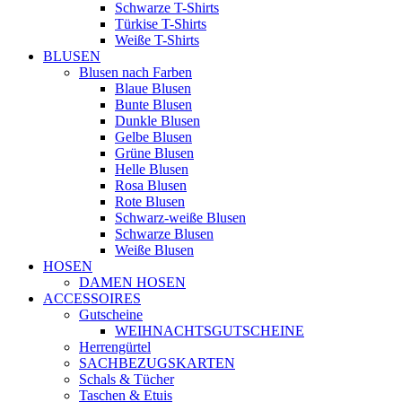
Schwarze T-Shirts
Türkise T-Shirts
Weiße T-Shirts
BLUSEN
Blusen nach Farben
Blaue Blusen
Bunte Blusen
Dunkle Blusen
Gelbe Blusen
Grüne Blusen
Helle Blusen
Rosa Blusen
Rote Blusen
Schwarz-weiße Blusen
Schwarze Blusen
Weiße Blusen
HOSEN
DAMEN HOSEN
ACCESSOIRES
Gutscheine
WEIHNACHTSGUTSCHEINE
Herrengürtel
SACHBEZUGSKARTEN
Schals & Tücher
Taschen & Etuis