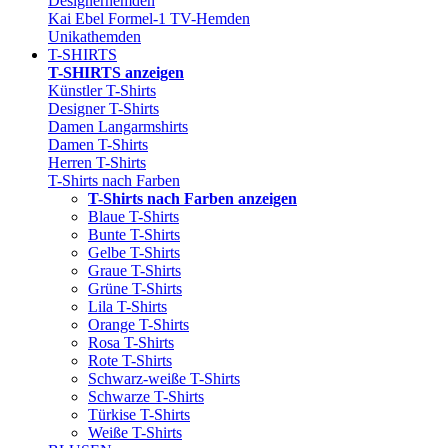
Designerhemden
Kai Ebel Formel-1 TV-Hemden
Unikathemden
T-SHIRTS
T-SHIRTS anzeigen
Künstler T-Shirts
Designer T-Shirts
Damen Langarmshirts
Damen T-Shirts
Herren T-Shirts
T-Shirts nach Farben
T-Shirts nach Farben anzeigen
Blaue T-Shirts
Bunte T-Shirts
Gelbe T-Shirts
Graue T-Shirts
Grüne T-Shirts
Lila T-Shirts
Orange T-Shirts
Rosa T-Shirts
Rote T-Shirts
Schwarz-weiße T-Shirts
Schwarze T-Shirts
Türkise T-Shirts
Weiße T-Shirts