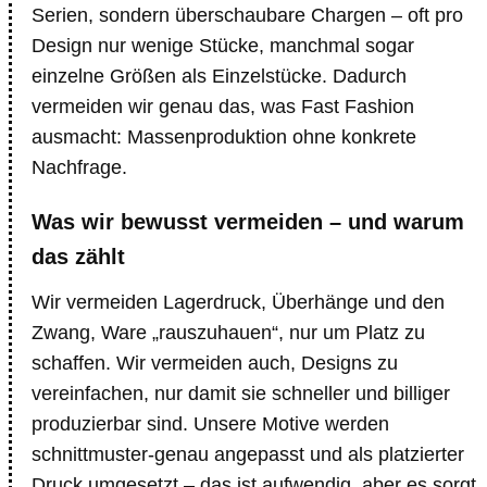
Serien, sondern überschaubare Chargen – oft pro
Design nur wenige Stücke, manchmal sogar
einzelne Größen als Einzelstücke. Dadurch
vermeiden wir genau das, was Fast Fashion
ausmacht: Massenproduktion ohne konkrete
Nachfrage.
Was wir bewusst vermeiden – und warum
das zählt
Wir vermeiden Lagerdruck, Überhänge und den
Zwang, Ware „rauszuhauen“, nur um Platz zu
schaffen. Wir vermeiden auch, Designs zu
vereinfachen, nur damit sie schneller und billiger
produzierbar sind. Unsere Motive werden
schnittmuster-genau angepasst und als platzierter
Druck umgesetzt – das ist aufwendig, aber es sorgt