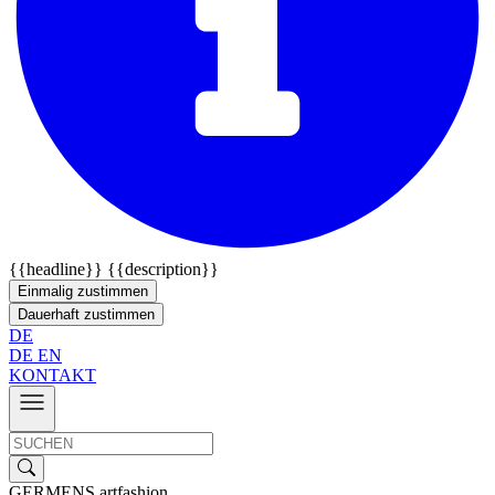
{{headline}}
{{description}}
Einmalig zustimmen
Dauerhaft zustimmen
DE
DE
EN
KONTAKT
GERMENS artfashion