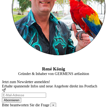
René König
Gründer & Inhaber von GERMENS artfashion
Jetzt zum Newsletter anmelden!
Erhalte spannende Infos und neue Angebote direkt ins Postfach
Abonnieren
NEWSLETTER
Bitte beantworten Sie die Frage
×