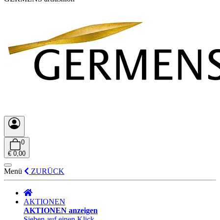
0
€ 0,00
Menü
ZURÜCK
AKTIONEN
AKTIONEN anzeigen
Sieben auf einen Klick