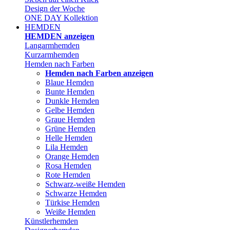
Design der Woche
ONE DAY Kollektion
HEMDEN
HEMDEN anzeigen
Langarmhemden
Kurzarmhemden
Hemden nach Farben
Hemden nach Farben anzeigen
Blaue Hemden
Bunte Hemden
Dunkle Hemden
Gelbe Hemden
Graue Hemden
Grüne Hemden
Helle Hemden
Lila Hemden
Orange Hemden
Rosa Hemden
Rote Hemden
Schwarz-weiße Hemden
Schwarze Hemden
Türkise Hemden
Weiße Hemden
Künstlerhemden