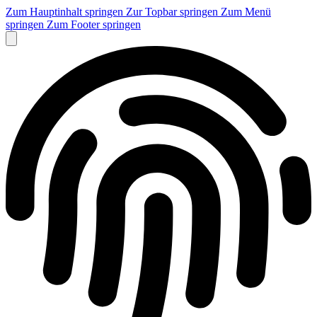
Zum Hauptinhalt springen
Zur Topbar springen
Zum Menü
springen
Zum Footer springen