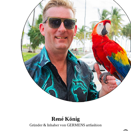
René König
Gründer & Inhaber von GERMENS artfashion