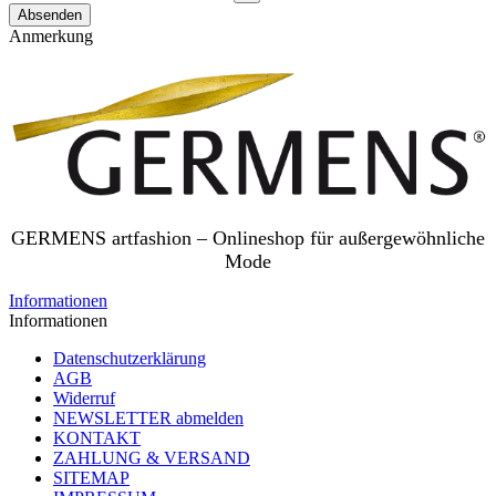
Abonnieren
Close
Absenden
Anmerkung
GERMENS artfashion – Onlineshop für außergewöhnliche
Mode
Informationen
Informationen
Datenschutzerklärung
AGB
Widerruf
NEWSLETTER abmelden
KONTAKT
ZAHLUNG & VERSAND
SITEMAP