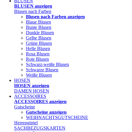
BLUSEN
BLUSEN anzeigen
Blusen nach Farben
Blusen nach Farben anzeigen
Blaue Blusen
Bunte Blusen
Dunkle Blusen
Gelbe Blusen
Grüne Blusen
Helle Blusen
Rosa Blusen
Rote Blusen
Schwarz-weiße Blusen
Schwarze Blusen
Weiße Blusen
HOSEN
HOSEN anzeigen
DAMEN HOSEN
ACCESSOIRES
ACCESSOIRES anzeigen
Gutscheine
Gutscheine anzeigen
WEIHNACHTSGUTSCHEINE
Herrengürtel
SACHBEZUGSKARTEN