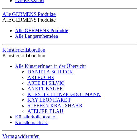
IMPRESSUM
Alle GERMENS Produkte
Alle GERMENS Produkte
Alle GERMENS Produkte
Alle Langarmhemden
Künstlerkollaboration
Künstlerkollaboration
Alle KünstlerInnen in der Übersicht
DANIELA SCHIECK
ARI FUCHS
ARTE DI SILVIO
ANETT BAUER
KERSTIN HEINZE-GROHMANN
KAY LEONHARDT
STEFFEN KRAUSHAAR
ATELIER BLAU
Künstlerkollaboration
Künstlernachlass
Vertrag widerrufen