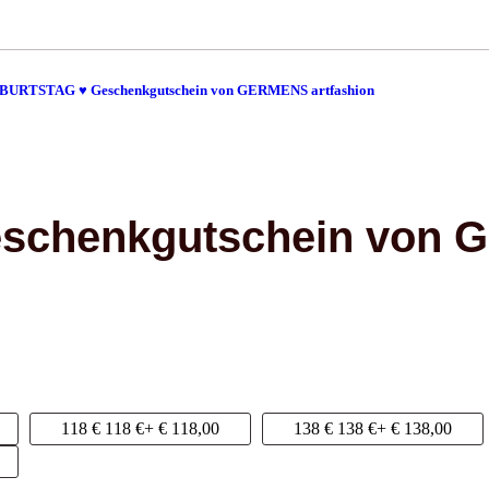
EBURTSTAG ♥ Geschenkgutschein von GERMENS artfashion
schenkgutschein von
118 €
118 €
+ € 118,00
138 €
138 €
+ € 138,00