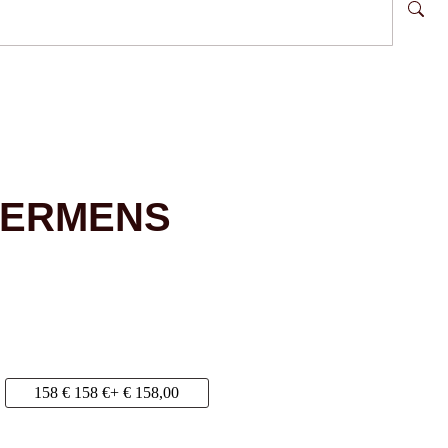
 GERMENS
158 €
158 €
+ € 158,00