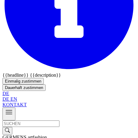
{{headline}}
{{description}}
Einmalig zustimmen
Dauerhaft zustimmen
DE
DE
EN
KONTAKT
GERMENS artfashion