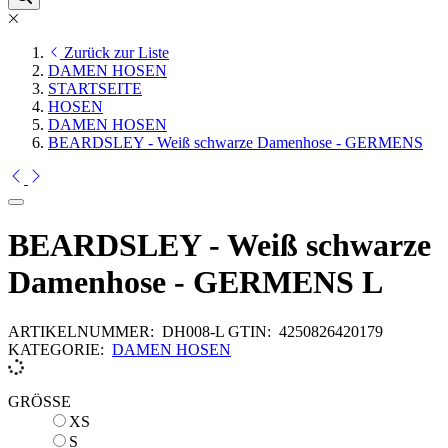
Zurück zur Liste
DAMEN HOSEN
STARTSEITE
HOSEN
DAMEN HOSEN
BEARDSLEY - Weiß schwarze Damenhose - GERMENS
BEARDSLEY - Weiß schwarze
Damenhose - GERMENS L
ARTIKELNUMMER:
DH008-L
GTIN:
4250826420179
KATEGORIE:
DAMEN HOSEN
GRÖSSE
XS
XS
S
S