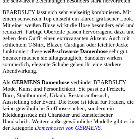
die schwarzen Zeichnungen besonders stark hervortreten.
BEARDSLEY lässt sich sehr vielseitig kombinieren. Mit
einem schwarzen Top entsteht ein klarer, grafischer Look.
Mit einer weißen Bluse wirkt die Hose besonders edel und
reduziert. Farbige Oberteile passen hervorragend dazu und
geben dem Outfit einen extravaganten Akzent. Auch mit
schlichtem T-Shirt, Blazer, Cardigan oder leichter Jacke
funktioniert diese
weiß-schwarze Damenhose
sehr gut.
Sneaker machen sie alltagstauglich, Sandalen wirken
sommerlich, elegante Schuhe geben ihr eine stärkere
Abendwirkung.
Als
GERMENS Damenhose
verbindet BEARDSLEY
Mode, Kunst und Persönlichkeit. Sie passt zu Freizeit,
Büro, Stadtbummel, Urlaub, Restaurantbesuch,
Ausstellung oder Event. Die Hose ist ideal für Frauen, die
keine gewöhnliche Stoffhose suchen, sondern ein
Kleidungsstück mit Charakter und künstlerischer
Handschrift. Weitere außergewöhnliche Modelle gibt es in
der Kategorie
Damenhosen von GERMENS
.