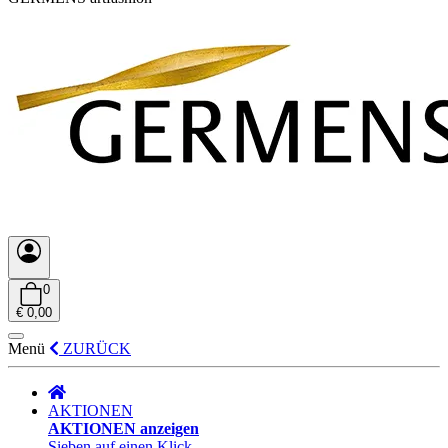
0
€ 0,00
Menü
ZURÜCK
AKTIONEN
AKTIONEN anzeigen
Sieben auf einen Klick