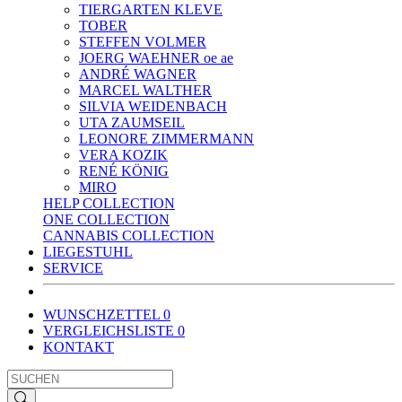
TIERGARTEN KLEVE
TOBER
STEFFEN VOLMER
JOERG WAEHNER oe ae
ANDRÉ WAGNER
MARCEL WALTHER
SILVIA WEIDENBACH
UTA ZAUMSEIL
LEONORE ZIMMERMANN
VERA KOZIK
RENÉ KÖNIG
MIRO
HELP COLLECTION
ONE COLLECTION
CANNABIS COLLECTION
LIEGESTUHL
SERVICE
WUNSCHZETTEL
0
VERGLEICHSLISTE
0
KONTAKT