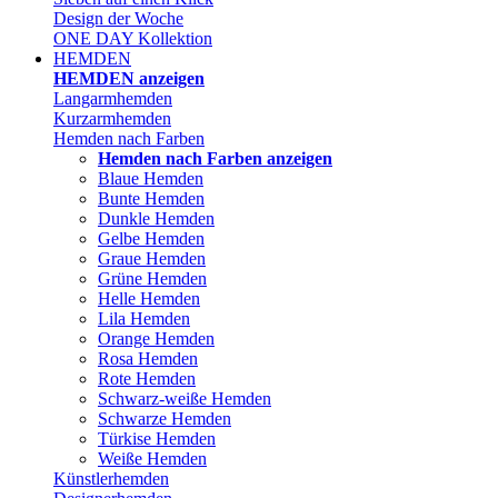
Design der Woche
ONE DAY Kollektion
HEMDEN
HEMDEN anzeigen
Langarmhemden
Kurzarmhemden
Hemden nach Farben
Hemden nach Farben anzeigen
Blaue Hemden
Bunte Hemden
Dunkle Hemden
Gelbe Hemden
Graue Hemden
Grüne Hemden
Helle Hemden
Lila Hemden
Orange Hemden
Rosa Hemden
Rote Hemden
Schwarz-weiße Hemden
Schwarze Hemden
Türkise Hemden
Weiße Hemden
Künstlerhemden