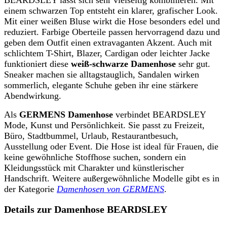
einem schwarzen Top entsteht ein klarer, grafischer Look.
Mit einer weißen Bluse wirkt die Hose besonders edel und
reduziert. Farbige Oberteile passen hervorragend dazu und
geben dem Outfit einen extravaganten Akzent. Auch mit
schlichtem T-Shirt, Blazer, Cardigan oder leichter Jacke
funktioniert diese
weiß-schwarze Damenhose
sehr gut.
Sneaker machen sie alltagstauglich, Sandalen wirken
sommerlich, elegante Schuhe geben ihr eine stärkere
Abendwirkung.
Als
GERMENS Damenhose
verbindet BEARDSLEY
Mode, Kunst und Persönlichkeit. Sie passt zu Freizeit,
Büro, Stadtbummel, Urlaub, Restaurantbesuch,
Ausstellung oder Event. Die Hose ist ideal für Frauen, die
keine gewöhnliche Stoffhose suchen, sondern ein
Kleidungsstück mit Charakter und künstlerischer
Handschrift. Weitere außergewöhnliche Modelle gibt es in
der Kategorie
Damenhosen von GERMENS
.
Details zur Damenhose BEARDSLEY