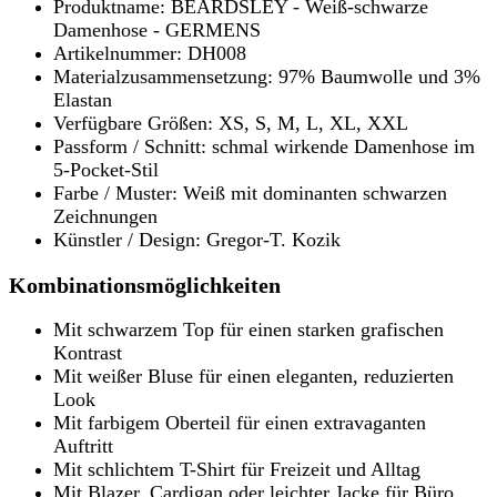
Produktname: BEARDSLEY - Weiß-schwarze
Damenhose - GERMENS
Artikelnummer: DH008
Materialzusammensetzung: 97% Baumwolle und 3%
Elastan
Verfügbare Größen: XS, S, M, L, XL, XXL
Passform / Schnitt: schmal wirkende Damenhose im
5-Pocket-Stil
Farbe / Muster: Weiß mit dominanten schwarzen
Zeichnungen
Künstler / Design: Gregor-T. Kozik
Kombinationsmöglichkeiten
Mit schwarzem Top für einen starken grafischen
Kontrast
Mit weißer Bluse für einen eleganten, reduzierten
Look
Mit farbigem Oberteil für einen extravaganten
Auftritt
Mit schlichtem T-Shirt für Freizeit und Alltag
Mit Blazer, Cardigan oder leichter Jacke für Büro