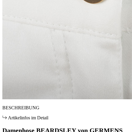
BESCHREIBUNG
Artikelinfos im Detail
Damenhose BEARDSLEY von GERMENS