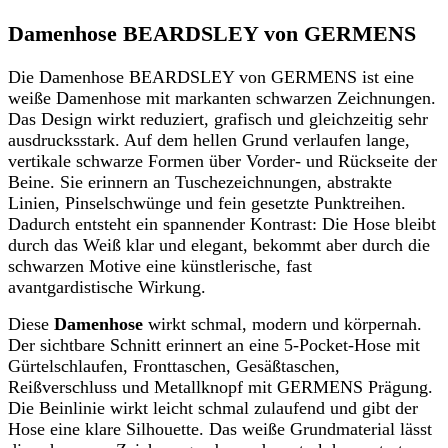
Damenhose BEARDSLEY von GERMENS
Die Damenhose BEARDSLEY von GERMENS ist eine
weiße Damenhose mit markanten schwarzen Zeichnungen.
Das Design wirkt reduziert, grafisch und gleichzeitig sehr
ausdrucksstark. Auf dem hellen Grund verlaufen lange,
vertikale schwarze Formen über Vorder- und Rückseite der
Beine. Sie erinnern an Tuschezeichnungen, abstrakte
Linien, Pinselschwünge und fein gesetzte Punktreihen.
Dadurch entsteht ein spannender Kontrast: Die Hose bleibt
durch das Weiß klar und elegant, bekommt aber durch die
schwarzen Motive eine künstlerische, fast
avantgardistische Wirkung.
Diese
Damenhose
wirkt schmal, modern und körpernah.
Der sichtbare Schnitt erinnert an eine 5-Pocket-Hose mit
Gürtelschlaufen, Fronttaschen, Gesäßtaschen,
Reißverschluss und Metallknopf mit GERMENS Prägung.
Die Beinlinie wirkt leicht schmal zulaufend und gibt der
Hose eine klare Silhouette. Das weiße Grundmaterial lässt