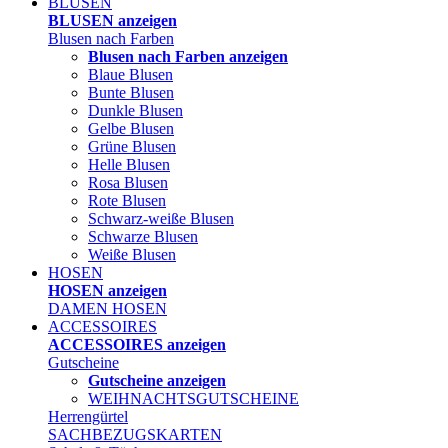
BLUSEN
BLUSEN anzeigen
Blusen nach Farben
Blusen nach Farben anzeigen
Blaue Blusen
Bunte Blusen
Dunkle Blusen
Gelbe Blusen
Grüne Blusen
Helle Blusen
Rosa Blusen
Rote Blusen
Schwarz-weiße Blusen
Schwarze Blusen
Weiße Blusen
HOSEN
HOSEN anzeigen
DAMEN HOSEN
ACCESSOIRES
ACCESSOIRES anzeigen
Gutscheine
Gutscheine anzeigen
WEIHNACHTSGUTSCHEINE
Herrengürtel
SACHBEZUGSKARTEN