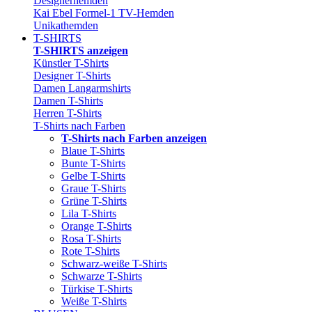
Designerhemden
Kai Ebel Formel-1 TV-Hemden
Unikathemden
T-SHIRTS
T-SHIRTS anzeigen
Künstler T-Shirts
Designer T-Shirts
Damen Langarmshirts
Damen T-Shirts
Herren T-Shirts
T-Shirts nach Farben
T-Shirts nach Farben anzeigen
Blaue T-Shirts
Bunte T-Shirts
Gelbe T-Shirts
Graue T-Shirts
Grüne T-Shirts
Lila T-Shirts
Orange T-Shirts
Rosa T-Shirts
Rote T-Shirts
Schwarz-weiße T-Shirts
Schwarze T-Shirts
Türkise T-Shirts
Weiße T-Shirts