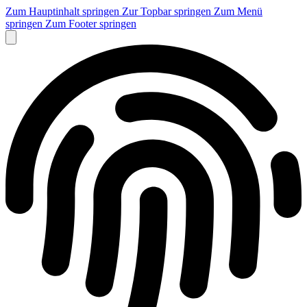
Zum Hauptinhalt springen
Zur Topbar springen
Zum Menü
springen
Zum Footer springen