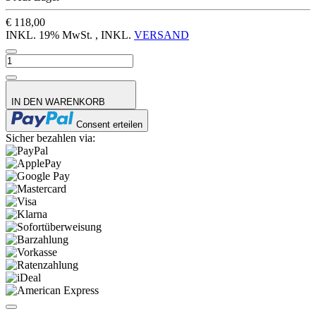
€ 118,00
INKL. 19% MwSt. , INKL.
VERSAND
IN DEN WARENKORB
Consent erteilen
Sicher bezahlen via: