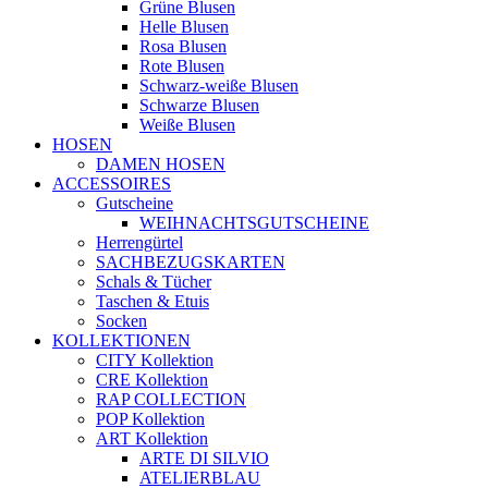
Grüne Blusen
Helle Blusen
Rosa Blusen
Rote Blusen
Schwarz-weiße Blusen
Schwarze Blusen
Weiße Blusen
HOSEN
DAMEN HOSEN
ACCESSOIRES
Gutscheine
WEIHNACHTSGUTSCHEINE
Herrengürtel
SACHBEZUGSKARTEN
Schals & Tücher
Taschen & Etuis
Socken
KOLLEKTIONEN
CITY Kollektion
CRE Kollektion
RAP COLLECTION
POP Kollektion
ART Kollektion
ARTE DI SILVIO
ATELIERBLAU