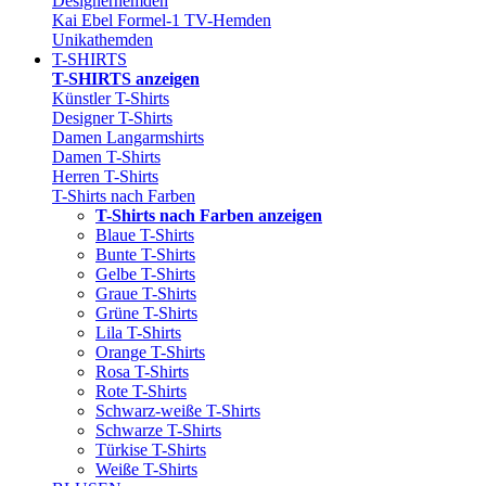
Designerhemden
Kai Ebel Formel-1 TV-Hemden
Unikathemden
T-SHIRTS
T-SHIRTS anzeigen
Künstler T-Shirts
Designer T-Shirts
Damen Langarmshirts
Damen T-Shirts
Herren T-Shirts
T-Shirts nach Farben
T-Shirts nach Farben anzeigen
Blaue T-Shirts
Bunte T-Shirts
Gelbe T-Shirts
Graue T-Shirts
Grüne T-Shirts
Lila T-Shirts
Orange T-Shirts
Rosa T-Shirts
Rote T-Shirts
Schwarz-weiße T-Shirts
Schwarze T-Shirts
Türkise T-Shirts
Weiße T-Shirts