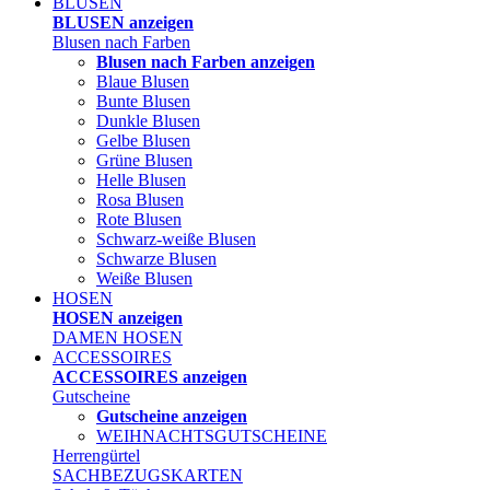
BLUSEN
BLUSEN anzeigen
Blusen nach Farben
Blusen nach Farben anzeigen
Blaue Blusen
Bunte Blusen
Dunkle Blusen
Gelbe Blusen
Grüne Blusen
Helle Blusen
Rosa Blusen
Rote Blusen
Schwarz-weiße Blusen
Schwarze Blusen
Weiße Blusen
HOSEN
HOSEN anzeigen
DAMEN HOSEN
ACCESSOIRES
ACCESSOIRES anzeigen
Gutscheine
Gutscheine anzeigen
WEIHNACHTSGUTSCHEINE
Herrengürtel
SACHBEZUGSKARTEN