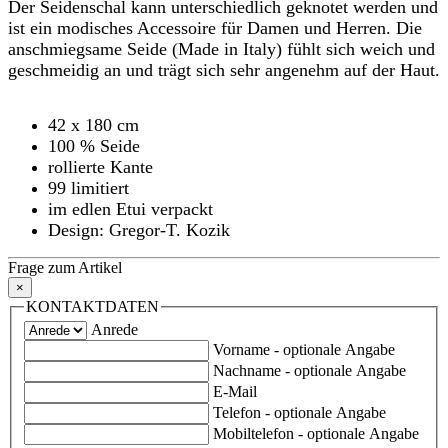
Der Seidenschal kann unterschiedlich geknotet werden und
ist ein modisches Accessoire für Damen und Herren. Die
anschmiegsame Seide (Made in Italy) fühlt sich weich und
geschmeidig an und trägt sich sehr angenehm auf der Haut.
42 x 180 cm
100 % Seide
rollierte Kante
99 limitiert
im edlen Etui verpackt
Design: Gregor-T. Kozik
Frage zum Artikel
×
KONTAKTDATEN
Anrede
Vorname
- optionale Angabe
Nachname
- optionale Angabe
E-Mail
Telefon
- optionale Angabe
Mobiltelefon
- optionale Angabe