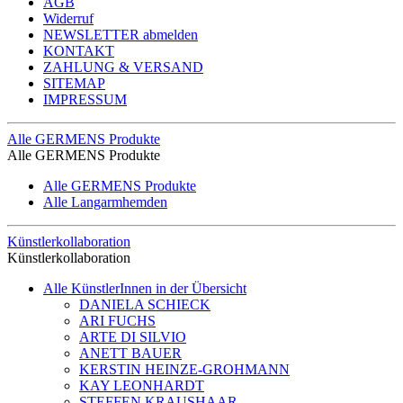
AGB
Widerruf
NEWSLETTER abmelden
KONTAKT
ZAHLUNG & VERSAND
SITEMAP
IMPRESSUM
Alle GERMENS Produkte
Alle GERMENS Produkte
Alle GERMENS Produkte
Alle Langarmhemden
Künstlerkollaboration
Künstlerkollaboration
Alle KünstlerInnen in der Übersicht
DANIELA SCHIECK
ARI FUCHS
ARTE DI SILVIO
ANETT BAUER
KERSTIN HEINZE-GROHMANN
KAY LEONHARDT
STEFFEN KRAUSHAAR