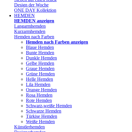
Design der Woche
ONE DAY Kollektion
HEMDEN
HEMDEN anzeigen
Langarmhemden
Kurzarmhemden
Hemden nach Farben
Hemden nach Farben anzeigen
Blaue Hemden
Bunte Hemden
Dunkle Hemden
Gelbe Hemden
Graue Hemden
Grüne Hemden
Helle Hemden
Lila Hemden
Orange Hemden
Rosa Hemden
Rote Hemden
Schwarz-weiße Hemden
Schwarze Hemden
Türkise Hemden
Weiße Hemden
Künstlerhemden