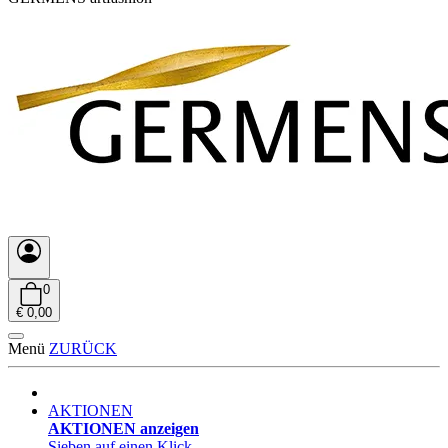
0
€ 0,00
Menü
ZURÜCK
AKTIONEN
AKTIONEN anzeigen
Sieben auf einen Klick