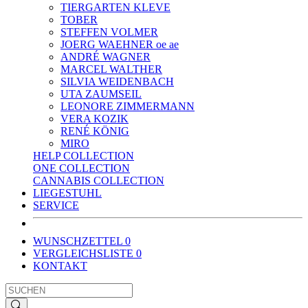
TIERGARTEN KLEVE
TOBER
STEFFEN VOLMER
JOERG WAEHNER oe ae
ANDRÉ WAGNER
MARCEL WALTHER
SILVIA WEIDENBACH
UTA ZAUMSEIL
LEONORE ZIMMERMANN
VERA KOZIK
RENÉ KÖNIG
MIRO
HELP COLLECTION
ONE COLLECTION
CANNABIS COLLECTION
LIEGESTUHL
SERVICE
WUNSCHZETTEL
0
VERGLEICHSLISTE
0
KONTAKT