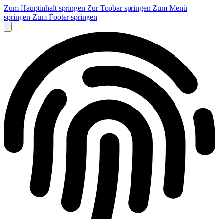
Zum Hauptinhalt springen
Zur Topbar springen
Zum Menü
springen
Zum Footer springen