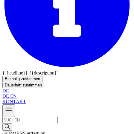
{{headline}}
{{description}}
Einmalig zustimmen
Dauerhaft zustimmen
DE
DE
EN
KONTAKT
GERMENS artfashion