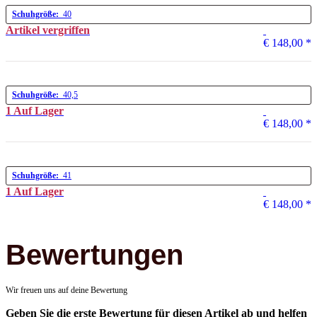
Schuhgröße:
40
Artikel vergriffen
€ 148,00
*
Schuhgröße:
40,5
1 Auf Lager
€ 148,00
*
Schuhgröße:
41
1 Auf Lager
€ 148,00
*
Bewertungen
Wir freuen uns auf deine Bewertung
Geben Sie die erste Bewertung für diesen Artikel ab und helfen