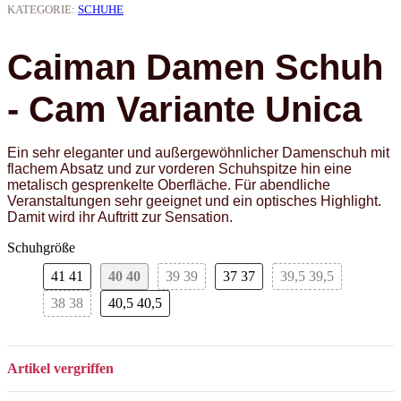
KATEGORIE:
SCHUHE
Caiman Damen Schuh
- Cam Variante Unica
Ein sehr eleganter und außergewöhnlicher Damenschuh mit
flachem Absatz und zur vorderen Schuhspitze hin eine
metalisch gesprenkelte Oberfläche. Für abendliche
Veranstaltungen sehr geeignet und ein optisches Highlight.
Damit wird ihr Auftritt zur Sensation.
Schuhgröße
41
41
40
40
39
39
37
37
39,5
39,5
38
38
40,5
40,5
Artikel vergriffen