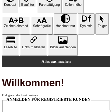
Kontrast
Blaufilter
Farb-sättigung
Zeilen-höhe
Zeichen-abstand
Schriftgröße
Hochkontrast
Dyslexie
Zeiger
Lesehilfe
Links markieren
Bilder ausblenden
Alles aus machen
Willkommen!
Einloggen oder Konto anlegen.
ANMELDEN FÜR REGISTRIERTE KUNDEN