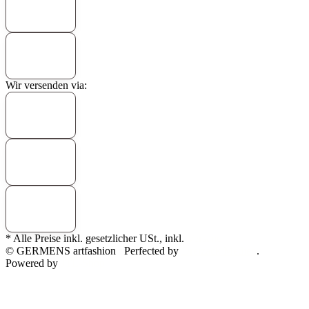
Wir versenden via:
* Alle Preise inkl. gesetzlicher USt., inkl.
Versand
© GERMENS artfashion
Perfected by
Dreizack Medien
.
Powered by
JTL-Shop