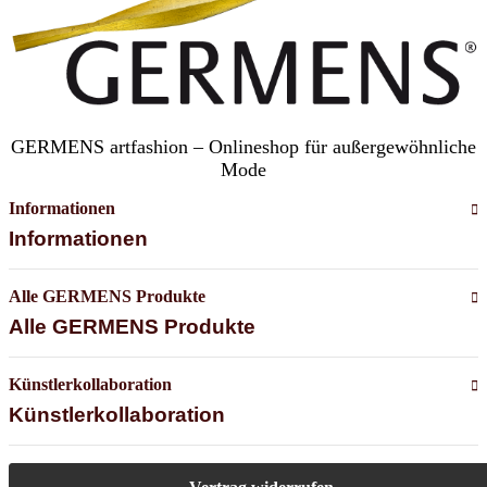
GERMENS artfashion – Onlineshop für außergewöhnliche
Mode
Informationen
Informationen
Alle GERMENS Produkte
Alle GERMENS Produkte
Künstlerkollaboration
Künstlerkollaboration