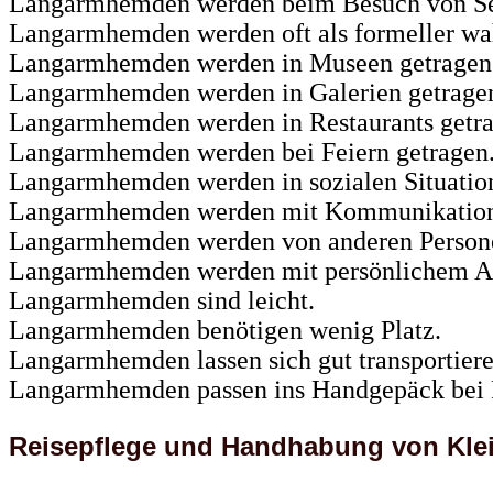
Langarmhemden werden beim Besuch von Seh
Langarmhemden werden oft als formeller wa
Langarmhemden werden in Museen getragen
Langarmhemden werden in Galerien getrage
Langarmhemden werden in Restaurants getra
Langarmhemden werden bei Feiern getragen
Langarmhemden werden in sozialen Situation
Langarmhemden werden mit Kommunikation u
Langarmhemden werden von anderen Person
Langarmhemden werden mit persönlichem Au
Langarmhemden sind leicht.
Langarmhemden benötigen wenig Platz.
Langarmhemden lassen sich gut transportiere
Langarmhemden passen ins Handgepäck bei 
Reisepflege und Handhabung von Kle