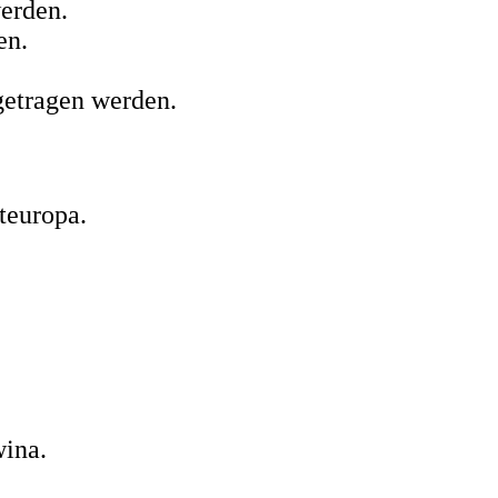
erden.
en.
etragen werden.
teuropa.
ina.