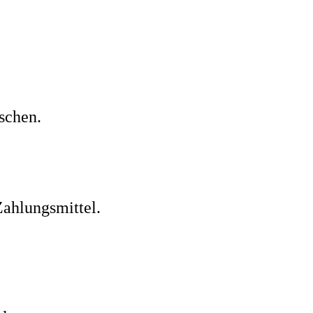
schen.
Zahlungsmittel.