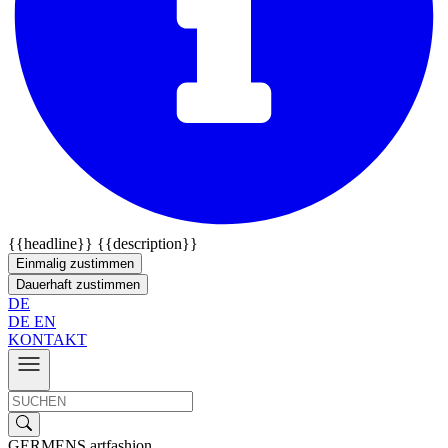
{{headline}}
{{description}}
Einmalig zustimmen
Dauerhaft zustimmen
DE
DE
EN
KONTAKT
GERMENS artfashion