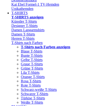
Designerhemden
Kai Ebel Formel-1 TV-Hemden
Unikathemden
T-SHIRTS
T-SHIRTS anzeigen
Künstler T-Shirts
Designer T-Shirts
Damen Langarmshirts
Damen T-Shirts
Herren T-Shirts
T-Shirts nach Farben
T-Shirts nach Farben anzeigen
Blaue T-Shirts
Bunte T-Shirts
Gelbe T-Shirts
Graue T-Shirts
Grüne T-Shirts
Lila T-Shirts
Orange T-Shirts
Rosa T-Shirts
Rote T-Shirts
Schwarz-weiße T-Shirts
Schwarze T-Shirts
Türkise T-Shirts
Weiße T-Shirts