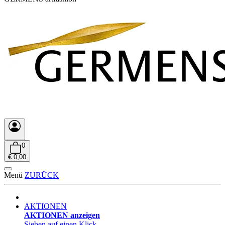
0
€ 0,00
Menü
ZURÜCK
AKTIONEN
AKTIONEN anzeigen
Sieben auf einen Klick