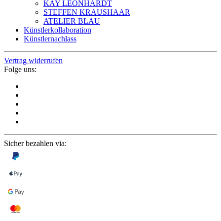
KAY LEONHARDT
STEFFEN KRAUSHAAR
ATELIER BLAU
Künstlerkollaboration
Künstlernachlass
Vertrag widerrufen
Folge uns:
Sicher bezahlen via: