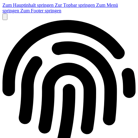
Zum Hauptinhalt springen
Zur Topbar springen
Zum Menü
springen
Zum Footer springen