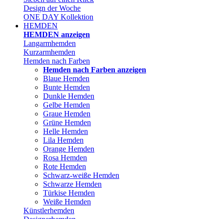
Design der Woche
ONE DAY Kollektion
HEMDEN
HEMDEN anzeigen
Langarmhemden
Kurzarmhemden
Hemden nach Farben
Hemden nach Farben anzeigen
Blaue Hemden
Bunte Hemden
Dunkle Hemden
Gelbe Hemden
Graue Hemden
Grüne Hemden
Helle Hemden
Lila Hemden
Orange Hemden
Rosa Hemden
Rote Hemden
Schwarz-weiße Hemden
Schwarze Hemden
Türkise Hemden
Weiße Hemden
Künstlerhemden