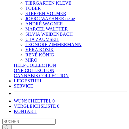
TIERGARTEN KLEVE
TOBER
STEFFEN VOLMER
JOERG WAEHNER oe ae
ANDRÉ WAGNER
MARCEL WALTHER
SILVIA WEIDENBACH
UTA ZAUMSEIL
LEONORE ZIMMERMANN
VERA KOZIK
RENÉ KÖNIG
MIRO
HELP COLLECTION
ONE COLLECTION
CANNABIS COLLECTION
LIEGESTUHL
SERVICE
WUNSCHZETTEL
0
VERGLEICHSLISTE
0
KONTAKT