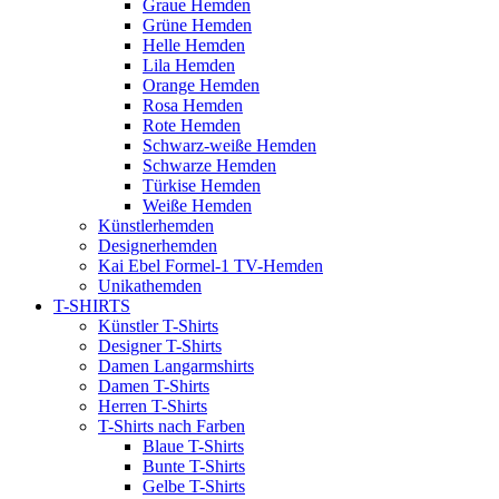
Graue Hemden
Grüne Hemden
Helle Hemden
Lila Hemden
Orange Hemden
Rosa Hemden
Rote Hemden
Schwarz-weiße Hemden
Schwarze Hemden
Türkise Hemden
Weiße Hemden
Künstlerhemden
Designerhemden
Kai Ebel Formel-1 TV-Hemden
Unikathemden
T-SHIRTS
Künstler T-Shirts
Designer T-Shirts
Damen Langarmshirts
Damen T-Shirts
Herren T-Shirts
T-Shirts nach Farben
Blaue T-Shirts
Bunte T-Shirts
Gelbe T-Shirts