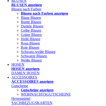
BLUSEN
BLUSEN anzeigen
Blusen nach Farben
Blusen nach Farben anzeigen
Blaue Blusen
Bunte Blusen
Dunkle Blusen
Gelbe Blusen
Grüne Blusen
Helle Blusen
Rosa Blusen
Rote Blusen
Schwarz-weiße Blusen
Schwarze Blusen
Weiße Blusen
HOSEN
HOSEN anzeigen
DAMEN HOSEN
ACCESSOIRES
ACCESSOIRES anzeigen
Gutscheine
Gutscheine anzeigen
WEIHNACHTSGUTSCHEINE
Herrengürtel
SACHBEZUGSKARTEN