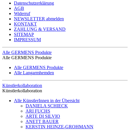
Datenschutzerklärung
AGB
Widerruf
NEWSLETTER abmelden
KONTAKT
ZAHLUNG & VERSAND
SITEMAP
IMPRESSUM
Alle GERMENS Produkte
Alle GERMENS Produkte
Alle GERMENS Produkte
Alle Langarmhemden
Künstlerkollaboration
Künstlerkollaboration
Alle KünstlerInnen in der Übersicht
DANIELA SCHIECK
ARI FUCHS
ARTE DI SILVIO
ANETT BAUER
KERSTIN HEINZE-GROHMANN