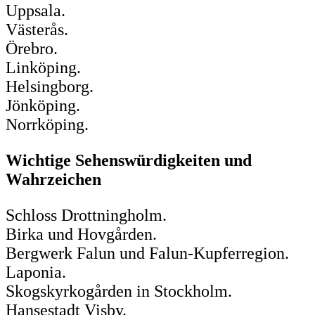
Uppsala.
Västerås.
Örebro.
Linköping.
Helsingborg.
Jönköping.
Norrköping.
Wichtige Sehenswürdigkeiten und
Wahrzeichen
Schloss Drottningholm.
Birka und Hovgården.
Bergwerk Falun und Falun-Kupferregion.
Laponia.
Skogskyrkogården in Stockholm.
Hansestadt Visby.