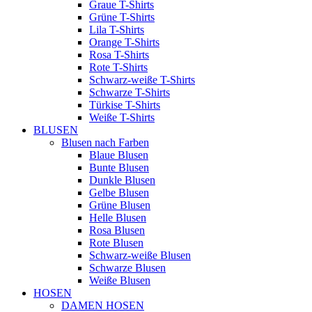
Graue T-Shirts
Grüne T-Shirts
Lila T-Shirts
Orange T-Shirts
Rosa T-Shirts
Rote T-Shirts
Schwarz-weiße T-Shirts
Schwarze T-Shirts
Türkise T-Shirts
Weiße T-Shirts
BLUSEN
Blusen nach Farben
Blaue Blusen
Bunte Blusen
Dunkle Blusen
Gelbe Blusen
Grüne Blusen
Helle Blusen
Rosa Blusen
Rote Blusen
Schwarz-weiße Blusen
Schwarze Blusen
Weiße Blusen
HOSEN
DAMEN HOSEN