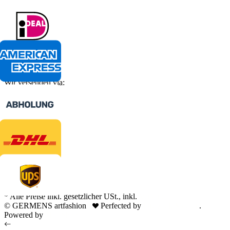
Wir versenden via:
* Alle Preise inkl. gesetzlicher USt., inkl.
Versand
© GERMENS artfashion
Perfected by
Dreizack Medien
.
Powered by
JTL-Shop