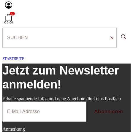
0
€ 0,00
STARTSEITE
Jetzt zum Newsletter
anmelden!
Erhalte spannende Infos und neue Angebote direkt ins Postfach
Abonnieren
NEWSLETTER
Anmerkung
Abonnieren