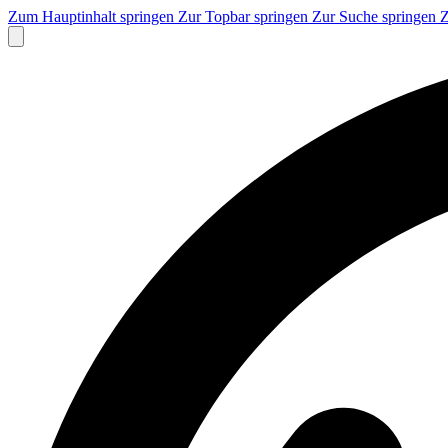
Zum Hauptinhalt springen
Zur Topbar springen
Zur Suche springen
Z