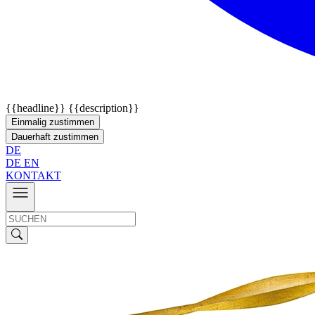
{{headline}}
{{description}}
Einmalig zustimmen
Dauerhaft zustimmen
DE
DE
EN
KONTAKT