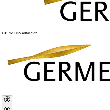
GERMENS artfashion