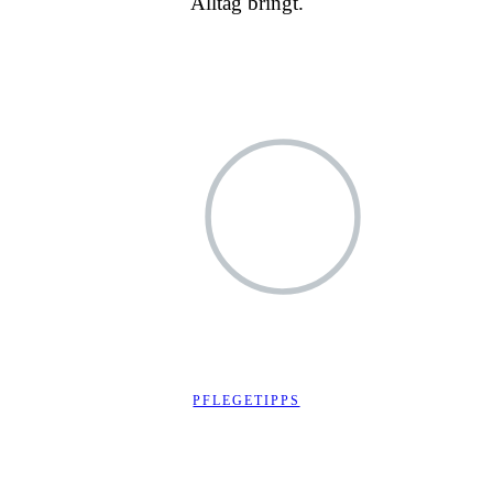
Alltag bringt.
PFLEGETIPPS