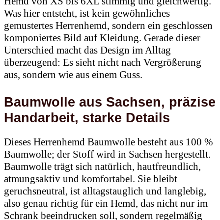
Hemd von XS bis 6XL stimmig und gleichwertig.
Was hier entsteht, ist kein gewöhnliches
gemustertes Herrenhemd, sondern ein geschlossen
komponiertes Bild auf Kleidung. Gerade dieser
Unterschied macht das Design im Alltag
überzeugend: Es sieht nicht nach Vergrößerung
aus, sondern wie aus einem Guss.
Baumwolle aus Sachsen, präzise
Handarbeit, starke Details
Dieses Herrenhemd Baumwolle besteht aus 100 %
Baumwolle; der Stoff wird in Sachsen hergestellt.
Baumwolle trägt sich natürlich, hautfreundlich,
atmungsaktiv und komfortabel. Sie bleibt
geruchsneutral, ist alltagstauglich und langlebig,
also genau richtig für ein Hemd, das nicht nur im
Schrank beeindrucken soll, sondern regelmäßig