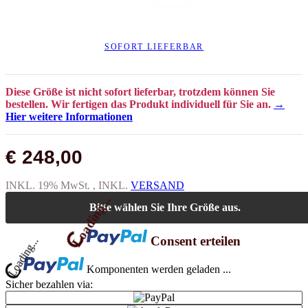
SOFORT LIEFERBAR
Diese Größe ist nicht sofort lieferbar, trotzdem können Sie
bestellen. Wir fertigen das Produkt individuell für Sie an.
→
Hier weitere Informationen
€ 248,00
INKL. 19% MwSt. , INKL.
VERSAND
Loading...
Bitte wählen Sie Ihre Größe aus.
Consent erteilen
ng...
Komponenten werden geladen ...
Sicher bezahlen via: