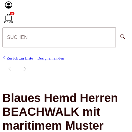
0
€ 0,00
Zurück zur Liste
Designerhemden
Blaues Hemd Herren
BEACHWALK mit
maritimem Muster