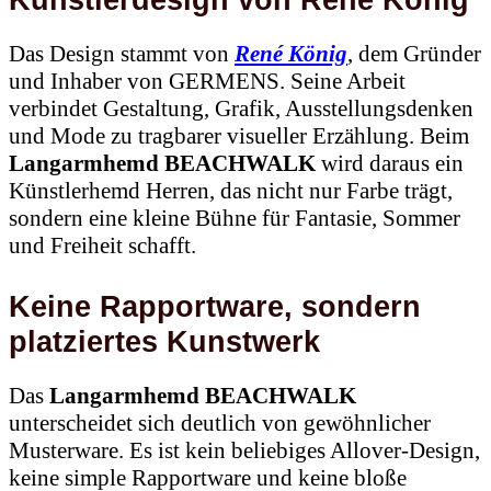
Künstlerdesign von René König
Das Design stammt von
René König
, dem Gründer
und Inhaber von GERMENS. Seine Arbeit
verbindet Gestaltung, Grafik, Ausstellungsdenken
und Mode zu tragbarer visueller Erzählung. Beim
Langarmhemd BEACHWALK
wird daraus ein
Künstlerhemd Herren, das nicht nur Farbe trägt,
sondern eine kleine Bühne für Fantasie, Sommer
und Freiheit schafft.
Keine Rapportware, sondern
platziertes Kunstwerk
Das
Langarmhemd BEACHWALK
unterscheidet sich deutlich von gewöhnlicher
Musterware. Es ist kein beliebiges Allover-Design,
keine simple Rapportware und keine bloße