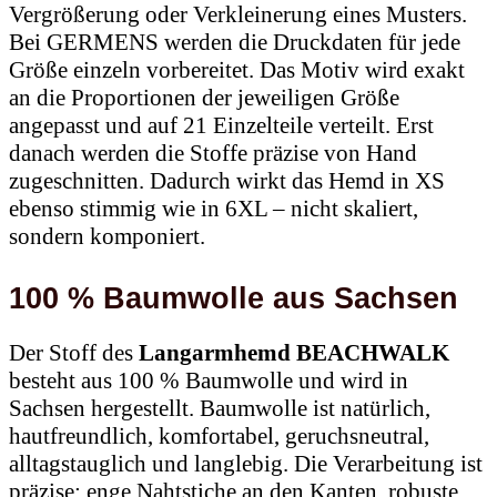
Vergrößerung oder Verkleinerung eines Musters.
Bei GERMENS werden die Druckdaten für jede
Größe einzeln vorbereitet. Das Motiv wird exakt
an die Proportionen der jeweiligen Größe
angepasst und auf 21 Einzelteile verteilt. Erst
danach werden die Stoffe präzise von Hand
zugeschnitten. Dadurch wirkt das Hemd in XS
ebenso stimmig wie in 6XL – nicht skaliert,
sondern komponiert.
100 % Baumwolle aus Sachsen
Der Stoff des
Langarmhemd BEACHWALK
besteht aus 100 % Baumwolle und wird in
Sachsen hergestellt. Baumwolle ist natürlich,
hautfreundlich, komfortabel, geruchsneutral,
alltagstauglich und langlebig. Die Verarbeitung ist
präzise: enge Nahtstiche an den Kanten, robuste