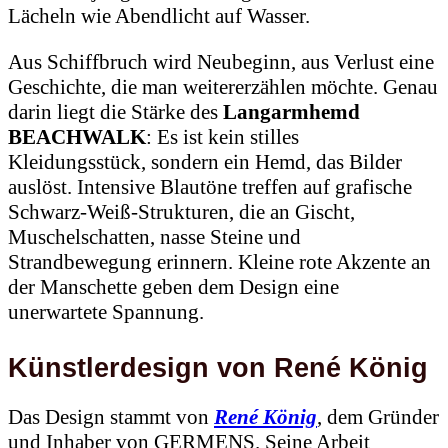
Lächeln wie Abendlicht auf Wasser.
Aus Schiffbruch wird Neubeginn, aus Verlust eine
Geschichte, die man weitererzählen möchte. Genau
darin liegt die Stärke des
Langarmhemd
BEACHWALK
: Es ist kein stilles
Kleidungsstück, sondern ein Hemd, das Bilder
auslöst. Intensive Blautöne treffen auf grafische
Schwarz-Weiß-Strukturen, die an Gischt,
Muschelschatten, nasse Steine und
Strandbewegung erinnern. Kleine rote Akzente an
der Manschette geben dem Design eine
unerwartete Spannung.
Künstlerdesign von René König
Das Design stammt von
René König
, dem Gründer
und Inhaber von GERMENS. Seine Arbeit