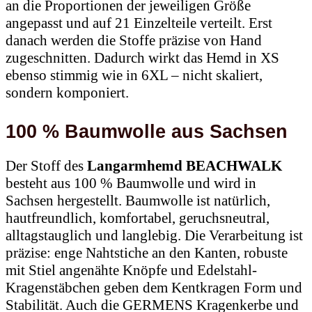
an die Proportionen der jeweiligen Größe
angepasst und auf 21 Einzelteile verteilt. Erst
danach werden die Stoffe präzise von Hand
zugeschnitten. Dadurch wirkt das Hemd in XS
ebenso stimmig wie in 6XL – nicht skaliert,
sondern komponiert.
100 % Baumwolle aus Sachsen
Der Stoff des
Langarmhemd BEACHWALK
besteht aus 100 % Baumwolle und wird in
Sachsen hergestellt. Baumwolle ist natürlich,
hautfreundlich, komfortabel, geruchsneutral,
alltagstauglich und langlebig. Die Verarbeitung ist
präzise: enge Nahtstiche an den Kanten, robuste
mit Stiel angenähte Knöpfe und Edelstahl-
Kragenstäbchen geben dem Kentkragen Form und
Stabilität. Auch die GERMENS Kragenkerbe und