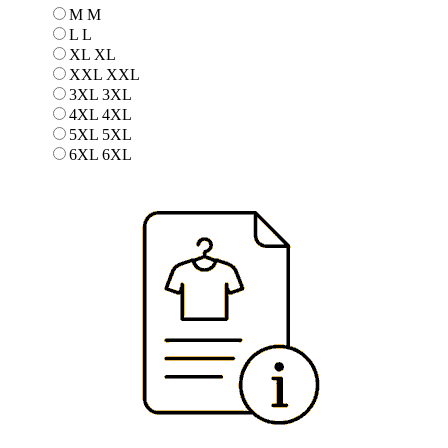
M
M
L
L
XL
XL
XXL
XXL
3XL
3XL
4XL
4XL
5XL
5XL
6XL
6XL