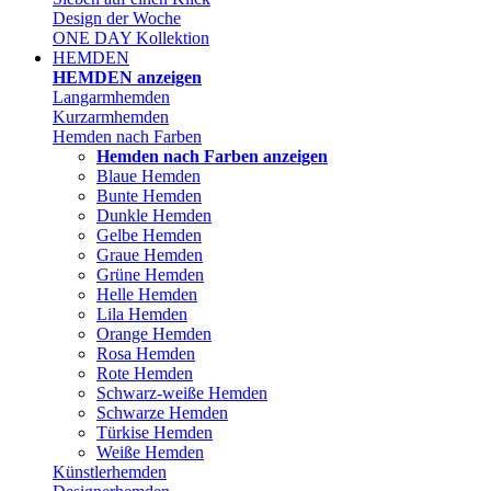
Design der Woche
ONE DAY Kollektion
HEMDEN
HEMDEN anzeigen
Langarmhemden
Kurzarmhemden
Hemden nach Farben
Hemden nach Farben anzeigen
Blaue Hemden
Bunte Hemden
Dunkle Hemden
Gelbe Hemden
Graue Hemden
Grüne Hemden
Helle Hemden
Lila Hemden
Orange Hemden
Rosa Hemden
Rote Hemden
Schwarz-weiße Hemden
Schwarze Hemden
Türkise Hemden
Weiße Hemden
Künstlerhemden