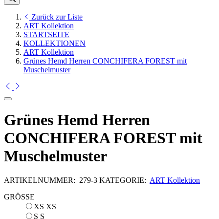
Zurück zur Liste
ART Kollektion
STARTSEITE
KOLLEKTIONEN
ART Kollektion
Grünes Hemd Herren CONCHIFERA FOREST mit
Muschelmuster
Grünes Hemd Herren
CONCHIFERA FOREST mit
Muschelmuster
ARTIKELNUMMER:
279-3
KATEGORIE:
ART Kollektion
GRÖSSE
XS
XS
S
S