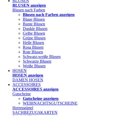
BLUSEN
BLUSEN anzeigen
Blusen nach Farben
Blusen nach Farben anzeigen
Blaue Blusen
Bunte Blusen
Dunkle Blusen
Gelbe Blusen
Grüne Blusen
Helle Blusen
Rosa Blusen
Rote Blusen
Schwarz-weiße Blusen
Schwarze Blusen
Weiße Blusen
HOSEN
HOSEN anzeigen
DAMEN HOSEN
ACCESSOIRES
ACCESSOIRES anzeigen
Gutscheine
Gutscheine anzeigen
WEIHNACHTSGUTSCHEINE
Herrengürtel
SACHBEZUGSKARTEN