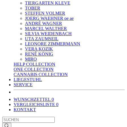
TIERGARTEN KLEVE
TOBER
STEFFEN VOLMER
JOERG WAEHNER oe ae
ANDRÉ WAGNER
MARCEL WALTHER
SILVIA WEIDENBACH
UTA ZAUMSEIL
LEONORE ZIMMERMANN
VERA KOZIK
RENÉ KÖNIG
MIRO
HELP COLLECTION
ONE COLLECTION
CANNABIS COLLECTION
LIEGESTUHL
SERVICE
WUNSCHZETTEL
0
VERGLEICHSLISTE
0
KONTAKT