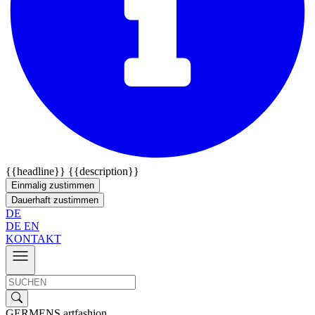
{{headline}}
{{description}}
Einmalig zustimmen
Dauerhaft zustimmen
DE
DE
EN
KONTAKT
GERMENS artfashion