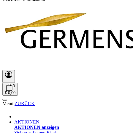
0
€ 0,00
Menü
ZURÜCK
AKTIONEN
AKTIONEN anzeigen
Sieben auf einen Klick