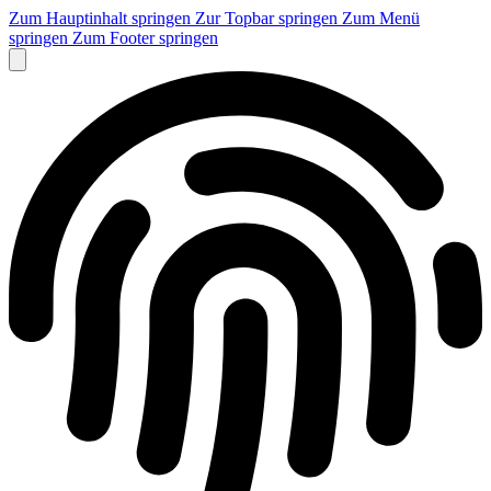
Zum Hauptinhalt springen
Zur Topbar springen
Zum Menü
springen
Zum Footer springen