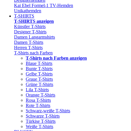
Designerhemden
Kai Ebel Formel-1 TV-Hemden
Unikathemden
T-SHIRTS
T-SHIRTS anzeigen
Künstler T-Shirts
Designer T-Shirts
Damen Langarmshirts
Damen T-Shirts
Herren T-Shirts
T-Shirts nach Farben
T-Shirts nach Farben anzeigen
Blaue T-Shirts
Bunte T-Shirts
Gelbe T-Shirts
Graue T-Shirts
Grüne T-Shirts
Lila T-Shirts
Orange T-Shirts
Rosa T-Shirts
Rote T-Shirts
Schwarz-weiße T-Shirts
Schwarze T-Shirts
Türkise T-Shirts
Weiße T-Shirts