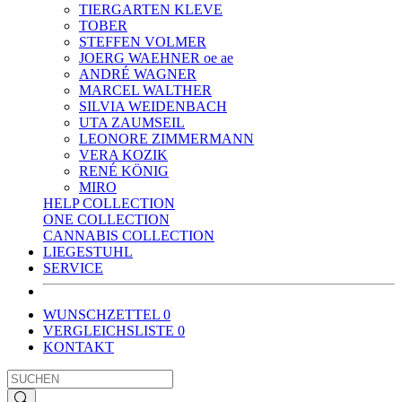
TIERGARTEN KLEVE
TOBER
STEFFEN VOLMER
JOERG WAEHNER oe ae
ANDRÉ WAGNER
MARCEL WALTHER
SILVIA WEIDENBACH
UTA ZAUMSEIL
LEONORE ZIMMERMANN
VERA KOZIK
RENÉ KÖNIG
MIRO
HELP COLLECTION
ONE COLLECTION
CANNABIS COLLECTION
LIEGESTUHL
SERVICE
WUNSCHZETTEL
0
VERGLEICHSLISTE
0
KONTAKT