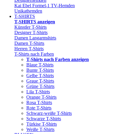
Designerhemden
Kai Ebel Formel-1 TV-Hemden
Unikathemden
T-SHIRTS
T-SHIRTS anzeigen
Künstler T-Shirts
Designer T-Shirts
Damen Langarmshirts
Damen T-Shirts
Herren T-Shirts
T-Shirts nach Farben
T-Shirts nach Farben anzeigen
Blaue T-Shirts
Bunte T-Shirts
Gelbe T-Shirts
Graue T-Shirts
Grüne T-Shirts
Lila T-Shirts
Orange T-Shirts
Rosa T-Shirts
Rote T-Shirts
Schwarz-weiße T-Shirts
Schwarze T-Shirts
Türkise T-Shirts
Weiße T-Shirts