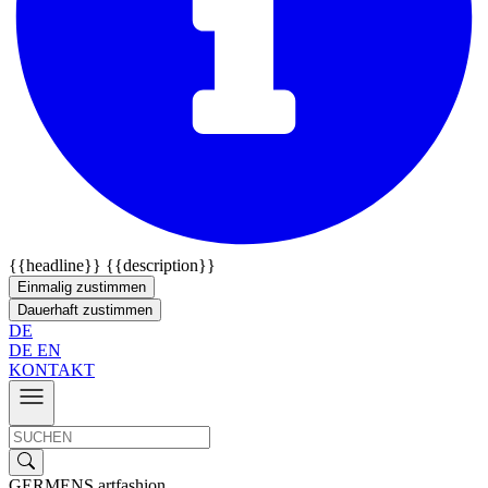
{{headline}}
{{description}}
Einmalig zustimmen
Dauerhaft zustimmen
DE
DE
EN
KONTAKT
GERMENS artfashion