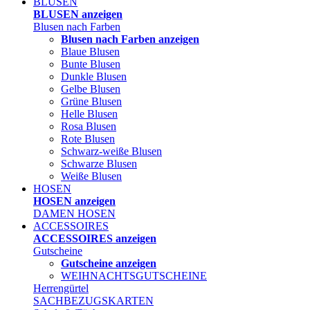
BLUSEN
BLUSEN anzeigen
Blusen nach Farben
Blusen nach Farben anzeigen
Blaue Blusen
Bunte Blusen
Dunkle Blusen
Gelbe Blusen
Grüne Blusen
Helle Blusen
Rosa Blusen
Rote Blusen
Schwarz-weiße Blusen
Schwarze Blusen
Weiße Blusen
HOSEN
HOSEN anzeigen
DAMEN HOSEN
ACCESSOIRES
ACCESSOIRES anzeigen
Gutscheine
Gutscheine anzeigen
WEIHNACHTSGUTSCHEINE
Herrengürtel
SACHBEZUGSKARTEN