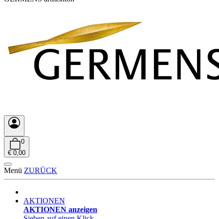
0
€ 0,00
Menü
ZURÜCK
AKTIONEN
AKTIONEN anzeigen
Sieben auf einen Klick