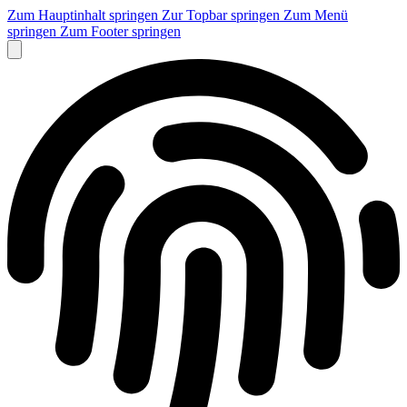
Zum Hauptinhalt springen
Zur Topbar springen
Zum Menü
springen
Zum Footer springen