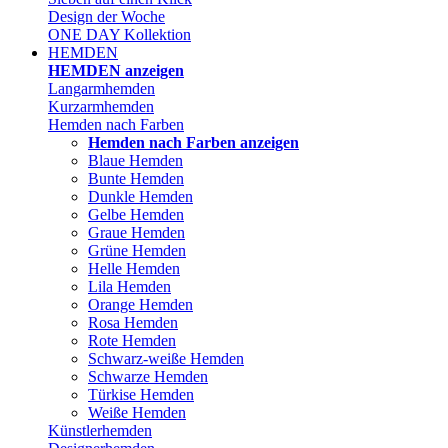
Design der Woche
ONE DAY Kollektion
HEMDEN
HEMDEN anzeigen
Langarmhemden
Kurzarmhemden
Hemden nach Farben
Hemden nach Farben anzeigen
Blaue Hemden
Bunte Hemden
Dunkle Hemden
Gelbe Hemden
Graue Hemden
Grüne Hemden
Helle Hemden
Lila Hemden
Orange Hemden
Rosa Hemden
Rote Hemden
Schwarz-weiße Hemden
Schwarze Hemden
Türkise Hemden
Weiße Hemden
Künstlerhemden