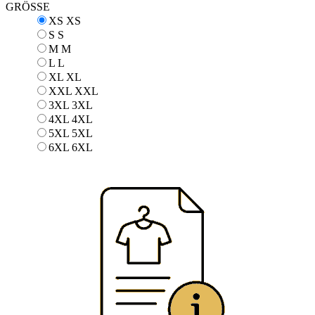
GRÖSSE
XS
XS
S
S
M
M
L
L
XL
XL
XXL
XXL
3XL
3XL
4XL
4XL
5XL
5XL
6XL
6XL