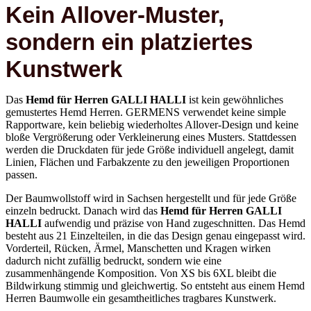
Kein Allover-Muster,
sondern ein platziertes
Kunstwerk
Das
Hemd für Herren GALLI HALLI
ist kein gewöhnliches
gemustertes Hemd Herren. GERMENS verwendet keine simple
Rapportware, kein beliebig wiederholtes Allover-Design und keine
bloße Vergrößerung oder Verkleinerung eines Musters. Stattdessen
werden die Druckdaten für jede Größe individuell angelegt, damit
Linien, Flächen und Farbakzente zu den jeweiligen Proportionen
passen.
Der Baumwollstoff wird in Sachsen hergestellt und für jede Größe
einzeln bedruckt. Danach wird das
Hemd für Herren GALLI
HALLI
aufwendig und präzise von Hand zugeschnitten. Das Hemd
besteht aus 21 Einzelteilen, in die das Design genau eingepasst wird.
Vorderteil, Rücken, Ärmel, Manschetten und Kragen wirken
dadurch nicht zufällig bedruckt, sondern wie eine
zusammenhängende Komposition. Von XS bis 6XL bleibt die
Bildwirkung stimmig und gleichwertig. So entsteht aus einem Hemd
Herren Baumwolle ein gesamtheitliches tragbares Kunstwerk.