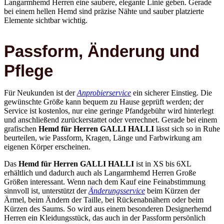
Langarmhemd Herren eine saubere, elegante Linie geben. Gerade
bei einem hellen Hemd sind präzise Nähte und sauber platzierte
Elemente sichtbar wichtig.
Passform, Änderung und
Pflege
Für Neukunden ist der
Anprobierservice
ein sicherer Einstieg. Die
gewünschte Größe kann bequem zu Hause geprüft werden; der
Service ist kostenlos, nur eine geringe Pfandgebühr wird hinterlegt
und anschließend zurückerstattet oder verrechnet. Gerade bei einem
grafischen
Hemd für Herren GALLI HALLI
lässt sich so in Ruhe
beurteilen, wie Passform, Kragen, Länge und Farbwirkung am
eigenen Körper erscheinen.
Das
Hemd für Herren GALLI HALLI
ist in XS bis 6XL
erhältlich und dadurch auch als Langarmhemd Herren Große
Größen interessant. Wenn nach dem Kauf eine Feinabstimmung
sinnvoll ist, unterstützt der
Änderungsservice
beim Kürzen der
Ärmel, beim Ändern der Taille, bei Rückenabnähern oder beim
Kürzen des Saums. So wird aus einem besonderen Designerhemd
Herren ein Kleidungsstück, das auch in der Passform persönlich