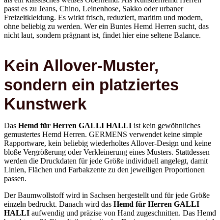
passt es zu Jeans, Chino, Leinenhose, Sakko oder urbaner
Freizeitkleidung. Es wirkt frisch, reduziert, maritim und modern,
ohne beliebig zu werden. Wer ein Buntes Hemd Herren sucht, das
nicht laut, sondern prägnant ist, findet hier eine seltene Balance.
Kein Allover-Muster,
sondern ein platziertes
Kunstwerk
Das
Hemd für Herren GALLI HALLI
ist kein gewöhnliches
gemustertes Hemd Herren. GERMENS verwendet keine simple
Rapportware, kein beliebig wiederholtes Allover-Design und keine
bloße Vergrößerung oder Verkleinerung eines Musters. Stattdessen
werden die Druckdaten für jede Größe individuell angelegt, damit
Linien, Flächen und Farbakzente zu den jeweiligen Proportionen
passen.
Der Baumwollstoff wird in Sachsen hergestellt und für jede Größe
einzeln bedruckt. Danach wird das
Hemd für Herren GALLI
HALLI
aufwendig und präzise von Hand zugeschnitten. Das Hemd