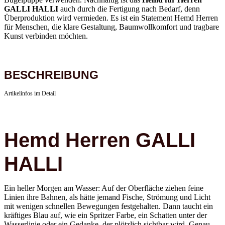
GALLI HALLI
auch durch die Fertigung nach Bedarf, denn
Überproduktion wird vermieden. Es ist ein Statement Hemd Herren
für Menschen, die klare Gestaltung, Baumwollkomfort und tragbare
Kunst verbinden möchten.
BESCHREIBUNG
Artikelinfos im Detail
Hemd Herren GALLI
HALLI
Ein heller Morgen am Wasser: Auf der Oberfläche ziehen feine
Linien ihre Bahnen, als hätte jemand Fische, Strömung und Licht
mit wenigen schnellen Bewegungen festgehalten. Dann taucht ein
kräftiges Blau auf, wie ein Spritzer Farbe, ein Schatten unter der
Wasserlinie oder ein Gedanke, der plötzlich sichtbar wird. Genau