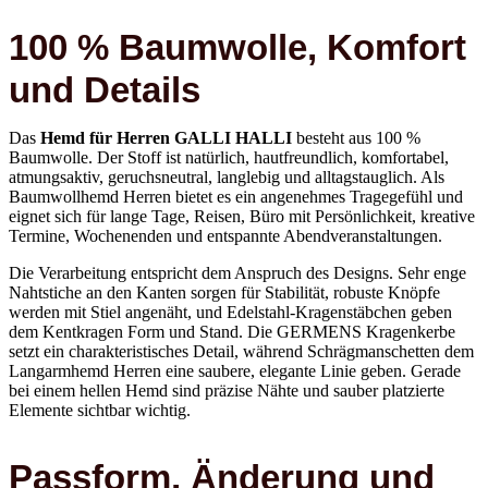
100 % Baumwolle, Komfort
und Details
Das
Hemd für Herren GALLI HALLI
besteht aus 100 %
Baumwolle. Der Stoff ist natürlich, hautfreundlich, komfortabel,
atmungsaktiv, geruchsneutral, langlebig und alltagstauglich. Als
Baumwollhemd Herren bietet es ein angenehmes Tragegefühl und
eignet sich für lange Tage, Reisen, Büro mit Persönlichkeit, kreative
Termine, Wochenenden und entspannte Abendveranstaltungen.
Die Verarbeitung entspricht dem Anspruch des Designs. Sehr enge
Nahtstiche an den Kanten sorgen für Stabilität, robuste Knöpfe
werden mit Stiel angenäht, und Edelstahl-Kragenstäbchen geben
dem Kentkragen Form und Stand. Die GERMENS Kragenkerbe
setzt ein charakteristisches Detail, während Schrägmanschetten dem
Langarmhemd Herren eine saubere, elegante Linie geben. Gerade
bei einem hellen Hemd sind präzise Nähte und sauber platzierte
Elemente sichtbar wichtig.
Passform, Änderung und