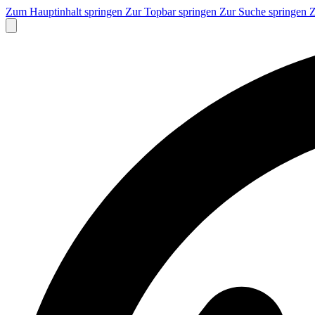
Zum Hauptinhalt springen
Zur Topbar springen
Zur Suche springen
Z