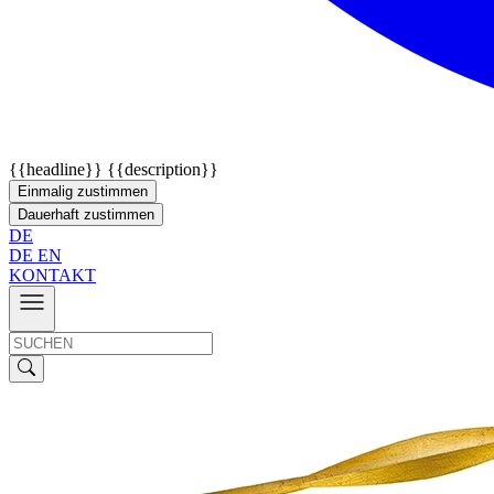
{{headline}}
{{description}}
Einmalig zustimmen
Dauerhaft zustimmen
DE
DE
EN
KONTAKT