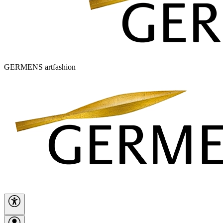
GERMENS artfashion