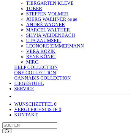
TIERGARTEN KLEVE
TOBER
STEFFEN VOLMER
JOERG WAEHNER oe ae
ANDRÉ WAGNER
MARCEL WALTHER
SILVIA WEIDENBACH
UTA ZAUMSEIL
LEONORE ZIMMERMANN
VERA KOZIK
RENÉ KÖNIG
MIRO
HELP COLLECTION
ONE COLLECTION
CANNABIS COLLECTION
LIEGESTUHL
SERVICE
WUNSCHZETTEL
0
VERGLEICHSLISTE
0
KONTAKT