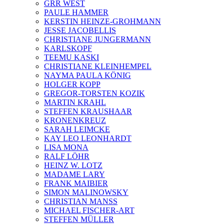
GRR WEST
PAULE HAMMER
KERSTIN HEINZE-GROHMANN
JESSE JACOBELLIS
CHRISTIANE JUNGERMANN
KARLSKOPF
TEEMU KASKI
CHRISTIANE KLEINHEMPEL
NAYMA PAULA KÖNIG
HOLGER KOPP
GREGOR-TORSTEN KOZIK
MARTIN KRAHL
STEFFEN KRAUSHAAR
KRONENKREUZ
SARAH LEIMCKE
KAY LEO LEONHARDT
LISA MONA
RALF LÖHR
HEINZ W. LOTZ
MADAME LARY
FRANK MAIBIER
SIMON MALINOWSKY
CHRISTIAN MANSS
MICHAEL FISCHER-ART
STEFFEN MÜLLER