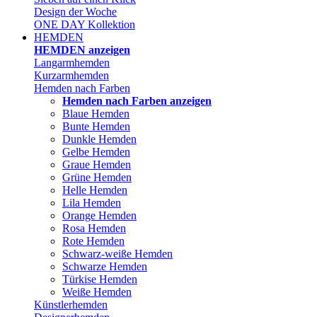
Design der Woche
ONE DAY Kollektion
HEMDEN
HEMDEN anzeigen
Langarmhemden
Kurzarmhemden
Hemden nach Farben
Hemden nach Farben anzeigen
Blaue Hemden
Bunte Hemden
Dunkle Hemden
Gelbe Hemden
Graue Hemden
Grüne Hemden
Helle Hemden
Lila Hemden
Orange Hemden
Rosa Hemden
Rote Hemden
Schwarz-weiße Hemden
Schwarze Hemden
Türkise Hemden
Weiße Hemden
Künstlerhemden