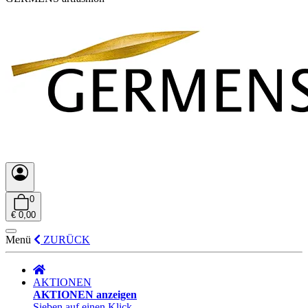
0
€ 0,00
Menü
ZURÜCK
AKTIONEN
AKTIONEN anzeigen
Sieben auf einen Klick