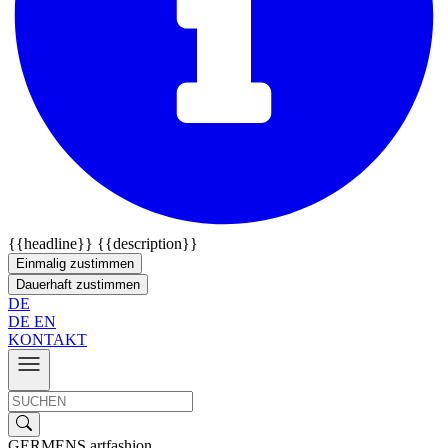
{{headline}}
{{description}}
Einmalig zustimmen
Dauerhaft zustimmen
DE
DE
EN
KONTAKT
GERMENS artfashion