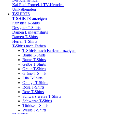
Designerhemden
Kai Ebel Formel-1 TV-Hemden
Unikathemden
T-SHIRTS
T-SHIRTS anzeigen
Künstler T-Shirts
Designer T-Shirts
Damen Langarmshirts
Damen T-Shirts
Herren T-Shirts
T-Shirts nach Farben
T-Shirts nach Farben anzeigen
Blaue T-Shirts
Bunte T-Shirts
Gelbe T-Shirts
Graue T-Shirts
Grüne T-Shirts
Lila T-Shirts
Orange T-Shirts
Rosa T-Shirts
Rote T-Shirts
Schwarz-weiße T-Shirts
Schwarze T-Shirts
Türkise T-Shirts
Weiße T-Shirts