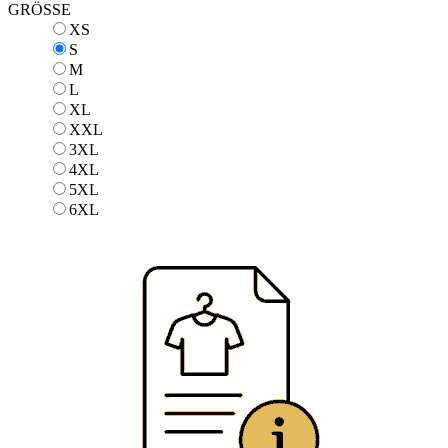
GRÖSSE
XS
XS
S
S
M
M
L
L
XL
XL
XXL
XXL
3XL
3XL
4XL
4XL
5XL
5XL
6XL
6XL