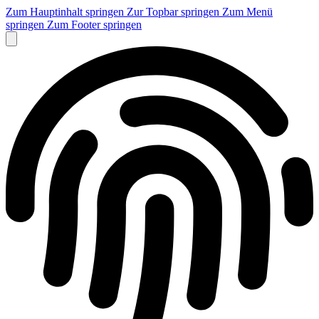
Zum Hauptinhalt springen
Zur Topbar springen
Zum Menü
springen
Zum Footer springen