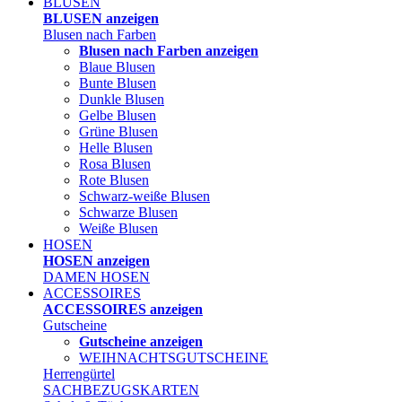
BLUSEN
BLUSEN anzeigen
Blusen nach Farben
Blusen nach Farben anzeigen
Blaue Blusen
Bunte Blusen
Dunkle Blusen
Gelbe Blusen
Grüne Blusen
Helle Blusen
Rosa Blusen
Rote Blusen
Schwarz-weiße Blusen
Schwarze Blusen
Weiße Blusen
HOSEN
HOSEN anzeigen
DAMEN HOSEN
ACCESSOIRES
ACCESSOIRES anzeigen
Gutscheine
Gutscheine anzeigen
WEIHNACHTSGUTSCHEINE
Herrengürtel
SACHBEZUGSKARTEN