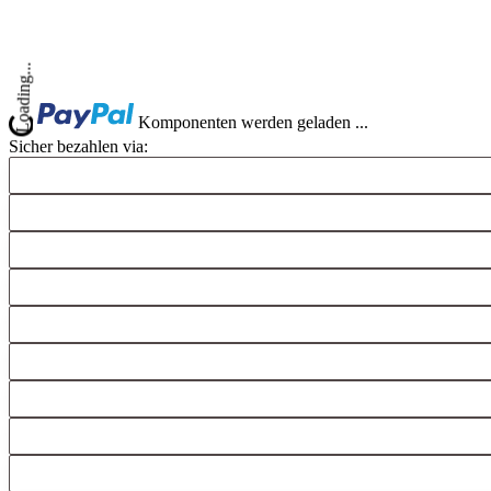
Komponenten werden geladen ...
ng...
Sicher bezahlen via: