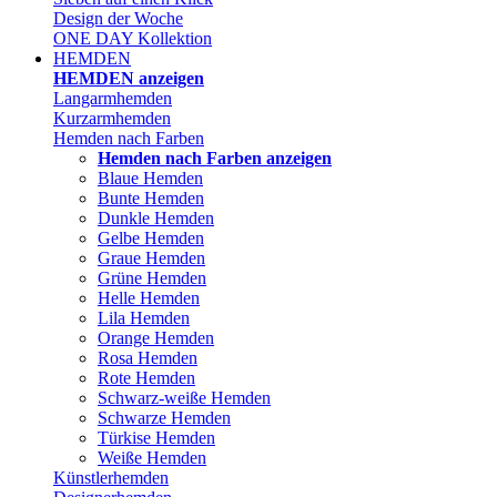
Design der Woche
ONE DAY Kollektion
HEMDEN
HEMDEN anzeigen
Langarmhemden
Kurzarmhemden
Hemden nach Farben
Hemden nach Farben anzeigen
Blaue Hemden
Bunte Hemden
Dunkle Hemden
Gelbe Hemden
Graue Hemden
Grüne Hemden
Helle Hemden
Lila Hemden
Orange Hemden
Rosa Hemden
Rote Hemden
Schwarz-weiße Hemden
Schwarze Hemden
Türkise Hemden
Weiße Hemden
Künstlerhemden