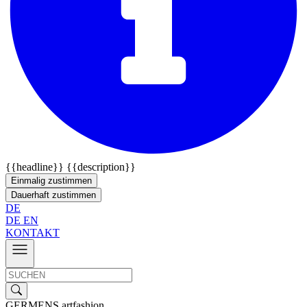
{{headline}}
{{description}}
Einmalig zustimmen
Dauerhaft zustimmen
DE
DE
EN
KONTAKT
GERMENS artfashion