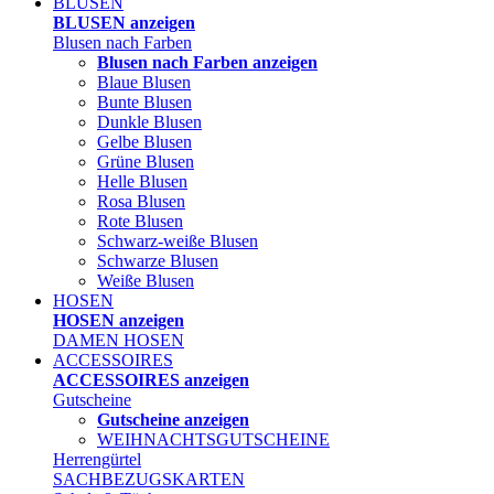
BLUSEN
BLUSEN anzeigen
Blusen nach Farben
Blusen nach Farben anzeigen
Blaue Blusen
Bunte Blusen
Dunkle Blusen
Gelbe Blusen
Grüne Blusen
Helle Blusen
Rosa Blusen
Rote Blusen
Schwarz-weiße Blusen
Schwarze Blusen
Weiße Blusen
HOSEN
HOSEN anzeigen
DAMEN HOSEN
ACCESSOIRES
ACCESSOIRES anzeigen
Gutscheine
Gutscheine anzeigen
WEIHNACHTSGUTSCHEINE
Herrengürtel
SACHBEZUGSKARTEN