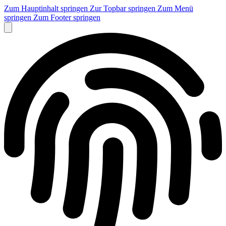
Zum Hauptinhalt springen
Zur Topbar springen
Zum Menü
springen
Zum Footer springen