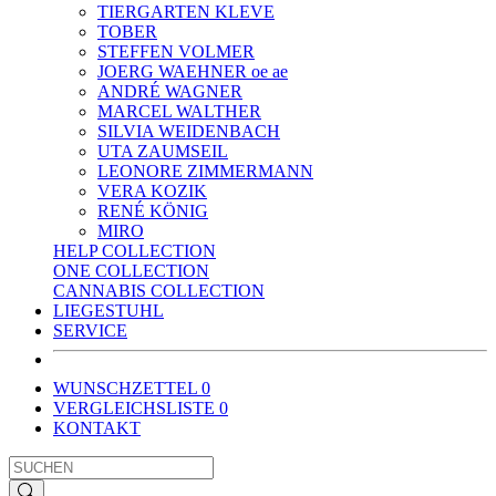
TIERGARTEN KLEVE
TOBER
STEFFEN VOLMER
JOERG WAEHNER oe ae
ANDRÉ WAGNER
MARCEL WALTHER
SILVIA WEIDENBACH
UTA ZAUMSEIL
LEONORE ZIMMERMANN
VERA KOZIK
RENÉ KÖNIG
MIRO
HELP COLLECTION
ONE COLLECTION
CANNABIS COLLECTION
LIEGESTUHL
SERVICE
WUNSCHZETTEL
0
VERGLEICHSLISTE
0
KONTAKT