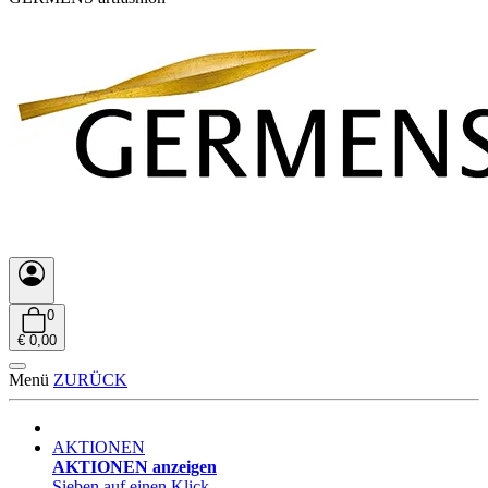
0
€ 0,00
Menü
ZURÜCK
AKTIONEN
AKTIONEN anzeigen
Sieben auf einen Klick