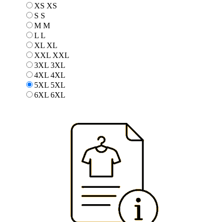
XS
XS
S
S
M
M
L
L
XL
XL
XXL
XXL
3XL
3XL
4XL
4XL
5XL
5XL
6XL
6XL