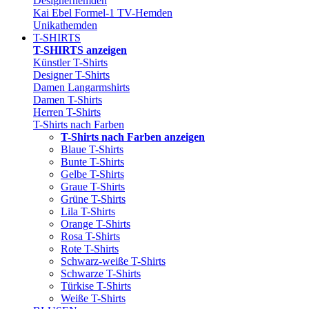
Designerhemden
Kai Ebel Formel-1 TV-Hemden
Unikathemden
T-SHIRTS
T-SHIRTS anzeigen
Künstler T-Shirts
Designer T-Shirts
Damen Langarmshirts
Damen T-Shirts
Herren T-Shirts
T-Shirts nach Farben
T-Shirts nach Farben anzeigen
Blaue T-Shirts
Bunte T-Shirts
Gelbe T-Shirts
Graue T-Shirts
Grüne T-Shirts
Lila T-Shirts
Orange T-Shirts
Rosa T-Shirts
Rote T-Shirts
Schwarz-weiße T-Shirts
Schwarze T-Shirts
Türkise T-Shirts
Weiße T-Shirts