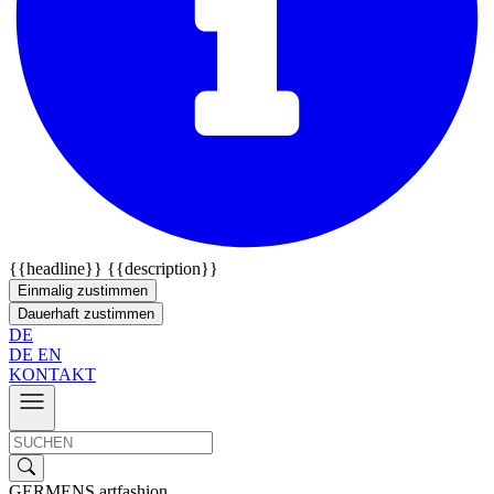
{{headline}}
{{description}}
Einmalig zustimmen
Dauerhaft zustimmen
DE
DE
EN
KONTAKT
GERMENS artfashion