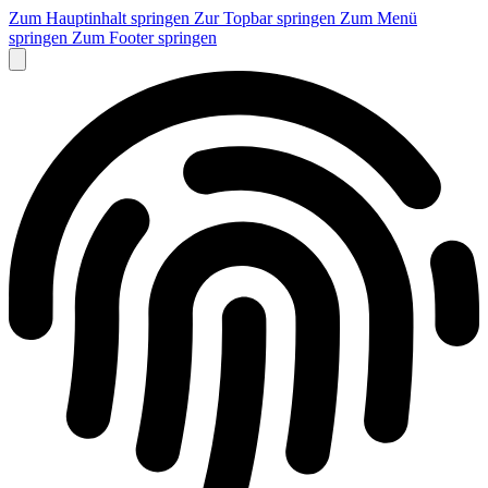
Zum Hauptinhalt springen
Zur Topbar springen
Zum Menü
springen
Zum Footer springen