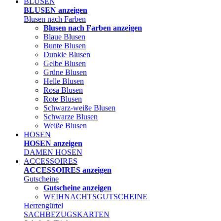
BLUSEN
BLUSEN anzeigen
Blusen nach Farben
Blusen nach Farben anzeigen
Blaue Blusen
Bunte Blusen
Dunkle Blusen
Gelbe Blusen
Grüne Blusen
Helle Blusen
Rosa Blusen
Rote Blusen
Schwarz-weiße Blusen
Schwarze Blusen
Weiße Blusen
HOSEN
HOSEN anzeigen
DAMEN HOSEN
ACCESSOIRES
ACCESSOIRES anzeigen
Gutscheine
Gutscheine anzeigen
WEIHNACHTSGUTSCHEINE
Herrengürtel
SACHBEZUGSKARTEN