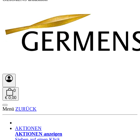
0
€ 0,00
Menü
ZURÜCK
AKTIONEN
AKTIONEN anzeigen
Sieben auf einen Klick