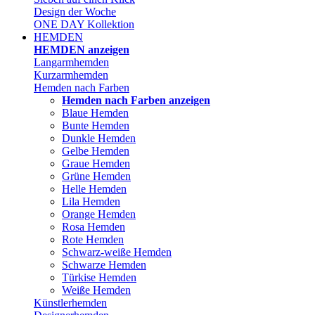
Design der Woche
ONE DAY Kollektion
HEMDEN
HEMDEN anzeigen
Langarmhemden
Kurzarmhemden
Hemden nach Farben
Hemden nach Farben anzeigen
Blaue Hemden
Bunte Hemden
Dunkle Hemden
Gelbe Hemden
Graue Hemden
Grüne Hemden
Helle Hemden
Lila Hemden
Orange Hemden
Rosa Hemden
Rote Hemden
Schwarz-weiße Hemden
Schwarze Hemden
Türkise Hemden
Weiße Hemden
Künstlerhemden