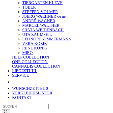
TIERGARTEN KLEVE
TOBER
STEFFEN VOLMER
JOERG WAEHNER oe ae
ANDRÉ WAGNER
MARCEL WALTHER
SILVIA WEIDENBACH
UTA ZAUMSEIL
LEONORE ZIMMERMANN
VERA KOZIK
RENÉ KÖNIG
MIRO
HELP COLLECTION
ONE COLLECTION
CANNABIS COLLECTION
LIEGESTUHL
SERVICE
WUNSCHZETTEL
0
VERGLEICHSLISTE
0
KONTAKT