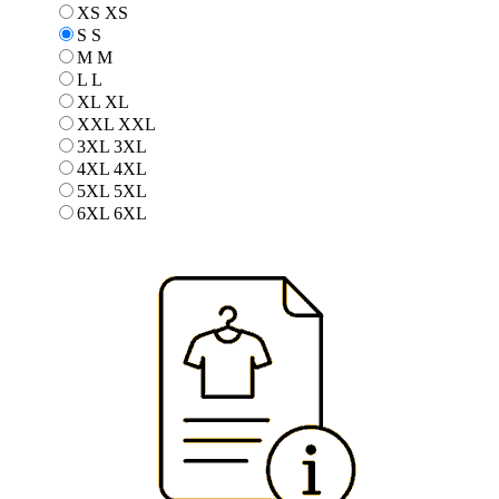
XS
XS
S
S
M
M
L
L
XL
XL
XXL
XXL
3XL
3XL
4XL
4XL
5XL
5XL
6XL
6XL