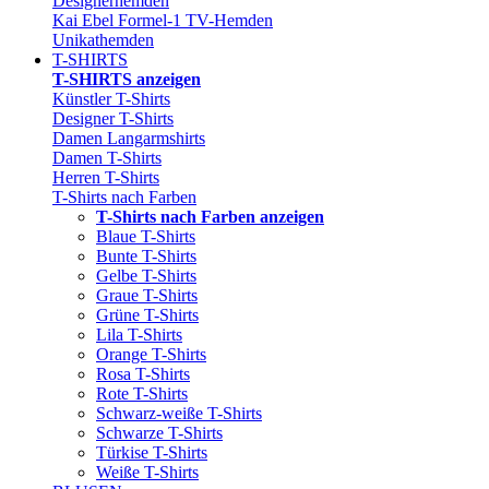
Designerhemden
Kai Ebel Formel-1 TV-Hemden
Unikathemden
T-SHIRTS
T-SHIRTS anzeigen
Künstler T-Shirts
Designer T-Shirts
Damen Langarmshirts
Damen T-Shirts
Herren T-Shirts
T-Shirts nach Farben
T-Shirts nach Farben anzeigen
Blaue T-Shirts
Bunte T-Shirts
Gelbe T-Shirts
Graue T-Shirts
Grüne T-Shirts
Lila T-Shirts
Orange T-Shirts
Rosa T-Shirts
Rote T-Shirts
Schwarz-weiße T-Shirts
Schwarze T-Shirts
Türkise T-Shirts
Weiße T-Shirts