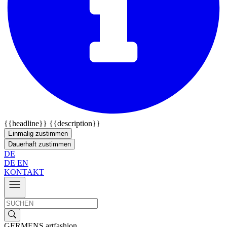
{{headline}}
{{description}}
Einmalig zustimmen
Dauerhaft zustimmen
DE
DE
EN
KONTAKT
GERMENS artfashion