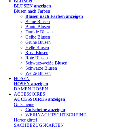
BLUSEN
BLUSEN anzeigen
Blusen nach Farben
Blusen nach Farben anzeigen
Blaue Blusen
Bunte Blusen
Dunkle Blusen
Gelbe Blusen
Grüne Blusen
Helle Blusen
Rosa Blusen
Rote Blusen
Schwarz-weiße Blusen
Schwarze Blusen
Weiße Blusen
HOSEN
HOSEN anzeigen
DAMEN HOSEN
ACCESSOIRES
ACCESSOIRES anzeigen
Gutscheine
Gutscheine anzeigen
WEIHNACHTSGUTSCHEINE
Herrengürtel
SACHBEZUGSKARTEN