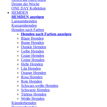
Design der Woche
ONE DAY Kollektion
HEMDEN
HEMDEN anzeigen
Langarmhemden
Kurzarmhemden
Hemden nach Farben
Hemden nach Farben anzeigen
Blaue Hemden
Bunte Hemden
Dunkle Hemden
Gelbe Hemden
Graue Hemden
Grüne Hemden
Helle Hemden
Lila Hemden
Orange Hemden
Rosa Hemden
Rote Hemden
Schwarz-weiße Hemden
Schwarze Hemden
Türkise Hemden
Weiße Hemden
Künstlerhemden