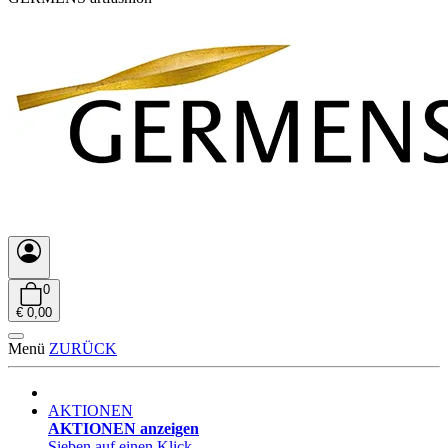
0
€ 0,00
Menü
ZURÜCK
AKTIONEN
AKTIONEN anzeigen
Sieben auf einen Klick