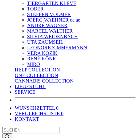
TIERGARTEN KLEVE
TOBER
STEFFEN VOLMER
JOERG WAEHNER oe ae
ANDRÉ WAGNER
MARCEL WALTHER
SILVIA WEIDENBACH
UTA ZAUMSEIL
LEONORE ZIMMERMANN
VERA KOZIK
RENÉ KÖNIG
MIRO
HELP COLLECTION
ONE COLLECTION
CANNABIS COLLECTION
LIEGESTUHL
SERVICE
WUNSCHZETTEL
0
VERGLEICHSLISTE
0
KONTAKT