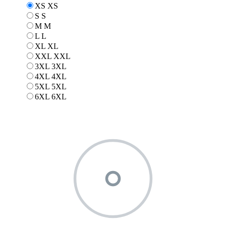
XS
XS
S
S
M
M
L
L
XL
XL
XXL
XXL
3XL
3XL
4XL
4XL
5XL
5XL
6XL
6XL