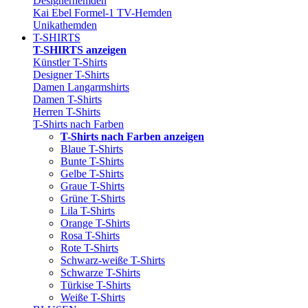
Designerhemden
Kai Ebel Formel-1 TV-Hemden
Unikathemden
T-SHIRTS
T-SHIRTS anzeigen
Künstler T-Shirts
Designer T-Shirts
Damen Langarmshirts
Damen T-Shirts
Herren T-Shirts
T-Shirts nach Farben
T-Shirts nach Farben anzeigen
Blaue T-Shirts
Bunte T-Shirts
Gelbe T-Shirts
Graue T-Shirts
Grüne T-Shirts
Lila T-Shirts
Orange T-Shirts
Rosa T-Shirts
Rote T-Shirts
Schwarz-weiße T-Shirts
Schwarze T-Shirts
Türkise T-Shirts
Weiße T-Shirts