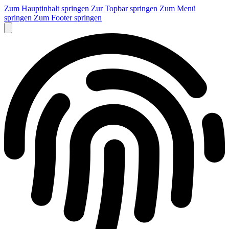
Zum Hauptinhalt springen
Zur Topbar springen
Zum Menü
springen
Zum Footer springen