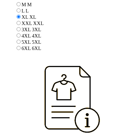
M
M
L
L
XL
XL
XXL
XXL
3XL
3XL
4XL
4XL
5XL
5XL
6XL
6XL