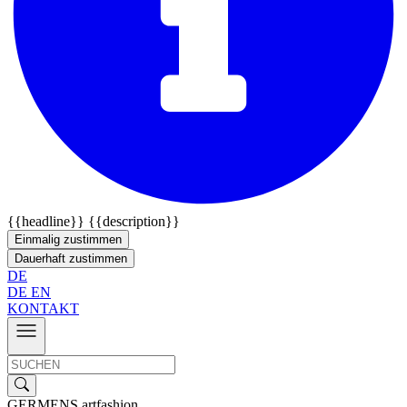
{{headline}}
{{description}}
Einmalig zustimmen
Dauerhaft zustimmen
DE
DE
EN
KONTAKT
GERMENS artfashion