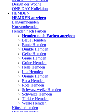
Design der Woche
ONE DAY Kollektion
HEMDEN
HEMDEN anzeigen
Langarmhemden
Kurzarmhemden
Hemden nach Farben
Hemden nach Farben anzeigen
Blaue Hemden
Bunte Hemden
Dunkle Hemden
Gelbe Hemden
Graue Hemden
Grüne Hemden
Helle Hemden
Lila Hemden
Orange Hemden
Rosa Hemden
Rote Hemden
Schwarz-weiße Hemden
Schwarze Hemden
Türkise Hemden
Weiße Hemden
Künstlerhemden