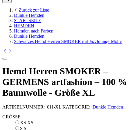
Zurück zur Liste
Dunkle Hemden
STARTSEITE
HEMDEN
Hemden nach Farben
Dunkle Hemden
Schwarzes Hemd Herren SMOKER mit Jazzlounge-Motiv
Hemd Herren SMOKER –
GERMENS artfashion – 100 %
Baumwolle - Größe XL
ARTIKELNUMMER:
011-XL
KATEGORIE:
Dunkle Hemden
GRÖSSE
XS
XS
S
S