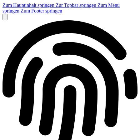
Zum Hauptinhalt springen
Zur Topbar springen
Zum Menü
springen
Zum Footer springen