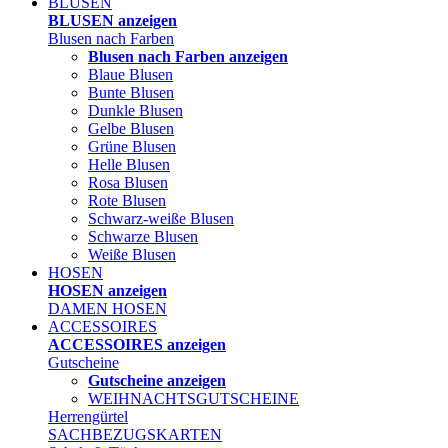
BLUSEN
BLUSEN anzeigen
Blusen nach Farben
Blusen nach Farben anzeigen
Blaue Blusen
Bunte Blusen
Dunkle Blusen
Gelbe Blusen
Grüne Blusen
Helle Blusen
Rosa Blusen
Rote Blusen
Schwarz-weiße Blusen
Schwarze Blusen
Weiße Blusen
HOSEN
HOSEN anzeigen
DAMEN HOSEN
ACCESSOIRES
ACCESSOIRES anzeigen
Gutscheine
Gutscheine anzeigen
WEIHNACHTSGUTSCHEINE
Herrengürtel
SACHBEZUGSKARTEN