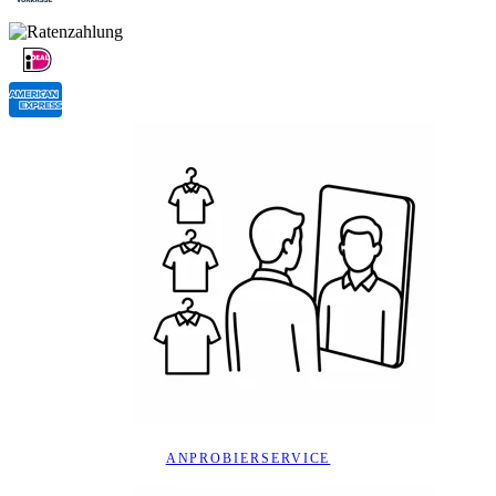
ANPROBIERSERVICE