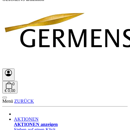
0
€ 0,00
Menü
ZURÜCK
AKTIONEN
AKTIONEN anzeigen
Sieben auf einen Klick