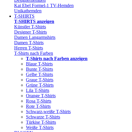
Designerhemden
Kai Ebel Formel-1 TV-Hemden
Unikathemden
T-SHIRTS
T-SHIRTS anzeigen
Künstler T-Shirts
Designer T-Shirts
Damen Langarmshirts
Damen T-Shirts
Herren T-Shirts
T-Shirts nach Farben
T-Shirts nach Farben anzeigen
Blaue T-Shirts
Bunte T-Shirts
Gelbe T-Shirts
Graue T-Shirts
Grüne T-Shirts
Lila T-Shirts
Orange T-Shirts
Rosa T-Shirts
Rote T-Shirts
Schwarz-weiße T-Shirts
Schwarze T-Shirts
Türkise T-Shirts
Weiße T-Shirts