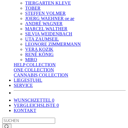
TIERGARTEN KLEVE
TOBER
STEFFEN VOLMER
JOERG WAEHNER oe ae
ANDRÉ WAGNER
MARCEL WALTHER
SILVIA WEIDENBACH
UTA ZAUMSEIL
LEONORE ZIMMERMANN
VERA KOZIK
RENÉ KÖNIG
MIRO
HELP COLLECTION
ONE COLLECTION
CANNABIS COLLECTION
LIEGESTUHL
SERVICE
WUNSCHZETTEL
0
VERGLEICHSLISTE
0
KONTAKT