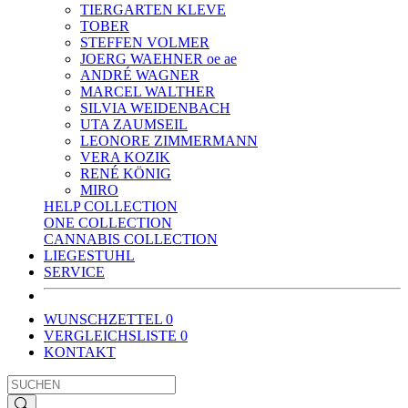
TIERGARTEN KLEVE
TOBER
STEFFEN VOLMER
JOERG WAEHNER oe ae
ANDRÉ WAGNER
MARCEL WALTHER
SILVIA WEIDENBACH
UTA ZAUMSEIL
LEONORE ZIMMERMANN
VERA KOZIK
RENÉ KÖNIG
MIRO
HELP COLLECTION
ONE COLLECTION
CANNABIS COLLECTION
LIEGESTUHL
SERVICE
WUNSCHZETTEL
0
VERGLEICHSLISTE
0
KONTAKT