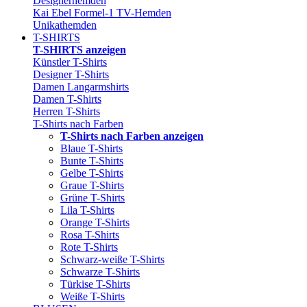
Designerhemden
Kai Ebel Formel-1 TV-Hemden
Unikathemden
T-SHIRTS
T-SHIRTS anzeigen
Künstler T-Shirts
Designer T-Shirts
Damen Langarmshirts
Damen T-Shirts
Herren T-Shirts
T-Shirts nach Farben
T-Shirts nach Farben anzeigen
Blaue T-Shirts
Bunte T-Shirts
Gelbe T-Shirts
Graue T-Shirts
Grüne T-Shirts
Lila T-Shirts
Orange T-Shirts
Rosa T-Shirts
Rote T-Shirts
Schwarz-weiße T-Shirts
Schwarze T-Shirts
Türkise T-Shirts
Weiße T-Shirts