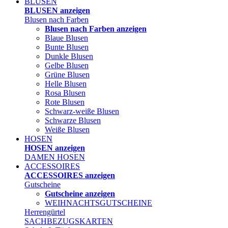
BLUSEN
BLUSEN anzeigen
Blusen nach Farben
Blusen nach Farben anzeigen
Blaue Blusen
Bunte Blusen
Dunkle Blusen
Gelbe Blusen
Grüne Blusen
Helle Blusen
Rosa Blusen
Rote Blusen
Schwarz-weiße Blusen
Schwarze Blusen
Weiße Blusen
HOSEN
HOSEN anzeigen
DAMEN HOSEN
ACCESSOIRES
ACCESSOIRES anzeigen
Gutscheine
Gutscheine anzeigen
WEIHNACHTSGUTSCHEINE
Herrengürtel
SACHBEZUGSKARTEN