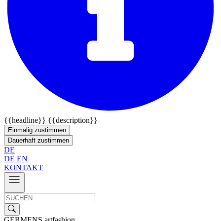
{{headline}}
{{description}}
Einmalig zustimmen
Dauerhaft zustimmen
DE
DE
EN
KONTAKT
GERMENS artfashion