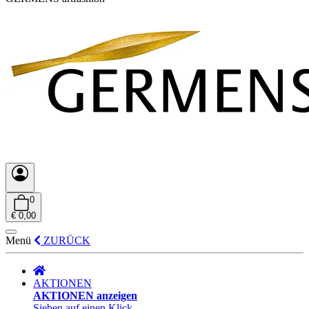
0
€ 0,00
Menü
ZURÜCK
AKTIONEN
AKTIONEN anzeigen
Sieben auf einen Klick