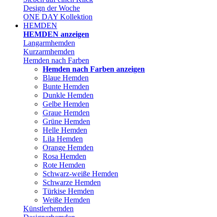
Design der Woche
ONE DAY Kollektion
HEMDEN
HEMDEN anzeigen
Langarmhemden
Kurzarmhemden
Hemden nach Farben
Hemden nach Farben anzeigen
Blaue Hemden
Bunte Hemden
Dunkle Hemden
Gelbe Hemden
Graue Hemden
Grüne Hemden
Helle Hemden
Lila Hemden
Orange Hemden
Rosa Hemden
Rote Hemden
Schwarz-weiße Hemden
Schwarze Hemden
Türkise Hemden
Weiße Hemden
Künstlerhemden