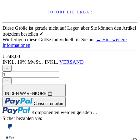
SOFORT LIEFERBAR
Diese Größe ist gerade nicht auf Lager, aber Sie können den Artikel
trotzdem bestellen ✔
Wir fertigen diese Größe individuell für Sie an.
→ Hier weitere
Informationen
€ 248,00
INKL. 19% MwSt. , INKL.
VERSAND
IN DEN WARENKORB
Loading...
Consent erteilen
Loading...
Komponenten werden geladen ...
Sicher bezahlen via: