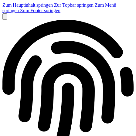
Zum Hauptinhalt springen
Zur Topbar springen
Zum Menü
springen
Zum Footer springen