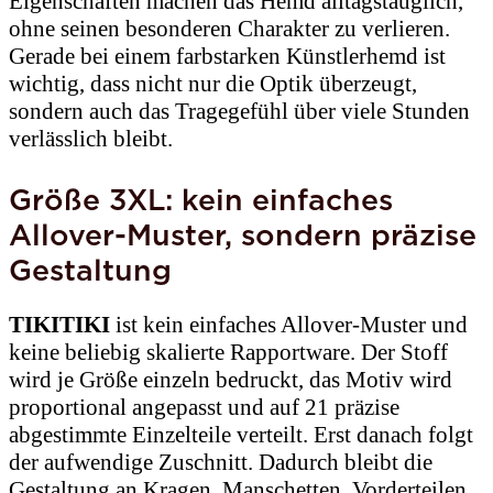
Eigenschaften machen das Hemd alltagstauglich,
ohne seinen besonderen Charakter zu verlieren.
Gerade bei einem farbstarken Künstlerhemd ist
wichtig, dass nicht nur die Optik überzeugt,
sondern auch das Tragegefühl über viele Stunden
verlässlich bleibt.
Größe 3XL: kein einfaches
Allover-Muster, sondern präzise
Gestaltung
TIKITIKI
ist kein einfaches Allover-Muster und
keine beliebig skalierte Rapportware. Der Stoff
wird je Größe einzeln bedruckt, das Motiv wird
proportional angepasst und auf 21 präzise
abgestimmte Einzelteile verteilt. Erst danach folgt
der aufwendige Zuschnitt. Dadurch bleibt die
Gestaltung an Kragen, Manschetten, Vorderteilen,