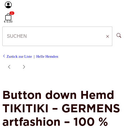
0
€ 0,00
Zurück zur Liste
Helle Hemden
Button down Hemd
TIKITIKI – GERMENS
artfashion – 100 %