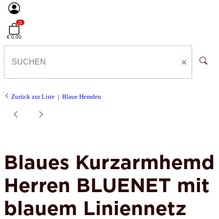
0
€ 0,00
Zurück zur Liste
Blaue Hemden
Blaues Kurzarmhemd
Herren BLUENET mit
blauem Liniennetz