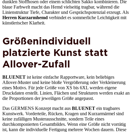
dunklen Stoffhosen oder einem schlichten Sakko kombinieren. Die
blaue Farbwelt macht das Hemd vielseitig tragbar, während die
Linienstruktur Tiefe, Charakter und Gesprächspotenzial erzeugt. Als
Herren Kurzarmhemd
verbindet es sommerliche Leichtigkeit mit
künstlerischer Klarheit.
Größenindividuell
platzierte Kunst statt
Allover-Zufall
BLUENET
ist keine einfache Rapportware, kein beliebiges
Allover-Muster und keine bloße Vergrößerung oder Verkleinerung
eines Motivs. Für jede Größe von XS bis 6XL werden eigene
Druckdaten erstellt. Linien, Flächen und Strukturen werden exakt an
die Proportionen der jeweiligen Größe angepasst.
Das GERMENS Konzept macht aus
BLUENET
ein tragbares
Kunstwerk. Vorderteile, Rücken, Kragen und Kurzarmärmel sind
keine zufälligen Musterausschnitte, sondern Teile eines
durchkomponierten Gesamtbildes. Wenn eine Größe nicht vorrätig
ist, kann die individuelle Fertigung mehrere Wochen dauern. Diese