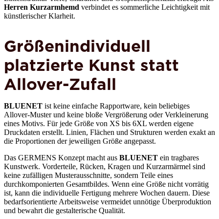
Herren Kurzarmhemd
verbindet es sommerliche Leichtigkeit mit
künstlerischer Klarheit.
Größenindividuell
platzierte Kunst statt
Allover-Zufall
BLUENET
ist keine einfache Rapportware, kein beliebiges
Allover-Muster und keine bloße Vergrößerung oder Verkleinerung
eines Motivs. Für jede Größe von XS bis 6XL werden eigene
Druckdaten erstellt. Linien, Flächen und Strukturen werden exakt an
die Proportionen der jeweiligen Größe angepasst.
Das GERMENS Konzept macht aus
BLUENET
ein tragbares
Kunstwerk. Vorderteile, Rücken, Kragen und Kurzarmärmel sind
keine zufälligen Musterausschnitte, sondern Teile eines
durchkomponierten Gesamtbildes. Wenn eine Größe nicht vorrätig
ist, kann die individuelle Fertigung mehrere Wochen dauern. Diese
bedarfsorientierte Arbeitsweise vermeidet unnötige Überproduktion
und bewahrt die gestalterische Qualität.