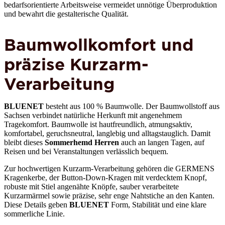
bedarfsorientierte Arbeitsweise vermeidet unnötige Überproduktion
und bewahrt die gestalterische Qualität.
Baumwollkomfort und
präzise Kurzarm-
Verarbeitung
BLUENET
besteht aus 100 % Baumwolle. Der Baumwollstoff aus
Sachsen verbindet natürliche Herkunft mit angenehmem
Tragekomfort. Baumwolle ist hautfreundlich, atmungsaktiv,
komfortabel, geruchsneutral, langlebig und alltagstauglich. Damit
bleibt dieses
Sommerhemd Herren
auch an langen Tagen, auf
Reisen und bei Veranstaltungen verlässlich bequem.
Zur hochwertigen Kurzarm-Verarbeitung gehören die GERMENS
Kragenkerbe, der Button-Down-Kragen mit verdecktem Knopf,
robuste mit Stiel angenähte Knöpfe, sauber verarbeitete
Kurzarmärmel sowie präzise, sehr enge Nahtstiche an den Kanten.
Diese Details geben
BLUENET
Form, Stabilität und eine klare
sommerliche Linie.