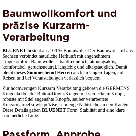
Baumwollkomfort und
präzise Kurzarm-
Verarbeitung
BLUENET
besteht aus 100 % Baumwolle. Der Baumwollstoff aus
Sachsen verbindet natürliche Herkunft mit angenehmem
Tragekomfort. Baumwolle ist hautfreundlich, atmungsaktiv,
komfortabel, geruchsneutral, langlebig und alltagstauglich. Damit
bleibt dieses
Sommerhemd Herren
auch an langen Tagen, auf
Reisen und bei Veranstaltungen verlässlich bequem.
Zur hochwertigen Kurzarm-Verarbeitung gehören die GERMENS
Kragenkerbe, der Button-Down-Kragen mit verdecktem Knopf,
robuste mit Stiel angenähte Knöpfe, sauber verarbeitete
Kurzarmärmel sowie präzise, sehr enge Nahtstiche an den Kanten.
Diese Details geben
BLUENET
Form, Stabilität und eine klare
sommerliche Linie.
Passform, Anprobe,