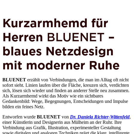
Kurzarmhemd für
Herren
BLUENET
–
blaues Netzdesign
mit moderner Ruhe
BLUENET
erzählt von Verbindungen, die man im Alltag oft nicht
sofort sieht. Linien laufen über die Fläche, kreuzen sich, verdichten
sich, lösen sich wieder und finden an anderer Stelle neu zusammen.
Als Kurzarmhemd wirkt das Motiv wie ein sichtbares
Gedankenbild: Wege, Begegnungen, Entscheidungen und Impulse
bilden ein feines Netz.
Entworfen wurde
BLUENET
von
Dr. Daniela Richter-Wittenfeld
,
einer Künstlerin und Designerin aus Mülheim an der Ruhr. Ihre
Verbindung aus Grafik, Illustration, experimenteller Gestaltung
sowie digitalen und analogen Techniken prägt die klare, intelligente