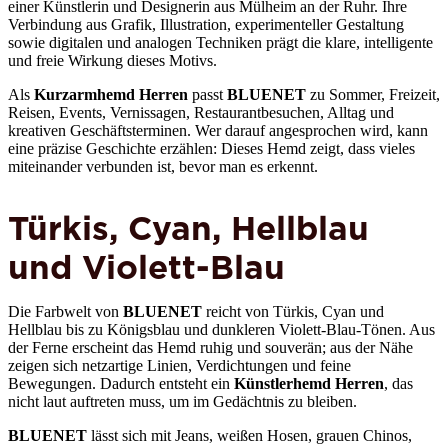
einer Künstlerin und Designerin aus Mülheim an der Ruhr. Ihre
Verbindung aus Grafik, Illustration, experimenteller Gestaltung
sowie digitalen und analogen Techniken prägt die klare, intelligente
und freie Wirkung dieses Motivs.
Als
Kurzarmhemd Herren
passt
BLUENET
zu Sommer, Freizeit,
Reisen, Events, Vernissagen, Restaurantbesuchen, Alltag und
kreativen Geschäftsterminen. Wer darauf angesprochen wird, kann
eine präzise Geschichte erzählen: Dieses Hemd zeigt, dass vieles
miteinander verbunden ist, bevor man es erkennt.
Türkis, Cyan, Hellblau
und Violett-Blau
Die Farbwelt von
BLUENET
reicht von Türkis, Cyan und
Hellblau bis zu Königsblau und dunkleren Violett-Blau-Tönen. Aus
der Ferne erscheint das Hemd ruhig und souverän; aus der Nähe
zeigen sich netzartige Linien, Verdichtungen und feine
Bewegungen. Dadurch entsteht ein
Künstlerhemd Herren
, das
nicht laut auftreten muss, um im Gedächtnis zu bleiben.
BLUENET
lässt sich mit Jeans, weißen Hosen, grauen Chinos,