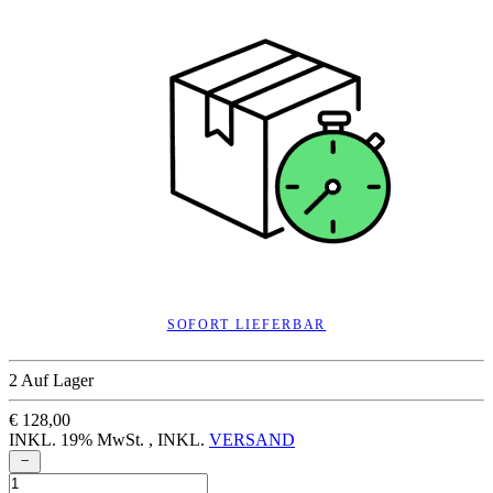
SOFORT LIEFERBAR
2 Auf Lager
€ 128,00
INKL. 19% MwSt. , INKL.
VERSAND