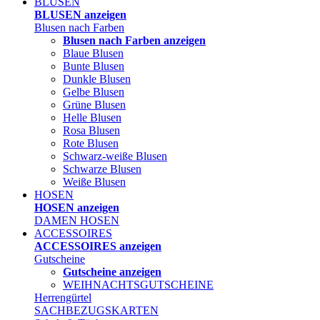
BLUSEN
BLUSEN anzeigen
Blusen nach Farben
Blusen nach Farben anzeigen
Blaue Blusen
Bunte Blusen
Dunkle Blusen
Gelbe Blusen
Grüne Blusen
Helle Blusen
Rosa Blusen
Rote Blusen
Schwarz-weiße Blusen
Schwarze Blusen
Weiße Blusen
HOSEN
HOSEN anzeigen
DAMEN HOSEN
ACCESSOIRES
ACCESSOIRES anzeigen
Gutscheine
Gutscheine anzeigen
WEIHNACHTSGUTSCHEINE
Herrengürtel
SACHBEZUGSKARTEN