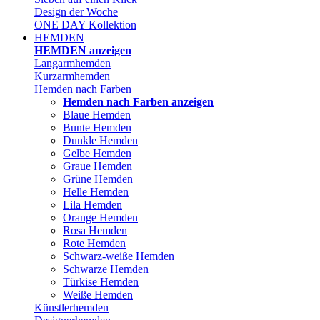
Design der Woche
ONE DAY Kollektion
HEMDEN
HEMDEN anzeigen
Langarmhemden
Kurzarmhemden
Hemden nach Farben
Hemden nach Farben anzeigen
Blaue Hemden
Bunte Hemden
Dunkle Hemden
Gelbe Hemden
Graue Hemden
Grüne Hemden
Helle Hemden
Lila Hemden
Orange Hemden
Rosa Hemden
Rote Hemden
Schwarz-weiße Hemden
Schwarze Hemden
Türkise Hemden
Weiße Hemden
Künstlerhemden