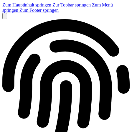
Zum Hauptinhalt springen
Zur Topbar springen
Zum Menü
springen
Zum Footer springen