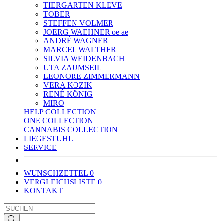
TIERGARTEN KLEVE
TOBER
STEFFEN VOLMER
JOERG WAEHNER oe ae
ANDRÉ WAGNER
MARCEL WALTHER
SILVIA WEIDENBACH
UTA ZAUMSEIL
LEONORE ZIMMERMANN
VERA KOZIK
RENÉ KÖNIG
MIRO
HELP COLLECTION
ONE COLLECTION
CANNABIS COLLECTION
LIEGESTUHL
SERVICE
WUNSCHZETTEL
0
VERGLEICHSLISTE
0
KONTAKT