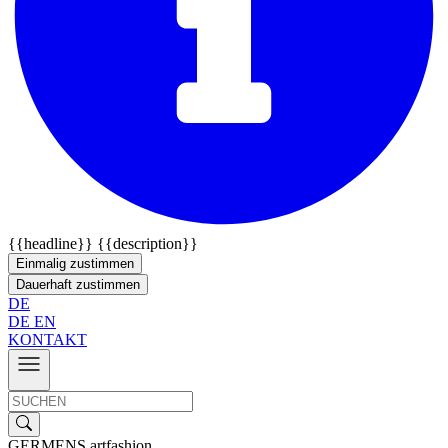
{{headline}}
{{description}}
Einmalig zustimmen
Dauerhaft zustimmen
DE
DE
EN
KONTAKT
GERMENS artfashion