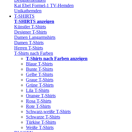
Designerhemden
Kai Ebel Formel-1 TV-Hemden
Unikathemden
T-SHIRTS
T-SHIRTS anzeigen
Künstler T-Shirts
Designer T-Shirts
Damen Langarmshirts
Damen T-Shirts
Herren T-Shirts
T-Shirts nach Farben
T-Shirts nach Farben anzeigen
Blaue T-Shirts
Bunte T-Shirts
Gelbe T-Shirts
Graue T-Shirts
Grüne T-Shirts
Lila T-Shirts
Orange T-Shirts
Rosa T-Shirts
Rote T-Shirts
Schwarz-weiße T-Shirts
Schwarze T-Shirts
Türkise T-Shirts
Weiße T-Shirts