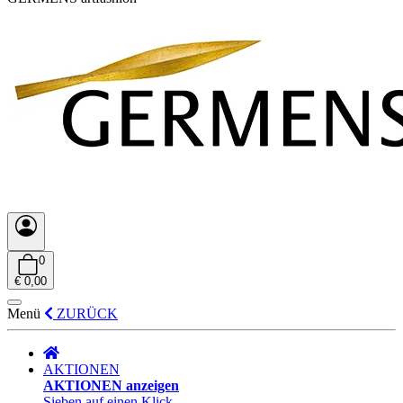
0
€ 0,00
Menü
ZURÜCK
AKTIONEN
AKTIONEN anzeigen
Sieben auf einen Klick