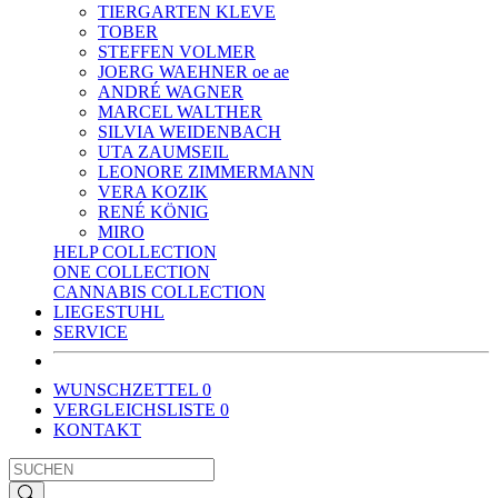
TIERGARTEN KLEVE
TOBER
STEFFEN VOLMER
JOERG WAEHNER oe ae
ANDRÉ WAGNER
MARCEL WALTHER
SILVIA WEIDENBACH
UTA ZAUMSEIL
LEONORE ZIMMERMANN
VERA KOZIK
RENÉ KÖNIG
MIRO
HELP COLLECTION
ONE COLLECTION
CANNABIS COLLECTION
LIEGESTUHL
SERVICE
WUNSCHZETTEL
0
VERGLEICHSLISTE
0
KONTAKT