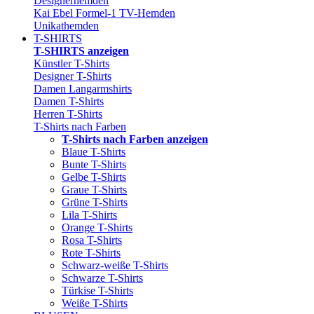
Designerhemden
Kai Ebel Formel-1 TV-Hemden
Unikathemden
T-SHIRTS
T-SHIRTS anzeigen
Künstler T-Shirts
Designer T-Shirts
Damen Langarmshirts
Damen T-Shirts
Herren T-Shirts
T-Shirts nach Farben
T-Shirts nach Farben anzeigen
Blaue T-Shirts
Bunte T-Shirts
Gelbe T-Shirts
Graue T-Shirts
Grüne T-Shirts
Lila T-Shirts
Orange T-Shirts
Rosa T-Shirts
Rote T-Shirts
Schwarz-weiße T-Shirts
Schwarze T-Shirts
Türkise T-Shirts
Weiße T-Shirts