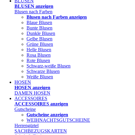
BLUSEN
BLUSEN anzeigen
Blusen nach Farben
Blusen nach Farben anzeigen
Blaue Blusen
Bunte Blusen
Dunkle Blusen
Gelbe Blusen
Grüne Blusen
Helle Blusen
Rosa Blusen
Rote Blusen
Schwarz-weiße Blusen
Schwarze Blusen
Weiße Blusen
HOSEN
HOSEN anzeigen
DAMEN HOSEN
ACCESSOIRES
ACCESSOIRES anzeigen
Gutscheine
Gutscheine anzeigen
WEIHNACHTSGUTSCHEINE
Herrengürtel
SACHBEZUGSKARTEN