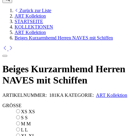
Zurück zur Liste
ART Kollektion
STARTSEITE
KOLLEKTIONEN
ART Kollektion
Beiges Kurzarmhemd Herren NAVES mit Schiffen
Beiges Kurzarmhemd Herren
NAVES mit Schiffen
ARTIKELNUMMER:
181KA
KATEGORIE:
ART Kollektion
GRÖSSE
XS
XS
S
S
M
M
L
L
XL
XL