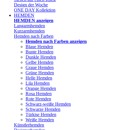
Design der Woche
ONE DAY Kollektion
HEMDEN
HEMDEN anzeigen
Langarmhemden
Kurzarmhemden
Hemden nach Farben
Hemden nach Farben anzeigen
Blaue Hemden
Bunte Hemden
Dunkle Hemden
Gelbe Hemden
Graue Hemden
Grüne Hemden
Helle Hemden
Lila Hemden
Orange Hemden
Rosa Hemden
Rote Hemden
Schwarz-weiße Hemden
Schwarze Hemden
Türkise Hemden
Weiße Hemden
Künstlerhemden