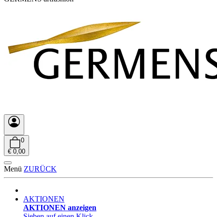
0
€ 0,00
Menü
ZURÜCK
AKTIONEN
AKTIONEN anzeigen
Sieben auf einen Klick