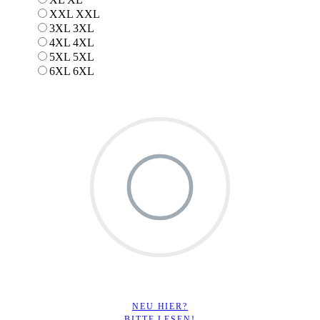
XXL
XXL
3XL
3XL
4XL
4XL
5XL
5XL
6XL
6XL
NEU HIER?
BITTE LESEN!