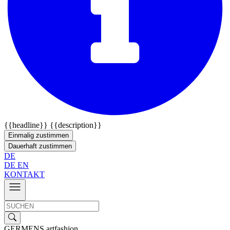
{{headline}}
{{description}}
Einmalig zustimmen
Dauerhaft zustimmen
DE
DE
EN
KONTAKT
GERMENS artfashion