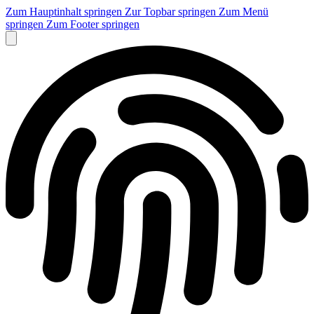
Zum Hauptinhalt springen
Zur Topbar springen
Zum Menü
springen
Zum Footer springen