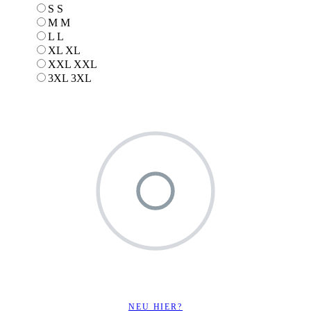
S
S
M
M
L
L
XL
XL
XXL
XXL
3XL
3XL
NEU HIER?