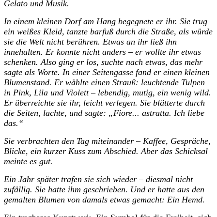
Gelato und Musik.
In einem kleinen Dorf am Hang begegnete er ihr. Sie trug
ein weißes Kleid, tanzte barfuß durch die Straße, als würde
sie die Welt nicht berühren. Etwas an ihr ließ ihn
innehalten. Er konnte nicht anders – er wollte ihr etwas
schenken. Also ging er los, suchte nach etwas, das mehr
sagte als Worte. In einer Seitengasse fand er einen kleinen
Blumenstand. Er wählte einen Strauß: leuchtende Tulpen
in Pink, Lila und Violett – lebendig, mutig, ein wenig wild.
Er überreichte sie ihr, leicht verlegen. Sie blätterte durch
die Seiten, lachte, und sagte: „Fiore... astratta. Ich liebe
das.“
Sie verbrachten den Tag miteinander – Kaffee, Gespräche,
Blicke, ein kurzer Kuss zum Abschied. Aber das Schicksal
meinte es gut.
Ein Jahr später trafen sie sich wieder – diesmal nicht
zufällig. Sie hatte ihm geschrieben. Und er hatte aus den
gemalten Blumen von damals etwas gemacht: Ein Hemd.