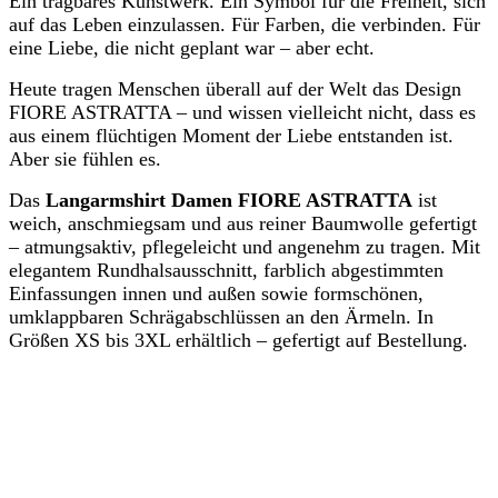
Ein tragbares Kunstwerk. Ein Symbol für die Freiheit, sich
auf das Leben einzulassen. Für Farben, die verbinden. Für
eine Liebe, die nicht geplant war – aber echt.
Heute tragen Menschen überall auf der Welt das Design
FIORE ASTRATTA – und wissen vielleicht nicht, dass es
aus einem flüchtigen Moment der Liebe entstanden ist.
Aber sie fühlen es.
Das
Langarmshirt Damen FIORE ASTRATTA
ist
weich, anschmiegsam und aus reiner Baumwolle gefertigt
– atmungsaktiv, pflegeleicht und angenehm zu tragen. Mit
elegantem Rundhalsausschnitt, farblich abgestimmten
Einfassungen innen und außen sowie formschönen,
umklappbaren Schrägabschlüssen an den Ärmeln. In
Größen XS bis 3XL erhältlich – gefertigt auf Bestellung.