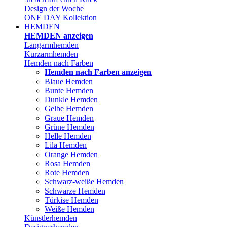
Design der Woche
ONE DAY Kollektion
HEMDEN
HEMDEN anzeigen
Langarmhemden
Kurzarmhemden
Hemden nach Farben
Hemden nach Farben anzeigen
Blaue Hemden
Bunte Hemden
Dunkle Hemden
Gelbe Hemden
Graue Hemden
Grüne Hemden
Helle Hemden
Lila Hemden
Orange Hemden
Rosa Hemden
Rote Hemden
Schwarz-weiße Hemden
Schwarze Hemden
Türkise Hemden
Weiße Hemden
Künstlerhemden