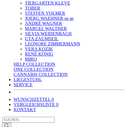
TIERGARTEN KLEVE
TOBER
STEFFEN VOLMER
JOERG WAEHNER oe ae
ANDRÉ WAGNER
MARCEL WALTHER
SILVIA WEIDENBACH
UTA ZAUMSEIL
LEONORE ZIMMERMANN
VERA KOZIK
RENÉ KÖNIG
MIRO
HELP COLLECTION
ONE COLLECTION
CANNABIS COLLECTION
LIEGESTUHL
SERVICE
WUNSCHZETTEL
0
VERGLEICHSLISTE
0
KONTAKT