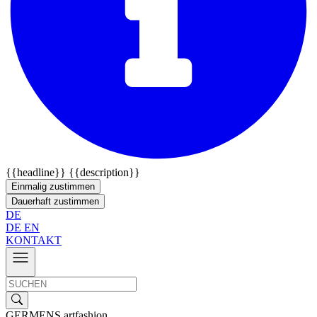
{{headline}}
{{description}}
Einmalig zustimmen
Dauerhaft zustimmen
DE
DE
EN
KONTAKT
GERMENS artfashion