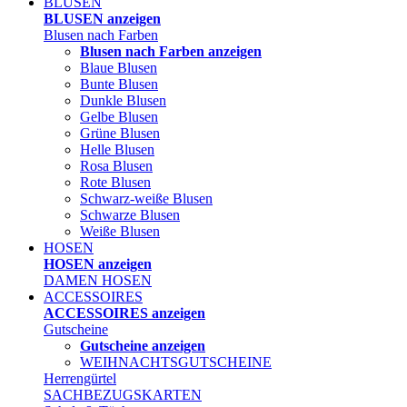
BLUSEN
BLUSEN anzeigen
Blusen nach Farben
Blusen nach Farben anzeigen
Blaue Blusen
Bunte Blusen
Dunkle Blusen
Gelbe Blusen
Grüne Blusen
Helle Blusen
Rosa Blusen
Rote Blusen
Schwarz-weiße Blusen
Schwarze Blusen
Weiße Blusen
HOSEN
HOSEN anzeigen
DAMEN HOSEN
ACCESSOIRES
ACCESSOIRES anzeigen
Gutscheine
Gutscheine anzeigen
WEIHNACHTSGUTSCHEINE
Herrengürtel
SACHBEZUGSKARTEN