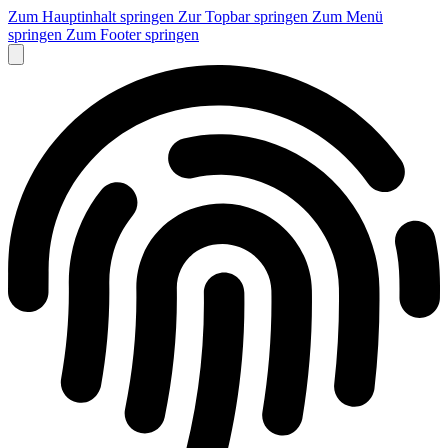
Zum Hauptinhalt springen
Zur Topbar springen
Zum Menü
springen
Zum Footer springen