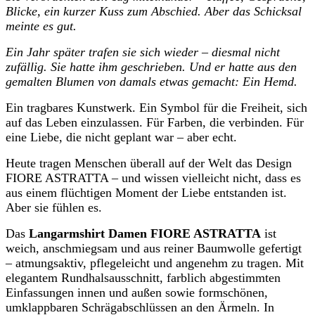
Blicke, ein kurzer Kuss zum Abschied. Aber das Schicksal
meinte es gut.
Ein Jahr später trafen sie sich wieder – diesmal nicht
zufällig. Sie hatte ihm geschrieben. Und er hatte aus den
gemalten Blumen von damals etwas gemacht: Ein Hemd.
Ein tragbares Kunstwerk. Ein Symbol für die Freiheit, sich
auf das Leben einzulassen. Für Farben, die verbinden. Für
eine Liebe, die nicht geplant war – aber echt.
Heute tragen Menschen überall auf der Welt das Design
FIORE ASTRATTA – und wissen vielleicht nicht, dass es
aus einem flüchtigen Moment der Liebe entstanden ist.
Aber sie fühlen es.
Das
Langarmshirt Damen FIORE ASTRATTA
ist
weich, anschmiegsam und aus reiner Baumwolle gefertigt
– atmungsaktiv, pflegeleicht und angenehm zu tragen. Mit
elegantem Rundhalsausschnitt, farblich abgestimmten
Einfassungen innen und außen sowie formschönen,
umklappbaren Schrägabschlüssen an den Ärmeln. In