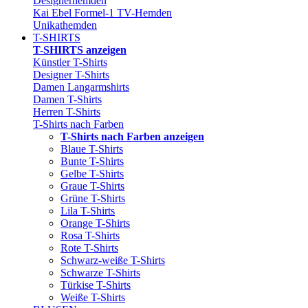
Designerhemden
Kai Ebel Formel-1 TV-Hemden
Unikathemden
T-SHIRTS
T-SHIRTS anzeigen
Künstler T-Shirts
Designer T-Shirts
Damen Langarmshirts
Damen T-Shirts
Herren T-Shirts
T-Shirts nach Farben
T-Shirts nach Farben anzeigen
Blaue T-Shirts
Bunte T-Shirts
Gelbe T-Shirts
Graue T-Shirts
Grüne T-Shirts
Lila T-Shirts
Orange T-Shirts
Rosa T-Shirts
Rote T-Shirts
Schwarz-weiße T-Shirts
Schwarze T-Shirts
Türkise T-Shirts
Weiße T-Shirts