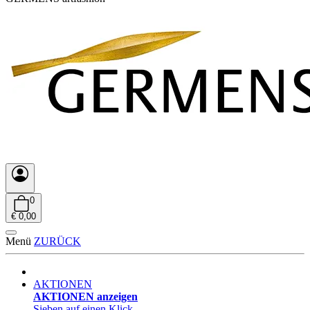
0
€ 0,00
Menü
ZURÜCK
AKTIONEN
AKTIONEN anzeigen
Sieben auf einen Klick