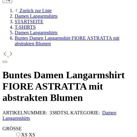
Zurück zur Liste
Damen Langarmshirts
STARTSEITE
T-SHIRTS
Damen Langarmshirts
Buntes Damen Langarmshirt FIORE ASTRATTA mit
abstrakten Blumen
Buntes Damen Langarmshirt
FIORE ASTRATTA mit
abstrakten Blumen
ARTIKELNUMMER:
338DTSL
KATEGORIE:
Damen
Langarmshirts
GRÖSSE
XS
XS