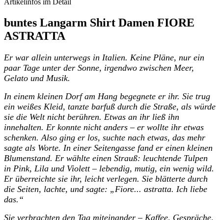
Artikelinfos im Detail
buntes Langarm Shirt Damen FIORE
ASTRATTA
Er war allein unterwegs in Italien. Keine Pläne, nur ein
paar Tage unter der Sonne, irgendwo zwischen Meer,
Gelato und Musik.
In einem kleinen Dorf am Hang begegnete er ihr. Sie trug
ein weißes Kleid, tanzte barfuß durch die Straße, als würde
sie die Welt nicht berühren. Etwas an ihr ließ ihn
innehalten. Er konnte nicht anders – er wollte ihr etwas
schenken. Also ging er los, suchte nach etwas, das mehr
sagte als Worte. In einer Seitengasse fand er einen kleinen
Blumenstand. Er wählte einen Strauß: leuchtende Tulpen
in Pink, Lila und Violett – lebendig, mutig, ein wenig wild.
Er überreichte sie ihr, leicht verlegen. Sie blätterte durch
die Seiten, lachte, und sagte: „Fiore... astratta. Ich liebe
das.“
Sie verbrachten den Tag miteinander – Kaffee, Gespräche,