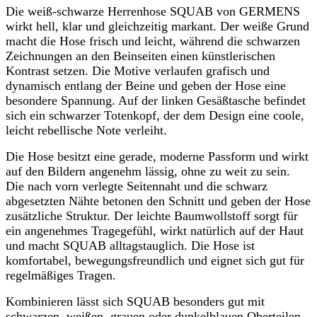
Die weiß-schwarze Herrenhose SQUAB von GERMENS
wirkt hell, klar und gleichzeitig markant. Der weiße Grund
macht die Hose frisch und leicht, während die schwarzen
Zeichnungen an den Beinseiten einen künstlerischen
Kontrast setzen. Die Motive verlaufen grafisch und
dynamisch entlang der Beine und geben der Hose eine
besondere Spannung. Auf der linken Gesäßtasche befindet
sich ein schwarzer Totenkopf, der dem Design eine coole,
leicht rebellische Note verleiht.
Die Hose besitzt eine gerade, moderne Passform und wirkt
auf den Bildern angenehm lässig, ohne zu weit zu sein.
Die nach vorn verlegte Seitennaht und die schwarz
abgesetzten Nähte betonen den Schnitt und geben der Hose
zusätzliche Struktur. Der leichte Baumwollstoff sorgt für
ein angenehmes Tragegefühl, wirkt natürlich auf der Haut
und macht SQUAB alltagstauglich. Die Hose ist
komfortabel, bewegungsfreundlich und eignet sich gut für
regelmäßiges Tragen.
Kombinieren lässt sich SQUAB besonders gut mit
schwarzen, weißen, grauen oder dunkelblauen Oberteilen.