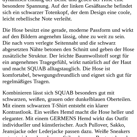
besondere Spannung. Auf der linken Gesäßtasche befindet
sich ein schwarzer Totenkopf, der dem Design eine coole,
leicht rebellische Note verleiht.
Die Hose besitzt eine gerade, moderne Passform und wirkt
auf den Bildern angenehm lässig, ohne zu weit zu sein.
Die nach vorn verlegte Seitennaht und die schwarz
abgesetzten Nähte betonen den Schnitt und geben der Hose
zusätzliche Struktur. Der leichte Baumwollstoff sorgt für
ein angenehmes Tragegefühl, wirkt natürlich auf der Haut
und macht SQUAB alltagstauglich. Die Hose ist
komfortabel, bewegungsfreundlich und eignet sich gut für
regelmäßiges Tragen.
Kombinieren lässt sich SQUAB besonders gut mit
schwarzen, weißen, grauen oder dunkelblauen Oberteilen.
Mit einem schwarzen T-Shirt entsteht ein klarer
Kontrastlook. Ein weißes Hemd macht die Hose heller und
eleganter. Mit einem GERMENS Hemd wirkt das Outfit
individueller und künstlerischer. Auch Pullover, Sakko,
Jeansjacke oder Lederjacke passen dazu. Weiße Sneakers