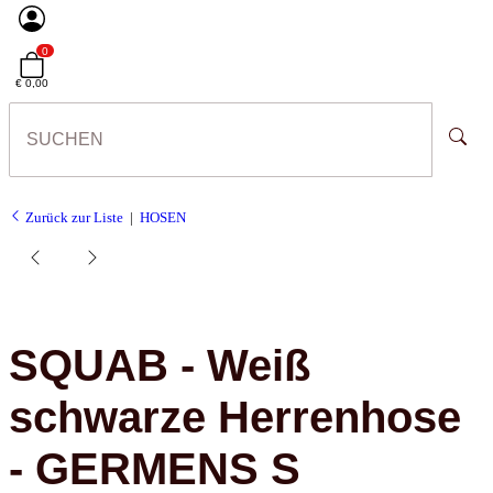
0
€ 0,00
Zurück zur Liste
HOSEN
SQUAB - Weiß
schwarze Herrenhose
- GERMENS S