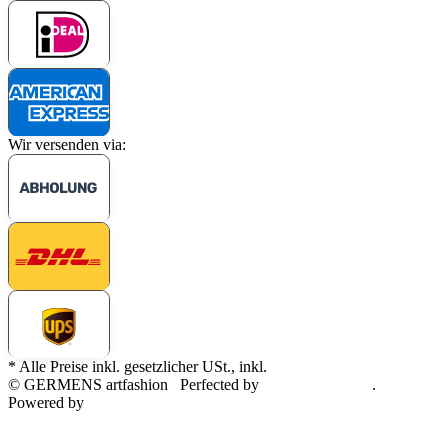
Wir versenden via:
* Alle Preise inkl. gesetzlicher USt., inkl.
Versand
© GERMENS artfashion
Perfected by
Dreizack Medien
.
Powered by
JTL-Shop