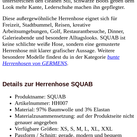
unterstreichen den cleanen Stil, schwarze Boots geben dem
Look mehr Kante, Lederschuhe machen ihn gepflegter.
Diese außergewöhnliche Herrenhose eignet sich für
Freizeit, Stadtbummel, Reisen, kreative
Arbeitsumgebungen, Golf, Restaurantbesuche, Dinner,
Galerieabende und besondere Alltagslooks. SQUAB ist
keine schlichte weiße Hose, sondern eine gemusterte
Herrenhose mit klarer grafischer Aussage. Weitere
besondere Modelle findest du in der Kategorie
bunte
Herrenhosen von GERMENS
.
Details zur Herrenhose SQUAB
Produktname: SQUAB
Artikelnummer: HH007
Material: 97% Baumwolle und 3% Elastan
Materialzusammensetzung: auf der Produktseite nicht
genauer angegeben
Verfügbare Größen: XS, S, M, L, XL, XXL
Passform / Schnitt: gerade, modern und bequem