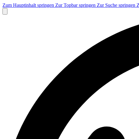
Zum Hauptinhalt springen
Zur Topbar springen
Zur Suche springen
Z