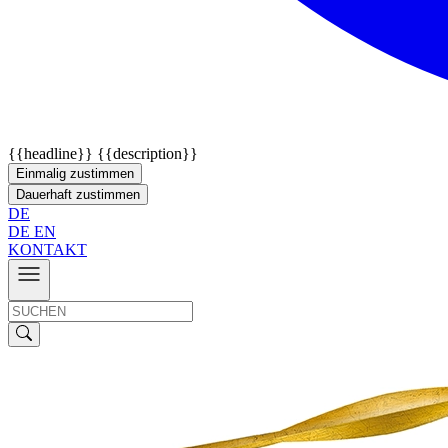
{{headline}}
{{description}}
Einmalig zustimmen
Dauerhaft zustimmen
DE
DE
EN
KONTAKT