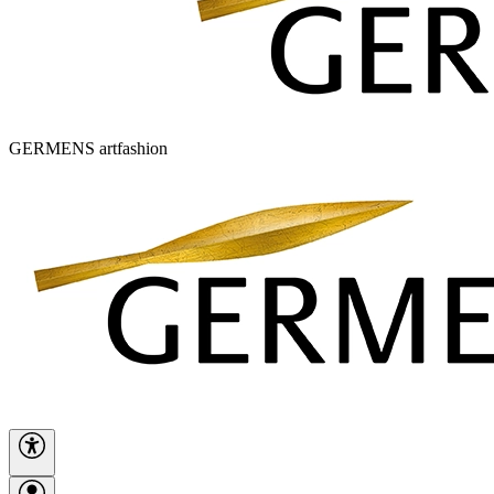
GERMENS artfashion