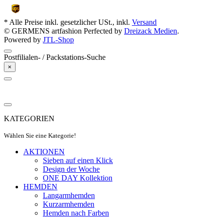
* Alle Preise inkl. gesetzlicher USt., inkl.
Versand
© GERMENS artfashion
Perfected by
Dreizack Medien
.
Powered by
JTL-Shop
Postfilialen- / Packstations-Suche
×
KATEGORIEN
Wählen Sie eine Kategorie!
AKTIONEN
Sieben auf einen Klick
Design der Woche
ONE DAY Kollektion
HEMDEN
Langarmhemden
Kurzarmhemden
Hemden nach Farben