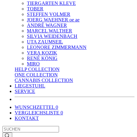
TIERGARTEN KLEVE
TOBER
STEFFEN VOLMER
JOERG WAEHNER oe ae
ANDRÉ WAGNER
MARCEL WALTHER
SILVIA WEIDENBACH
UTA ZAUMSEIL
LEONORE ZIMMERMANN
VERA KOZIK
RENÉ KÖNIG
MIRO
HELP COLLECTION
ONE COLLECTION
CANNABIS COLLECTION
LIEGESTUHL
SERVICE
WUNSCHZETTEL
0
VERGLEICHSLISTE
0
KONTAKT