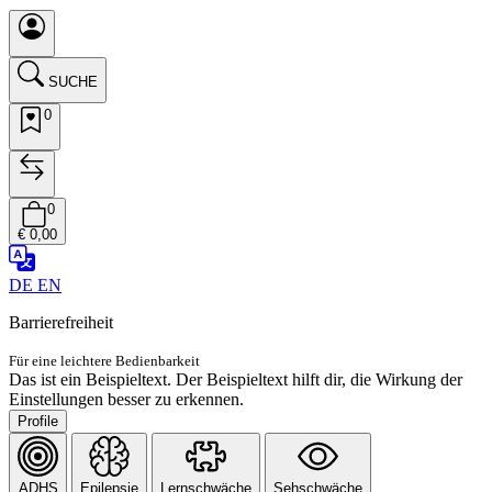
SUCHE
0
0
€ 0,00
DE
EN
Barrierefreiheit
Für eine leichtere Bedienbarkeit
Das ist ein Beispieltext. Der Beispieltext hilft dir, die Wirkung der
Einstellungen besser zu erkennen.
Profile
ADHS
Epilepsie
Lernschwäche
Sehschwäche