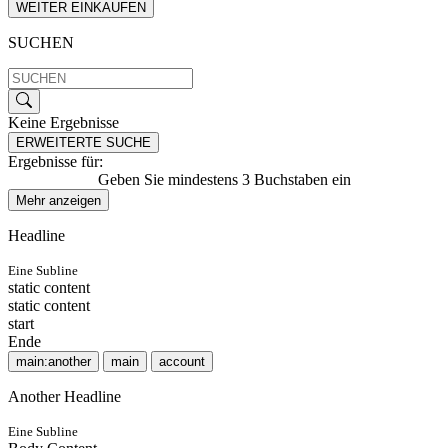
WEITER EINKAUFEN
SUCHEN
Keine Ergebnisse
ERWEITERTE SUCHE
Ergebnisse für:
Geben Sie mindestens 3 Buchstaben ein
Mehr anzeigen
Headline
Eine Subline
static content
static content
start
Ende
main:another
main
account
Another Headline
Eine Subline