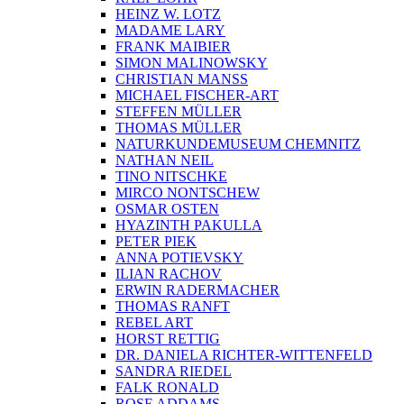
HEINZ W. LOTZ
MADAME LARY
FRANK MAIBIER
SIMON MALINOWSKY
CHRISTIAN MANSS
MICHAEL FISCHER-ART
STEFFEN MÜLLER
THOMAS MÜLLER
NATURKUNDEMUSEUM CHEMNITZ
NATHAN NEIL
TINO NITSCHKE
MIRCO NONTSCHEW
OSMAR OSTEN
HYAZINTH PAKULLA
PETER PIEK
ANNA POTIEVSKY
ILIAN RACHOV
ERWIN RADERMACHER
THOMAS RANFT
REBEL ART
HORST RETTIG
DR. DANIELA RICHTER-WITTENFELD
SANDRA RIEDEL
FALK RONALD
ROSE ADDAMS