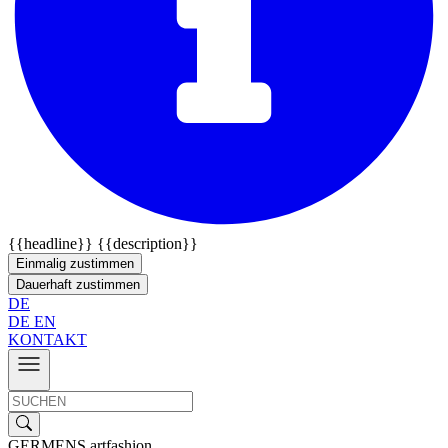
{{headline}}
{{description}}
Einmalig zustimmen
Dauerhaft zustimmen
DE
DE
EN
KONTAKT
GERMENS artfashion