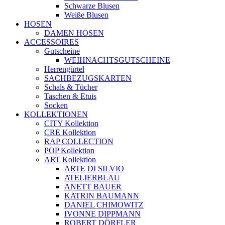
Schwarze Blusen
Weiße Blusen
HOSEN
DAMEN HOSEN
ACCESSOIRES
Gutscheine
WEIHNACHTSGUTSCHEINE
Herrengürtel
SACHBEZUGSKARTEN
Schals & Tücher
Taschen & Etuis
Socken
KOLLEKTIONEN
CITY Kollektion
CRE Kollektion
RAP COLLECTION
POP Kollektion
ART Kollektion
ARTE DI SILVIO
ATELIERBLAU
ANETT BAUER
KATRIN BAUMANN
DANIEL CHIMOWITZ
IVONNE DIPPMANN
ROBERT DÖRFLER