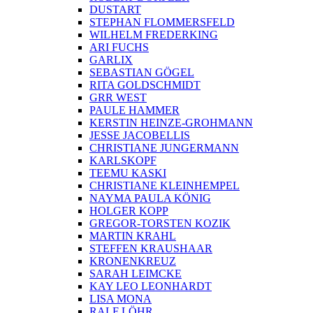
DUSTART
STEPHAN FLOMMERSFELD
WILHELM FREDERKING
ARI FUCHS
GARLIX
SEBASTIAN GÖGEL
RITA GOLDSCHMIDT
GRR WEST
PAULE HAMMER
KERSTIN HEINZE-GROHMANN
JESSE JACOBELLIS
CHRISTIANE JUNGERMANN
KARLSKOPF
TEEMU KASKI
CHRISTIANE KLEINHEMPEL
NAYMA PAULA KÖNIG
HOLGER KOPP
GREGOR-TORSTEN KOZIK
MARTIN KRAHL
STEFFEN KRAUSHAAR
KRONENKREUZ
SARAH LEIMCKE
KAY LEO LEONHARDT
LISA MONA
RALF LÖHR