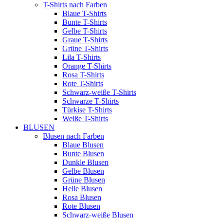
T-Shirts nach Farben
Blaue T-Shirts
Bunte T-Shirts
Gelbe T-Shirts
Graue T-Shirts
Grüne T-Shirts
Lila T-Shirts
Orange T-Shirts
Rosa T-Shirts
Rote T-Shirts
Schwarz-weiße T-Shirts
Schwarze T-Shirts
Türkise T-Shirts
Weiße T-Shirts
BLUSEN
Blusen nach Farben
Blaue Blusen
Bunte Blusen
Dunkle Blusen
Gelbe Blusen
Grüne Blusen
Helle Blusen
Rosa Blusen
Rote Blusen
Schwarz-weiße Blusen