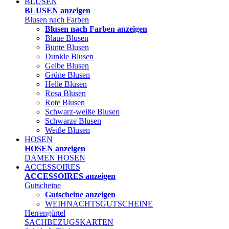
BLUSEN
BLUSEN anzeigen
Blusen nach Farben
Blusen nach Farben anzeigen
Blaue Blusen
Bunte Blusen
Dunkle Blusen
Gelbe Blusen
Grüne Blusen
Helle Blusen
Rosa Blusen
Rote Blusen
Schwarz-weiße Blusen
Schwarze Blusen
Weiße Blusen
HOSEN
HOSEN anzeigen
DAMEN HOSEN
ACCESSOIRES
ACCESSOIRES anzeigen
Gutscheine
Gutscheine anzeigen
WEIHNACHTSGUTSCHEINE
Herrengürtel
SACHBEZUGSKARTEN