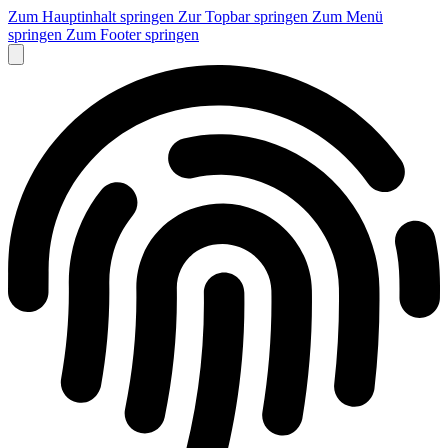
Zum Hauptinhalt springen
Zur Topbar springen
Zum Menü
springen
Zum Footer springen