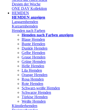
Design der Woche
ONE DAY Kollektion
HEMDEN
HEMDEN anzeigen
Langarmhemden
Kurzarmhemden
Hemden nach Farben
Hemden nach Farben anzeigen
Blaue Hemden
Bunte Hemden
Dunkle Hemden
Gelbe Hemden
Graue Hemden
Grüne Hemden
Helle Hemden
Lila Hemden
Orange Hemden
Rosa Hemden
Rote Hemden
Schwarz-weiße Hemden
Schwarze Hemden
Türkise Hemden
Weiße Hemden
Künstlerhemden