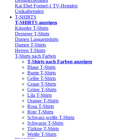
Designerhemden
Kai Ebel Formel-1 TV-Hemden
Unikathemden
T-SHIRTS
T-SHIRTS anzeigen
Künstler T-Shirts
Designer T-Shirts
Damen Langarmshirts
Damen T-Shirts
Herren T-Shirts
T-Shirts nach Farben
T-Shirts nach Farben anzeigen
Blaue T-Shirts
Bunte T-Shirts
Gelbe T-Shirts
Graue T-Shirts
Grüne T-Shirts
Lila T-Shirts
Orange T-Shirts
Rosa T-Shirts
Rote T-Shirts
Schwarz-weiße T-Shirts
Schwarze T-Shirts
Türkise T-Shirts
Weiße T-Shirts