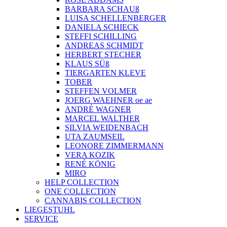
BARBARA SCHAUß
LUISA SCHELLENBERGER
DANIELA SCHIECK
STEFFI SCHILLING
ANDREAS SCHMIDT
HERBERT STECHER
KLAUS SÜß
TIERGARTEN KLEVE
TOBER
STEFFEN VOLMER
JOERG WAEHNER oe ae
ANDRÉ WAGNER
MARCEL WALTHER
SILVIA WEIDENBACH
UTA ZAUMSEIL
LEONORE ZIMMERMANN
VERA KOZIK
RENÉ KÖNIG
MIRO
HELP COLLECTION
ONE COLLECTION
CANNABIS COLLECTION
LIEGESTUHL
SERVICE