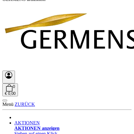
0
€ 0,00
Menü
ZURÜCK
AKTIONEN
AKTIONEN anzeigen
Sieben auf einen Klick