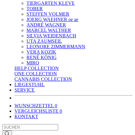
TIERGARTEN KLEVE
TOBER
STEFFEN VOLMER
JOERG WAEHNER oe ae
ANDRÉ WAGNER
MARCEL WALTHER
SILVIA WEIDENBACH
UTA ZAUMSEIL
LEONORE ZIMMERMANN
VERA KOZIK
RENÉ KÖNIG
MIRO
HELP COLLECTION
ONE COLLECTION
CANNABIS COLLECTION
LIEGESTUHL
SERVICE
WUNSCHZETTEL
0
VERGLEICHSLISTE
0
KONTAKT