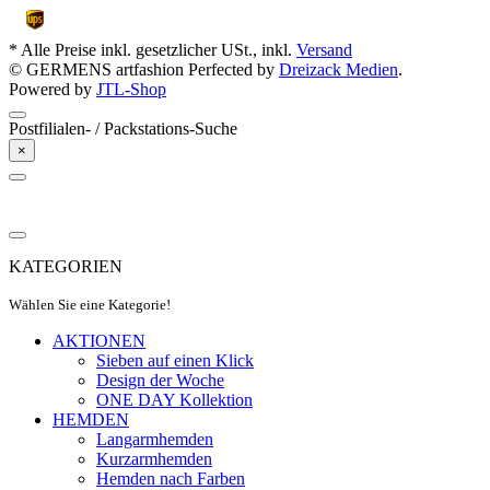
* Alle Preise inkl. gesetzlicher USt., inkl.
Versand
© GERMENS artfashion
Perfected by
Dreizack Medien
.
Powered by
JTL-Shop
Postfilialen- / Packstations-Suche
×
KATEGORIEN
Wählen Sie eine Kategorie!
AKTIONEN
Sieben auf einen Klick
Design der Woche
ONE DAY Kollektion
HEMDEN
Langarmhemden
Kurzarmhemden
Hemden nach Farben