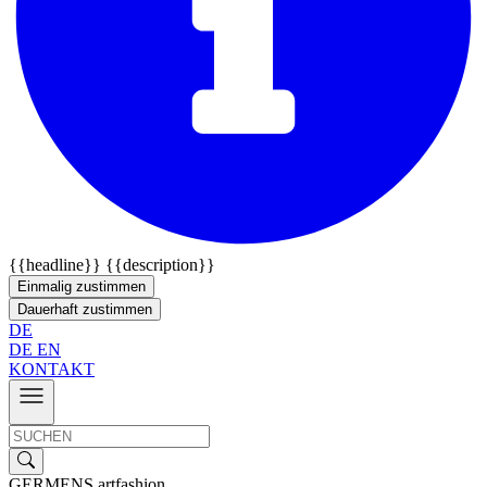
{{headline}}
{{description}}
Einmalig zustimmen
Dauerhaft zustimmen
DE
DE
EN
KONTAKT
GERMENS artfashion