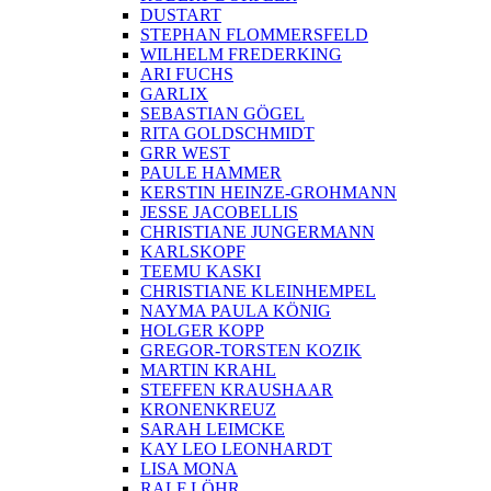
DUSTART
STEPHAN FLOMMERSFELD
WILHELM FREDERKING
ARI FUCHS
GARLIX
SEBASTIAN GÖGEL
RITA GOLDSCHMIDT
GRR WEST
PAULE HAMMER
KERSTIN HEINZE-GROHMANN
JESSE JACOBELLIS
CHRISTIANE JUNGERMANN
KARLSKOPF
TEEMU KASKI
CHRISTIANE KLEINHEMPEL
NAYMA PAULA KÖNIG
HOLGER KOPP
GREGOR-TORSTEN KOZIK
MARTIN KRAHL
STEFFEN KRAUSHAAR
KRONENKREUZ
SARAH LEIMCKE
KAY LEO LEONHARDT
LISA MONA
RALF LÖHR