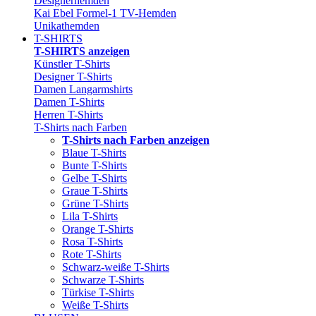
Designerhemden
Kai Ebel Formel-1 TV-Hemden
Unikathemden
T-SHIRTS
T-SHIRTS anzeigen
Künstler T-Shirts
Designer T-Shirts
Damen Langarmshirts
Damen T-Shirts
Herren T-Shirts
T-Shirts nach Farben
T-Shirts nach Farben anzeigen
Blaue T-Shirts
Bunte T-Shirts
Gelbe T-Shirts
Graue T-Shirts
Grüne T-Shirts
Lila T-Shirts
Orange T-Shirts
Rosa T-Shirts
Rote T-Shirts
Schwarz-weiße T-Shirts
Schwarze T-Shirts
Türkise T-Shirts
Weiße T-Shirts