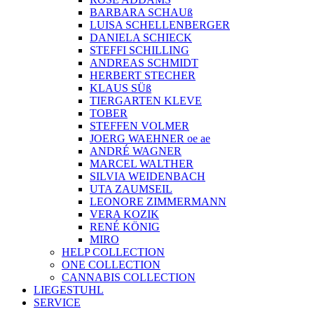
BARBARA SCHAUß
LUISA SCHELLENBERGER
DANIELA SCHIECK
STEFFI SCHILLING
ANDREAS SCHMIDT
HERBERT STECHER
KLAUS SÜß
TIERGARTEN KLEVE
TOBER
STEFFEN VOLMER
JOERG WAEHNER oe ae
ANDRÉ WAGNER
MARCEL WALTHER
SILVIA WEIDENBACH
UTA ZAUMSEIL
LEONORE ZIMMERMANN
VERA KOZIK
RENÉ KÖNIG
MIRO
HELP COLLECTION
ONE COLLECTION
CANNABIS COLLECTION
LIEGESTUHL
SERVICE