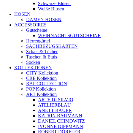
Schwarze Blusen
Weiße Blusen
HOSEN
DAMEN HOSEN
ACCESSOIRES
Gutscheine
WEIHNACHTSGUTSCHEINE
Herrengürtel
SACHBEZUGSKARTEN
Schals & Tücher
Taschen & Etuis
Socken
KOLLEKTIONEN
CITY Kollektion
CRE Kollektion
RAP COLLECTION
POP Kollektion
ART Kollektion
ARTE DI SILVIO
ATELIERBLAU
ANETT BAUER
KATRIN BAUMANN
DANIEL CHIMOWITZ
IVONNE DIPPMANN
ROBERT DÖRFLER