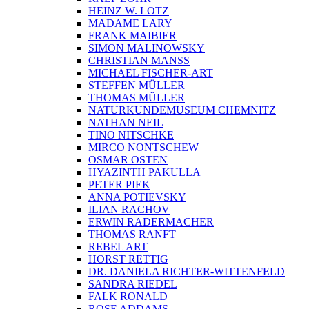
HEINZ W. LOTZ
MADAME LARY
FRANK MAIBIER
SIMON MALINOWSKY
CHRISTIAN MANSS
MICHAEL FISCHER-ART
STEFFEN MÜLLER
THOMAS MÜLLER
NATURKUNDEMUSEUM CHEMNITZ
NATHAN NEIL
TINO NITSCHKE
MIRCO NONTSCHEW
OSMAR OSTEN
HYAZINTH PAKULLA
PETER PIEK
ANNA POTIEVSKY
ILIAN RACHOV
ERWIN RADERMACHER
THOMAS RANFT
REBEL ART
HORST RETTIG
DR. DANIELA RICHTER-WITTENFELD
SANDRA RIEDEL
FALK RONALD
ROSE ADDAMS