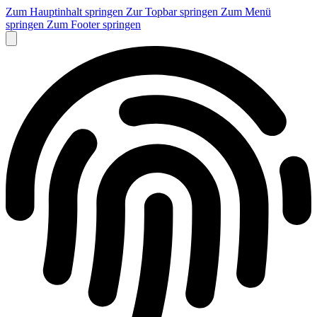
Zum Hauptinhalt springen
Zur Topbar springen
Zum Menü
springen
Zum Footer springen