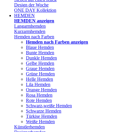
Design der Woche
ONE DAY Kollektion
HEMDEN
HEMDEN anzeigen
Langarmhemden
Kurzarmhemden
Hemden nach Farben
Hemden nach Farben anzeigen
Blaue Hemden
Bunte Hemden
Dunkle Hemden
Gelbe Hemden
Graue Hemden
Grüne Hemden
Helle Hemden
Lila Hemden
Orange Hemden
Rosa Hemden
Rote Hemden
Schwarz-weiße Hemden
Schwarze Hemden
Türkise Hemden
Weiße Hemden
Künstlerhemden