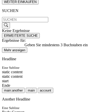
WEITER EINKAUFEN
SUCHEN
Keine Ergebnisse
ERWEITERTE SUCHE
Ergebnisse für:
Geben Sie mindestens 3 Buchstaben ein
Mehr anzeigen
Headline
Eine Subline
static content
static content
start
Ende
main:another
main
account
Another Headline
Eine Subline