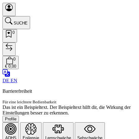
SUCHE
0
0
€ 0,00
DE
EN
Barrierefreiheit
Für eine leichtere Bedienbarkeit
Das ist ein Beispieltext. Der Beispieltext hilft dir, die Wirkung der
Einstellungen besser zu erkennen.
Profile
ADHS
Epilepsie
Lernschwäche
Sehschwäche