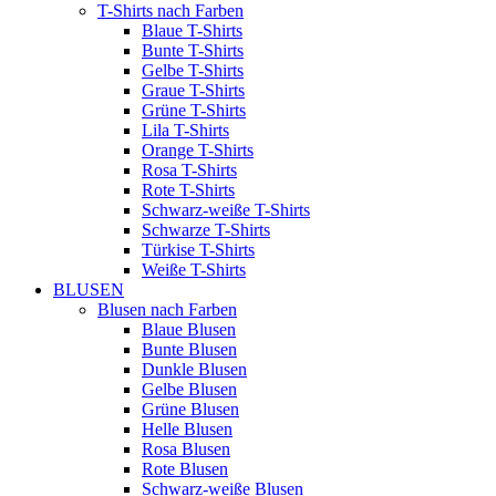
T-Shirts nach Farben
Blaue T-Shirts
Bunte T-Shirts
Gelbe T-Shirts
Graue T-Shirts
Grüne T-Shirts
Lila T-Shirts
Orange T-Shirts
Rosa T-Shirts
Rote T-Shirts
Schwarz-weiße T-Shirts
Schwarze T-Shirts
Türkise T-Shirts
Weiße T-Shirts
BLUSEN
Blusen nach Farben
Blaue Blusen
Bunte Blusen
Dunkle Blusen
Gelbe Blusen
Grüne Blusen
Helle Blusen
Rosa Blusen
Rote Blusen
Schwarz-weiße Blusen