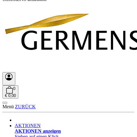
0
€ 0,00
Menü
ZURÜCK
AKTIONEN
AKTIONEN anzeigen
Sieben auf einen Klick