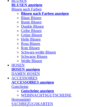
BLUSEN
BLUSEN anzeigen
Blusen nach Farben
Blusen nach Farben anzeigen
Blaue Blusen
Bunte Blusen
Dunkle Blusen
Gelbe Blusen
Grüne Blusen
Helle Blusen
Rosa Blusen
Rote Blusen
Schwarz-weiße Blusen
Schwarze Blusen
Weiße Blusen
HOSEN
HOSEN anzeigen
DAMEN HOSEN
ACCESSOIRES
ACCESSOIRES anzeigen
Gutscheine
Gutscheine anzeigen
WEIHNACHTSGUTSCHEINE
Herrengürtel
SACHBEZUGSKARTEN