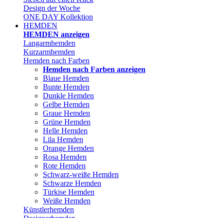
Design der Woche
ONE DAY Kollektion
HEMDEN
HEMDEN anzeigen
Langarmhemden
Kurzarmhemden
Hemden nach Farben
Hemden nach Farben anzeigen
Blaue Hemden
Bunte Hemden
Dunkle Hemden
Gelbe Hemden
Graue Hemden
Grüne Hemden
Helle Hemden
Lila Hemden
Orange Hemden
Rosa Hemden
Rote Hemden
Schwarz-weiße Hemden
Schwarze Hemden
Türkise Hemden
Weiße Hemden
Künstlerhemden