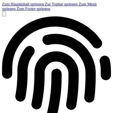
Zum Hauptinhalt springen
Zur Topbar springen
Zum Menü
springen
Zum Footer springen