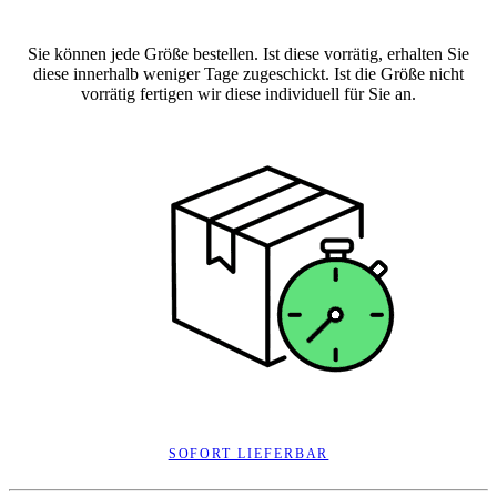
Sie können jede Größe bestellen. Ist diese vorrätig, erhalten Sie
diese innerhalb weniger Tage zugeschickt. Ist die Größe nicht
vorrätig fertigen wir diese individuell für Sie an.
SOFORT LIEFERBAR