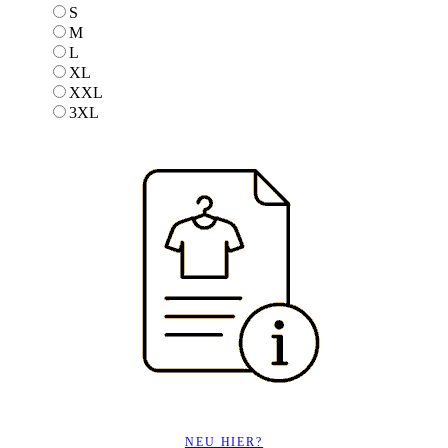
S
S
M
M
L
L
XL
XL
XXL
XXL
3XL
3XL
NEU HIER?