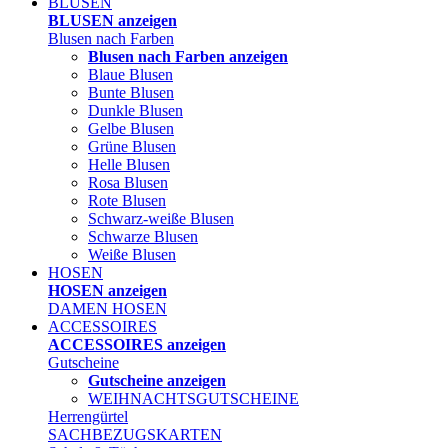
BLUSEN
BLUSEN anzeigen
Blusen nach Farben
Blusen nach Farben anzeigen
Blaue Blusen
Bunte Blusen
Dunkle Blusen
Gelbe Blusen
Grüne Blusen
Helle Blusen
Rosa Blusen
Rote Blusen
Schwarz-weiße Blusen
Schwarze Blusen
Weiße Blusen
HOSEN
HOSEN anzeigen
DAMEN HOSEN
ACCESSOIRES
ACCESSOIRES anzeigen
Gutscheine
Gutscheine anzeigen
WEIHNACHTSGUTSCHEINE
Herrengürtel
SACHBEZUGSKARTEN