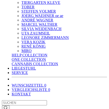
TIERGARTEN KLEVE
TOBER
STEFFEN VOLMER
JOERG WAEHNER oe ae
ANDRÉ WAGNER
MARCEL WALTHER
SILVIA WEIDENBACH
UTA ZAUMSEIL
LEONORE ZIMMERMANN
VERA KOZIK
RENÉ KÖNIG
MIRO
HELP COLLECTION
ONE COLLECTION
CANNABIS COLLECTION
LIEGESTUHL
SERVICE
WUNSCHZETTEL
0
VERGLEICHSLISTE
0
KONTAKT