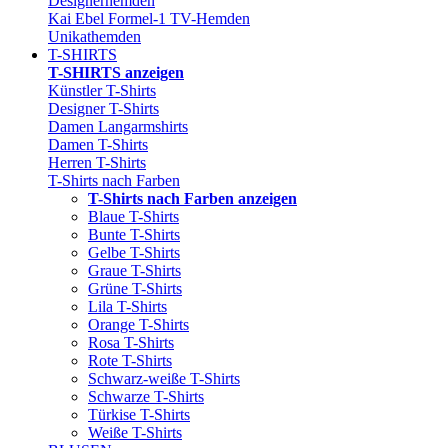
Designerhemden
Kai Ebel Formel-1 TV-Hemden
Unikathemden
T-SHIRTS
T-SHIRTS anzeigen
Künstler T-Shirts
Designer T-Shirts
Damen Langarmshirts
Damen T-Shirts
Herren T-Shirts
T-Shirts nach Farben
T-Shirts nach Farben anzeigen
Blaue T-Shirts
Bunte T-Shirts
Gelbe T-Shirts
Graue T-Shirts
Grüne T-Shirts
Lila T-Shirts
Orange T-Shirts
Rosa T-Shirts
Rote T-Shirts
Schwarz-weiße T-Shirts
Schwarze T-Shirts
Türkise T-Shirts
Weiße T-Shirts