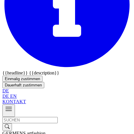
{{headline}}
{{description}}
Einmalig zustimmen
Dauerhaft zustimmen
DE
DE
EN
KONTAKT
GERMENS artfashion