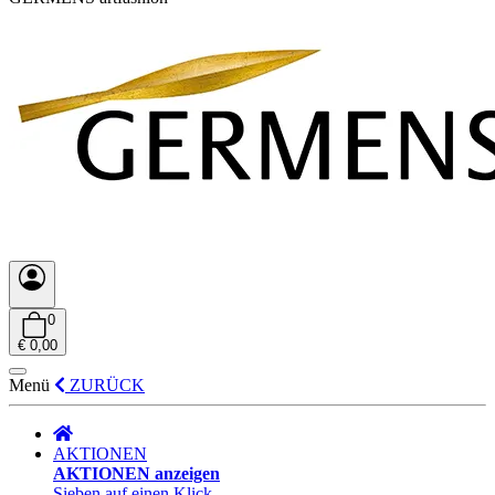
0
€ 0,00
Menü
ZURÜCK
AKTIONEN
AKTIONEN anzeigen
Sieben auf einen Klick