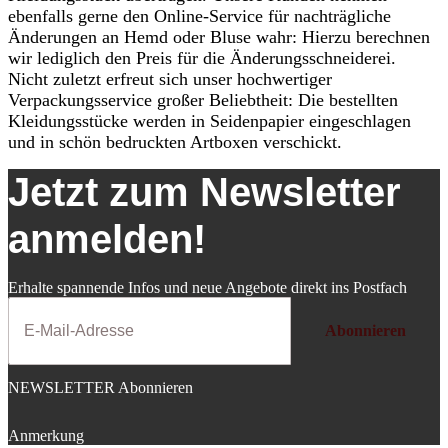
ebenfalls gerne den Online-Service für nachträgliche
Änderungen an Hemd oder Bluse wahr: Hierzu berechnen
wir lediglich den Preis für die Änderungsschneiderei.
Nicht zuletzt erfreut sich unser hochwertiger
Verpackungsservice großer Beliebtheit: Die bestellten
Kleidungsstücke werden in Seidenpapier eingeschlagen
und in schön bedruckten Artboxen verschickt.
Jetzt zum Newsletter
anmelden!
Erhalte spannende Infos und neue Angebote direkt ins Postfach
Abonnieren
NEWSLETTER Abonnieren
Anmerkung