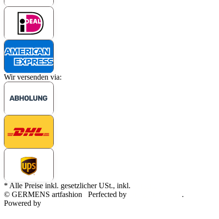
Wir versenden via:
* Alle Preise inkl. gesetzlicher USt., inkl.
Versand
© GERMENS artfashion
Perfected by
Dreizack Medien
.
Powered by
JTL-Shop