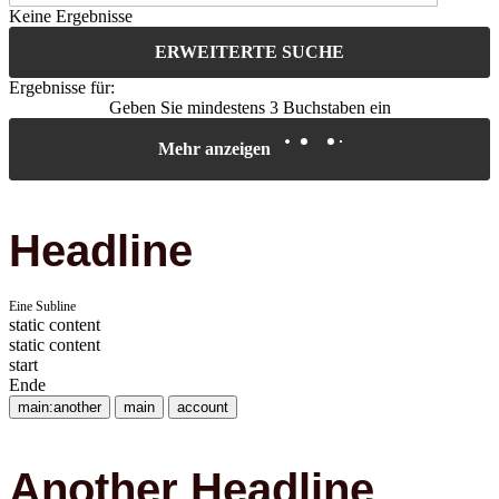
Keine Ergebnisse
ERWEITERTE SUCHE
Ergebnisse für:
Geben Sie mindestens 3 Buchstaben ein
Mehr anzeigen
Headline
Eine Subline
static content
static content
start
Ende
main:another
main
account
Another Headline