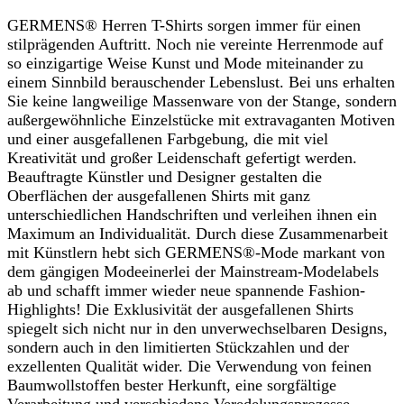
GERMENS® Herren T-Shirts sorgen immer für einen
stilprägenden Auftritt. Noch nie vereinte Herrenmode auf
so einzigartige Weise Kunst und Mode miteinander zu
einem Sinnbild berauschender Lebenslust. Bei uns erhalten
Sie keine langweilige Massenware von der Stange, sondern
außergewöhnliche Einzelstücke mit extravaganten Motiven
und einer ausgefallenen Farbgebung, die mit viel
Kreativität und großer Leidenschaft gefertigt werden.
Beauftragte Künstler und Designer gestalten die
Oberflächen der ausgefallenen Shirts mit ganz
unterschiedlichen Handschriften und verleihen ihnen ein
Maximum an Individualität. Durch diese Zusammenarbeit
mit Künstlern hebt sich GERMENS®-Mode markant von
dem gängigen Modeeinerlei der Mainstream-Modelabels
ab und schafft immer wieder neue spannende Fashion-
Highlights! Die Exklusivität der ausgefallenen Shirts
spiegelt sich nicht nur in den unverwechselbaren Designs,
sondern auch in den limitierten Stückzahlen und der
exzellenten Qualität wider. Die Verwendung von feinen
Baumwollstoffen bester Herkunft, eine sorgfältige