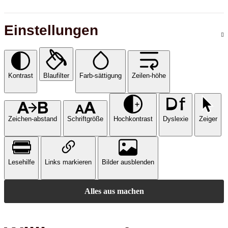
Einstellungen
Kontrast
Blaufilter
Farb-sättigung
Zeilen-höhe
Zeichen-abstand
Schriftgröße
Hochkontrast
Dyslexie
Zeiger
Lesehilfe
Links markieren
Bilder ausblenden
Alles aus machen