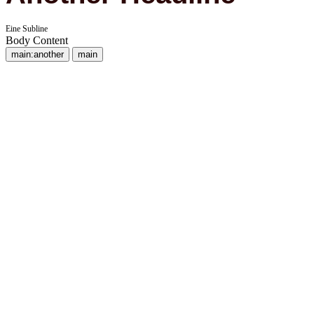
Eine Subline
Body Content
main:another
main