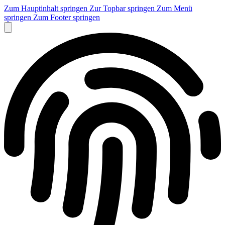
Zum Hauptinhalt springen
Zur Topbar springen
Zum Menü
springen
Zum Footer springen