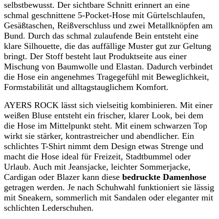
selbstbewusst. Der sichtbare Schnitt erinnert an eine
schmal geschnittene 5-Pocket-Hose mit Gürtelschlaufen,
Gesäßtaschen, Reißverschluss und zwei Metallknöpfen am
Bund. Durch das schmal zulaufende Bein entsteht eine
klare Silhouette, die das auffällige Muster gut zur Geltung
bringt. Der Stoff besteht laut Produktseite aus einer
Mischung von Baumwolle und Elastan. Dadurch verbindet
die Hose ein angenehmes Tragegefühl mit Beweglichkeit,
Formstabilität und alltagstauglichem Komfort.
AYERS ROCK lässt sich vielseitig kombinieren. Mit einer
weißen Bluse entsteht ein frischer, klarer Look, bei dem
die Hose im Mittelpunkt steht. Mit einem schwarzen Top
wirkt sie stärker, kontrastreicher und abendlicher. Ein
schlichtes T-Shirt nimmt dem Design etwas Strenge und
macht die Hose ideal für Freizeit, Stadtbummel oder
Urlaub. Auch mit Jeansjacke, leichter Sommerjacke,
Cardigan oder Blazer kann diese
bedruckte Damenhose
getragen werden. Je nach Schuhwahl funktioniert sie lässig
mit Sneakern, sommerlich mit Sandalen oder eleganter mit
schlichten Lederschuhen.