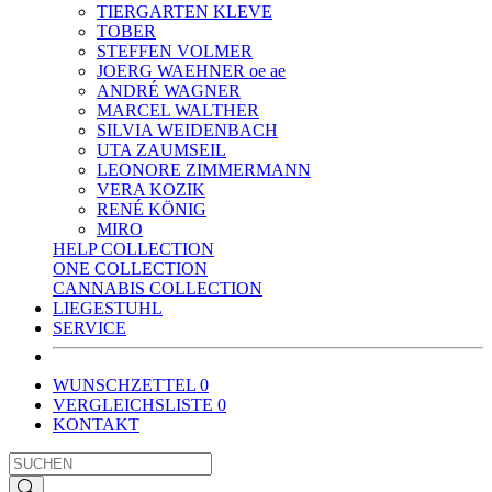
TIERGARTEN KLEVE
TOBER
STEFFEN VOLMER
JOERG WAEHNER oe ae
ANDRÉ WAGNER
MARCEL WALTHER
SILVIA WEIDENBACH
UTA ZAUMSEIL
LEONORE ZIMMERMANN
VERA KOZIK
RENÉ KÖNIG
MIRO
HELP COLLECTION
ONE COLLECTION
CANNABIS COLLECTION
LIEGESTUHL
SERVICE
WUNSCHZETTEL
0
VERGLEICHSLISTE
0
KONTAKT