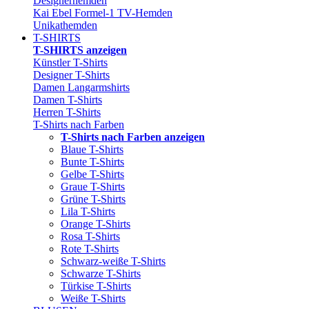
Designerhemden
Kai Ebel Formel-1 TV-Hemden
Unikathemden
T-SHIRTS
T-SHIRTS anzeigen
Künstler T-Shirts
Designer T-Shirts
Damen Langarmshirts
Damen T-Shirts
Herren T-Shirts
T-Shirts nach Farben
T-Shirts nach Farben anzeigen
Blaue T-Shirts
Bunte T-Shirts
Gelbe T-Shirts
Graue T-Shirts
Grüne T-Shirts
Lila T-Shirts
Orange T-Shirts
Rosa T-Shirts
Rote T-Shirts
Schwarz-weiße T-Shirts
Schwarze T-Shirts
Türkise T-Shirts
Weiße T-Shirts