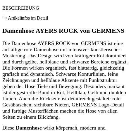
BESCHREIBUNG
Artikelinfos im Detail
Damenhose AYERS ROCK von GERMENS
Die Damenhose AYERS ROCK von GERMENS ist eine
auffällige rote Damenhose mit intensiver künstlerischer
Musterung. Das Design wird von kräftigem Rot dominiert
und durch gelbe, hellblaue und schwarze Bereiche ergänzt.
Die Formen wirken organisch, fast blattartig, gleichzeitig
grafisch und dynamisch. Schwarze Konturlinien, feine
Zeichnungen und hellblaue Akzente mit Punktstruktur
geben der Hose Tiefe und Bewegung. Besonders markant
ist der gestreifte Bund in Rot, Hellblau, Gelb und dunklen
Linien. Auch die Rückseite ist detailreich gestaltet: rote
Gesäßtaschen, sichtbare Nieten, GERMENS Logo-Detail
und farbige Musterflächen machen die Hose von allen
Seiten zu einem Blickfang.
Diese
Damenhose
wirkt körpernah, modern und