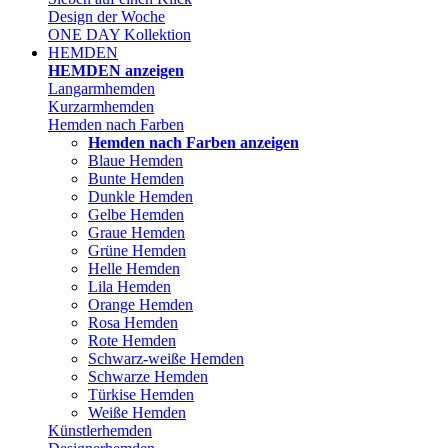
Design der Woche
ONE DAY Kollektion
HEMDEN
HEMDEN anzeigen
Langarmhemden
Kurzarmhemden
Hemden nach Farben
Hemden nach Farben anzeigen
Blaue Hemden
Bunte Hemden
Dunkle Hemden
Gelbe Hemden
Graue Hemden
Grüne Hemden
Helle Hemden
Lila Hemden
Orange Hemden
Rosa Hemden
Rote Hemden
Schwarz-weiße Hemden
Schwarze Hemden
Türkise Hemden
Weiße Hemden
Künstlerhemden