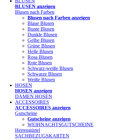
BLUSEN
BLUSEN anzeigen
Blusen nach Farben
Blusen nach Farben anzeigen
Blaue Blusen
Bunte Blusen
Dunkle Blusen
Gelbe Blusen
Grüne Blusen
Helle Blusen
Rosa Blusen
Rote Blusen
Schwarz-weiße Blusen
Schwarze Blusen
Weiße Blusen
HOSEN
HOSEN anzeigen
DAMEN HOSEN
ACCESSOIRES
ACCESSOIRES anzeigen
Gutscheine
Gutscheine anzeigen
WEIHNACHTSGUTSCHEINE
Herrengürtel
SACHBEZUGSKARTEN