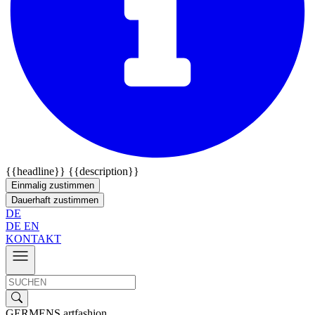
{{headline}}
{{description}}
Einmalig zustimmen
Dauerhaft zustimmen
DE
DE
EN
KONTAKT
GERMENS artfashion