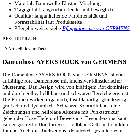
Material: Baumwolle-Elastan-Mischung
Tragegefühl: angenehm, leicht und beweglich
Qualität: langanhaltende Farbintensität und
Formstabilität laut Produktseite
Pflegehinweise: siehe
Pflegehinweise von GERMENS
BESCHREIBUNG
Artikelinfos im Detail
Damenhose AYERS ROCK von GERMENS
Die Damenhose AYERS ROCK von GERMENS ist eine
auffällige rote Damenhose mit intensiver künstlerischer
Musterung. Das Design wird von kräftigem Rot dominiert
und durch gelbe, hellblaue und schwarze Bereiche ergänzt.
Die Formen wirken organisch, fast blattartig, gleichzeitig
grafisch und dynamisch. Schwarze Konturlinien, feine
Zeichnungen und hellblaue Akzente mit Punktstruktur
geben der Hose Tiefe und Bewegung. Besonders markant
ist der gestreifte Bund in Rot, Hellblau, Gelb und dunklen
Linien. Auch die Rückseite ist detailreich gestaltet: rote