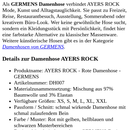
Als
GERMENS Damenhose
verbindet AYERS ROCK
Mode, Kunst und Alltagstauglichkeit. Sie passt zu Freizeit,
Reise, Restaurantbesuch, Ausstellung, Sommerabend oder
kreativem Büro-Look. Wer keine gewöhnliche Hose sucht,
sondern ein Kleidungsstück mit Persönlichkeit, findet hier
eine farbstarke Alternative zu klassischer Massenware.
Weitere künstlerische Hosen gibt es in der Kategorie
Damenhosen von GERMENS
.
Details zur Damenhose AYERS ROCK
Produktname: AYERS ROCK - Rote Damenhose -
GERMENS
Artikelnummer: DH007
Materialzusammensetzung: Mischung aus 97%
Baumwolle und 3% Elastan
Verfügbare Größen: XS, S, M, L, XL, XXL
Passform / Schnitt: schmal wirkende Damenhose mit
schmal zulaufendem Bein
Farbe / Muster: Rot mit gelben, hellblauen und
schwarzen Musterbereichen