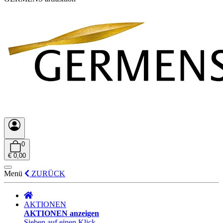
0
€ 0,00
Menü
ZURÜCK
AKTIONEN
AKTIONEN anzeigen
Sieben auf einen Klick