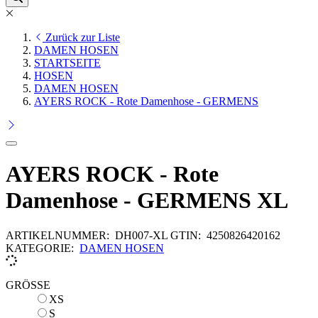
Zurück zur Liste
DAMEN HOSEN
STARTSEITE
HOSEN
DAMEN HOSEN
AYERS ROCK - Rote Damenhose - GERMENS
AYERS ROCK - Rote
Damenhose - GERMENS XL
ARTIKELNUMMER:
DH007-XL
GTIN:
4250826420162
KATEGORIE:
DAMEN HOSEN
GRÖSSE
XS
XS
S
S