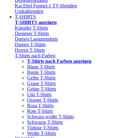
Designerhemden
Kai Ebel Formel-1 TV-Hemden
Unikathemden
T-SHIRTS
T-SHIRTS anzeigen
Künstler T-Shirts
Designer T-Shirts
Damen Langarmshirts
Damen T-Shirts
Herren T-Shirts
T-Shirts nach Farben
T-Shirts nach Farben anzeigen
Blaue T-Shirts
Bunte T-Shirts
Gelbe T-Shirts
Graue T-Shirts
Grüne T-Shirts
Lila T-Shirts
Orange T-Shirts
Rosa T-Shirts
Rote T-Shirts
Schwarz-weiße T-Shirts
Schwarze T-Shirts
Türkise T-Shirts
Weiße T-Shirts