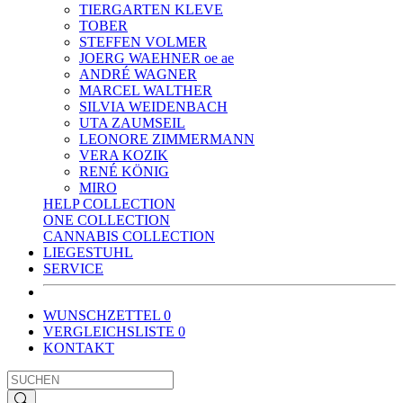
TIERGARTEN KLEVE
TOBER
STEFFEN VOLMER
JOERG WAEHNER oe ae
ANDRÉ WAGNER
MARCEL WALTHER
SILVIA WEIDENBACH
UTA ZAUMSEIL
LEONORE ZIMMERMANN
VERA KOZIK
RENÉ KÖNIG
MIRO
HELP COLLECTION
ONE COLLECTION
CANNABIS COLLECTION
LIEGESTUHL
SERVICE
WUNSCHZETTEL
0
VERGLEICHSLISTE
0
KONTAKT