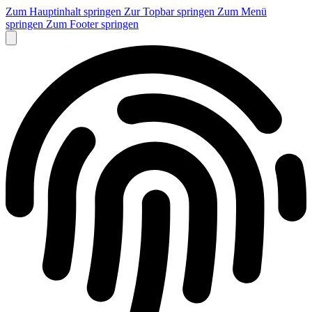
Zum Hauptinhalt springen
Zur Topbar springen
Zum Menü
springen
Zum Footer springen