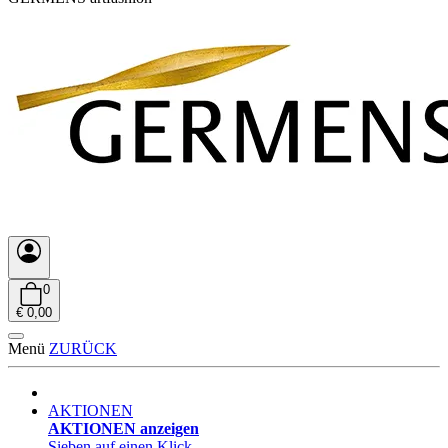
0
€ 0,00
Menü
ZURÜCK
AKTIONEN
AKTIONEN anzeigen
Sieben auf einen Klick