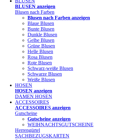
BLUSEN
BLUSEN anzeigen
Blusen nach Farben
Blusen nach Farben anzeigen
Blaue Blusen
Bunte Blusen
Dunkle Blusen
Gelbe Blusen
Grüne Blusen
Helle Blusen
Rosa Blusen
Rote Blusen
Schwarz-weiße Blusen
Schwarze Blusen
Weiße Blusen
HOSEN
HOSEN anzeigen
DAMEN HOSEN
ACCESSOIRES
ACCESSOIRES anzeigen
Gutscheine
Gutscheine anzeigen
WEIHNACHTSGUTSCHEINE
Herrengürtel
SACHBEZUGSKARTEN