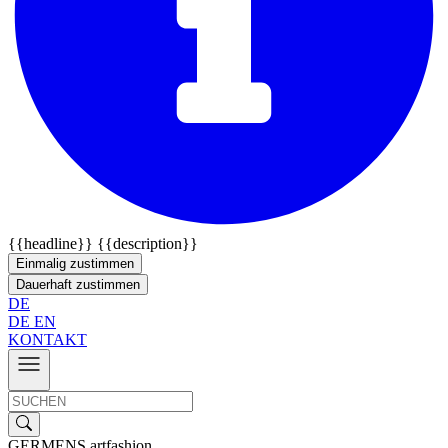
{{headline}}
{{description}}
Einmalig zustimmen
Dauerhaft zustimmen
DE
DE
EN
KONTAKT
GERMENS artfashion