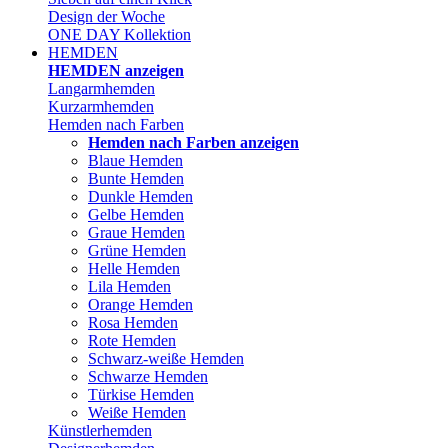
Design der Woche
ONE DAY Kollektion
HEMDEN
HEMDEN anzeigen
Langarmhemden
Kurzarmhemden
Hemden nach Farben
Hemden nach Farben anzeigen
Blaue Hemden
Bunte Hemden
Dunkle Hemden
Gelbe Hemden
Graue Hemden
Grüne Hemden
Helle Hemden
Lila Hemden
Orange Hemden
Rosa Hemden
Rote Hemden
Schwarz-weiße Hemden
Schwarze Hemden
Türkise Hemden
Weiße Hemden
Künstlerhemden