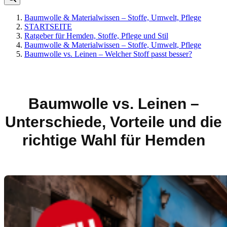
Baumwolle & Materialwissen – Stoffe, Umwelt, Pflege
STARTSEITE
Ratgeber für Hemden, Stoffe, Pflege und Stil
Baumwolle & Materialwissen – Stoffe, Umwelt, Pflege
Baumwolle vs. Leinen – Welcher Stoff passt besser?
Baumwolle vs. Leinen –
Unterschiede, Vorteile und die
richtige Wahl für Hemden