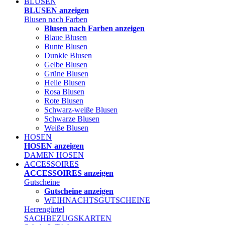
BLUSEN
BLUSEN anzeigen
Blusen nach Farben
Blusen nach Farben anzeigen
Blaue Blusen
Bunte Blusen
Dunkle Blusen
Gelbe Blusen
Grüne Blusen
Helle Blusen
Rosa Blusen
Rote Blusen
Schwarz-weiße Blusen
Schwarze Blusen
Weiße Blusen
HOSEN
HOSEN anzeigen
DAMEN HOSEN
ACCESSOIRES
ACCESSOIRES anzeigen
Gutscheine
Gutscheine anzeigen
WEIHNACHTSGUTSCHEINE
Herrengürtel
SACHBEZUGSKARTEN