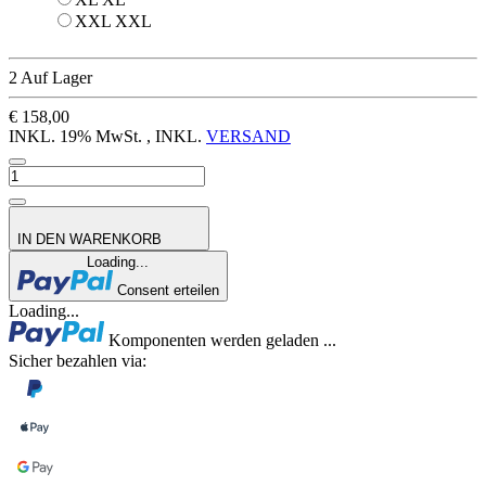
XXL
XXL
2 Auf Lager
€ 158,00
INKL. 19% MwSt. , INKL.
VERSAND
IN DEN WARENKORB
Loading...
Consent erteilen
Loading...
Komponenten werden geladen ...
Sicher bezahlen via: