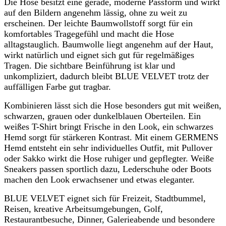
Die Hose besitzt eine gerade, moderne Passform und wirkt
auf den Bildern angenehm lässig, ohne zu weit zu
erscheinen. Der leichte Baumwollstoff sorgt für ein
komfortables Tragegefühl und macht die Hose
alltagstauglich. Baumwolle liegt angenehm auf der Haut,
wirkt natürlich und eignet sich gut für regelmäßiges
Tragen. Die sichtbare Beinführung ist klar und
unkompliziert, dadurch bleibt BLUE VELVET trotz der
auffälligen Farbe gut tragbar.
Kombinieren lässt sich die Hose besonders gut mit weißen,
schwarzen, grauen oder dunkelblauen Oberteilen. Ein
weißes T-Shirt bringt Frische in den Look, ein schwarzes
Hemd sorgt für stärkeren Kontrast. Mit einem GERMENS
Hemd entsteht ein sehr individuelles Outfit, mit Pullover
oder Sakko wirkt die Hose ruhiger und gepflegter. Weiße
Sneakers passen sportlich dazu, Lederschuhe oder Boots
machen den Look erwachsener und etwas eleganter.
BLUE VELVET eignet sich für Freizeit, Stadtbummel,
Reisen, kreative Arbeitsumgebungen, Golf,
Restaurantbesuche, Dinner, Galerieabende und besondere