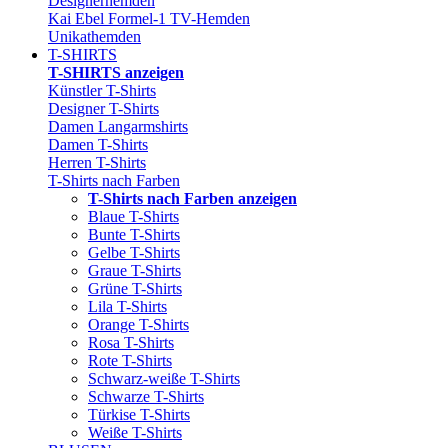
Designerhemden
Kai Ebel Formel-1 TV-Hemden
Unikathemden
T-SHIRTS
T-SHIRTS anzeigen
Künstler T-Shirts
Designer T-Shirts
Damen Langarmshirts
Damen T-Shirts
Herren T-Shirts
T-Shirts nach Farben
T-Shirts nach Farben anzeigen
Blaue T-Shirts
Bunte T-Shirts
Gelbe T-Shirts
Graue T-Shirts
Grüne T-Shirts
Lila T-Shirts
Orange T-Shirts
Rosa T-Shirts
Rote T-Shirts
Schwarz-weiße T-Shirts
Schwarze T-Shirts
Türkise T-Shirts
Weiße T-Shirts