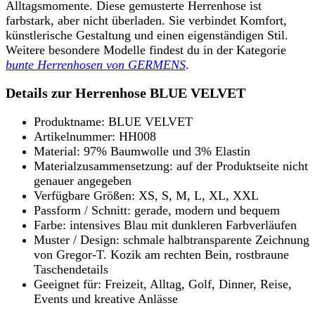
Alltagsmomente. Diese gemusterte Herrenhose ist
farbstark, aber nicht überladen. Sie verbindet Komfort,
künstlerische Gestaltung und einen eigenständigen Stil.
Weitere besondere Modelle findest du in der Kategorie
bunte Herrenhosen von GERMENS
.
Details zur Herrenhose BLUE VELVET
Produktname: BLUE VELVET
Artikelnummer: HH008
Material: 97% Baumwolle und 3% Elastin
Materialzusammensetzung: auf der Produktseite nicht
genauer angegeben
Verfügbare Größen: XS, S, M, L, XL, XXL
Passform / Schnitt: gerade, modern und bequem
Farbe: intensives Blau mit dunkleren Farbverläufen
Muster / Design: schmale halbtransparente Zeichnung
von Gregor-T. Kozik am rechten Bein, rostbraune
Taschendetails
Geeignet für: Freizeit, Alltag, Golf, Dinner, Reise,
Events und kreative Anlässe