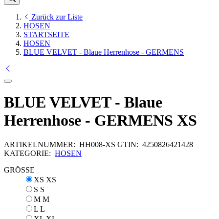
Zurück zur Liste
HOSEN
STARTSEITE
HOSEN
BLUE VELVET - Blaue Herrenhose - GERMENS
BLUE VELVET - Blaue
Herrenhose - GERMENS XS
ARTIKELNUMMER:
HH008-XS
GTIN:
4250826421428
KATEGORIE:
HOSEN
GRÖSSE
XS
XS
S
S
M
M
L
L
XL
XL