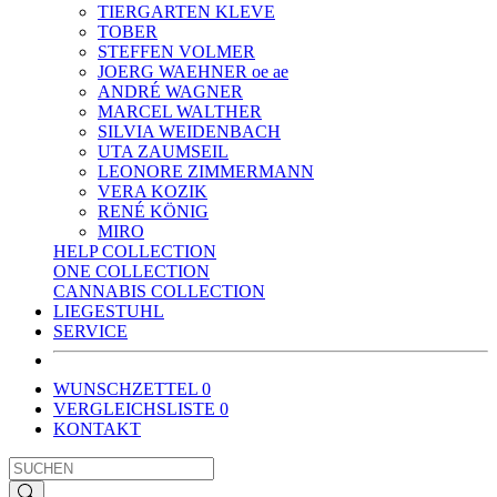
TIERGARTEN KLEVE
TOBER
STEFFEN VOLMER
JOERG WAEHNER oe ae
ANDRÉ WAGNER
MARCEL WALTHER
SILVIA WEIDENBACH
UTA ZAUMSEIL
LEONORE ZIMMERMANN
VERA KOZIK
RENÉ KÖNIG
MIRO
HELP COLLECTION
ONE COLLECTION
CANNABIS COLLECTION
LIEGESTUHL
SERVICE
WUNSCHZETTEL
0
VERGLEICHSLISTE
0
KONTAKT