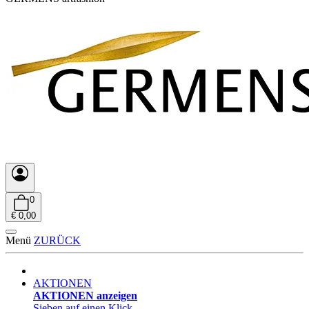
0
€ 0,00
Menü
ZURÜCK
AKTIONEN
AKTIONEN anzeigen
Sieben auf einen Klick