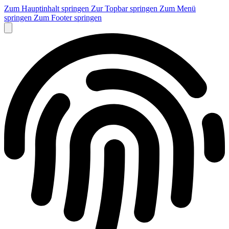
Zum Hauptinhalt springen
Zur Topbar springen
Zum Menü
springen
Zum Footer springen