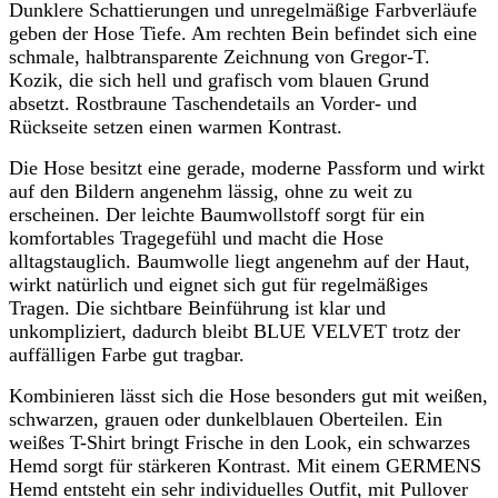
Dunklere Schattierungen und unregelmäßige Farbverläufe
geben der Hose Tiefe. Am rechten Bein befindet sich eine
schmale, halbtransparente Zeichnung von Gregor-T.
Kozik, die sich hell und grafisch vom blauen Grund
absetzt. Rostbraune Taschendetails an Vorder- und
Rückseite setzen einen warmen Kontrast.
Die Hose besitzt eine gerade, moderne Passform und wirkt
auf den Bildern angenehm lässig, ohne zu weit zu
erscheinen. Der leichte Baumwollstoff sorgt für ein
komfortables Tragegefühl und macht die Hose
alltagstauglich. Baumwolle liegt angenehm auf der Haut,
wirkt natürlich und eignet sich gut für regelmäßiges
Tragen. Die sichtbare Beinführung ist klar und
unkompliziert, dadurch bleibt BLUE VELVET trotz der
auffälligen Farbe gut tragbar.
Kombinieren lässt sich die Hose besonders gut mit weißen,
schwarzen, grauen oder dunkelblauen Oberteilen. Ein
weißes T-Shirt bringt Frische in den Look, ein schwarzes
Hemd sorgt für stärkeren Kontrast. Mit einem GERMENS
Hemd entsteht ein sehr individuelles Outfit, mit Pullover