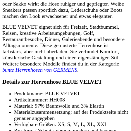
oder Sakko wirkt die Hose ruhiger und gepflegter. Weiße
Sneakers passen sportlich dazu, Lederschuhe oder Boots
machen den Look erwachsener und etwas eleganter.
BLUE VELVET eignet sich für Freizeit, Stadtbummel,
Reisen, kreative Arbeitsumgebungen, Golf,
Restaurantbesuche, Dinner, Galerieabende und besondere
Alltagsmomente. Diese gemusterte Herrenhose ist
farbstark, aber nicht überladen. Sie verbindet Komfort,
künstlerische Gestaltung und einen eigenständigen Stil.
Weitere besondere Modelle findest du in der Kategorie
bunte Herrenhosen von GERMENS
.
Details zur Herrenhose BLUE VELVET
Produktname: BLUE VELVET
Artikelnummer: HH008
Material: 97% Baumwolle und 3% Elastin
Materialzusammensetzung: auf der Produktseite nicht
genauer angegeben
Verfügbare Größen: XS, S, M, L, XL, XXL
Passform / Schnitt: gerade, modern und bequem