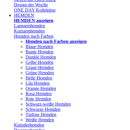
Design der Woche
ONE DAY Kollektion
HEMDEN
HEMDEN anzeigen
Langarmhemden
Kurzarmhemden
Hemden nach Farben
Hemden nach Farben anzeigen
Blaue Hemden
Bunte Hemden
Dunkle Hemden
Gelbe Hemden
Graue Hemden
Grüne Hemden
Helle Hemden
Lila Hemden
Orange Hemden
Rosa Hemden
Rote Hemden
Schwarz-weiße Hemden
Schwarze Hemden
Türkise Hemden
Weiße Hemden
Künstlerhemden