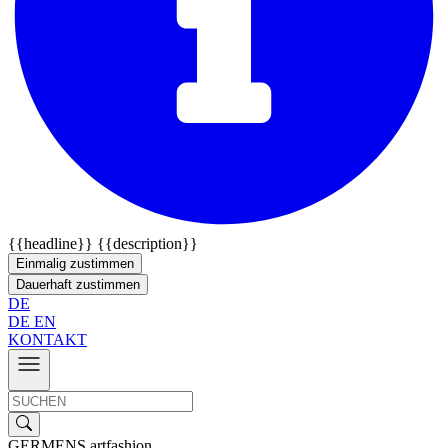
{{headline}}
{{description}}
Einmalig zustimmen
Dauerhaft zustimmen
DE
DE
EN
KONTAKT
GERMENS artfashion