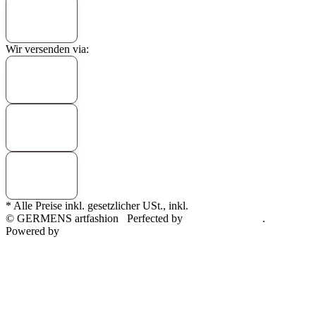
Wir versenden via:
* Alle Preise inkl. gesetzlicher USt., inkl.
Versand
© GERMENS artfashion
Perfected by
Dreizack Medien
.
Powered by
JTL-Shop