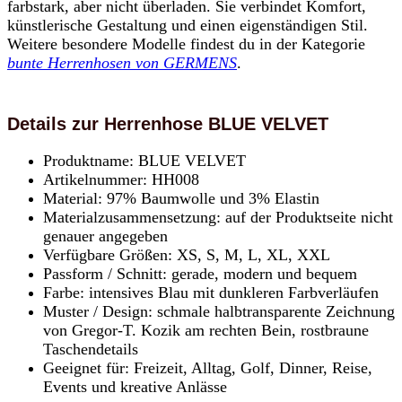
farbstark, aber nicht überladen. Sie verbindet Komfort,
künstlerische Gestaltung und einen eigenständigen Stil.
Weitere besondere Modelle findest du in der Kategorie
bunte Herrenhosen von GERMENS
.
Details zur Herrenhose BLUE VELVET
Produktname: BLUE VELVET
Artikelnummer: HH008
Material: 97% Baumwolle und 3% Elastin
Materialzusammensetzung: auf der Produktseite nicht
genauer angegeben
Verfügbare Größen: XS, S, M, L, XL, XXL
Passform / Schnitt: gerade, modern und bequem
Farbe: intensives Blau mit dunkleren Farbverläufen
Muster / Design: schmale halbtransparente Zeichnung
von Gregor-T. Kozik am rechten Bein, rostbraune
Taschendetails
Geeignet für: Freizeit, Alltag, Golf, Dinner, Reise,
Events und kreative Anlässe