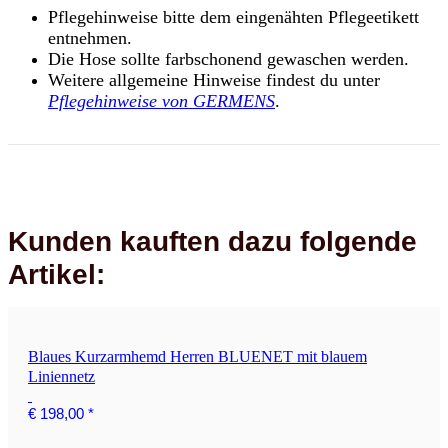
Pflegehinweise bitte dem eingenähten Pflegeetikett
entnehmen.
Die Hose sollte farbschonend gewaschen werden.
Weitere allgemeine Hinweise findest du unter
Pflegehinweise von GERMENS
.
Kunden kauften dazu folgende
Artikel:
Blaues Kurzarmhemd Herren BLUENET mit blauem
Liniennetz
€ 198,00
*