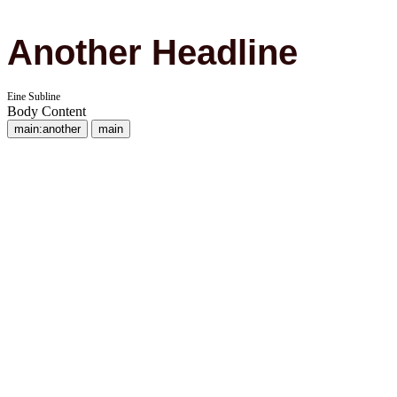
Another Headline
Eine Subline
Body Content
main:another
main