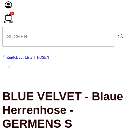
0
€ 0,00
Zurück zur Liste
HOSEN
BLUE VELVET - Blaue
Herrenhose -
GERMENS S