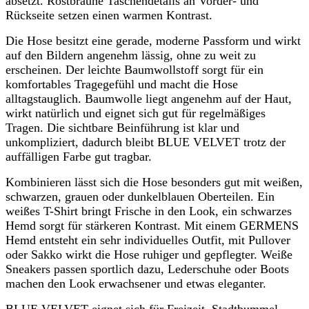
absetzt. Rostbraune Taschendetails an Vorder- und
Rückseite setzen einen warmen Kontrast.
Die Hose besitzt eine gerade, moderne Passform und wirkt
auf den Bildern angenehm lässig, ohne zu weit zu
erscheinen. Der leichte Baumwollstoff sorgt für ein
komfortables Tragegefühl und macht die Hose
alltagstauglich. Baumwolle liegt angenehm auf der Haut,
wirkt natürlich und eignet sich gut für regelmäßiges
Tragen. Die sichtbare Beinführung ist klar und
unkompliziert, dadurch bleibt BLUE VELVET trotz der
auffälligen Farbe gut tragbar.
Kombinieren lässt sich die Hose besonders gut mit weißen,
schwarzen, grauen oder dunkelblauen Oberteilen. Ein
weißes T-Shirt bringt Frische in den Look, ein schwarzes
Hemd sorgt für stärkeren Kontrast. Mit einem GERMENS
Hemd entsteht ein sehr individuelles Outfit, mit Pullover
oder Sakko wirkt die Hose ruhiger und gepflegter. Weiße
Sneakers passen sportlich dazu, Lederschuhe oder Boots
machen den Look erwachsener und etwas eleganter.