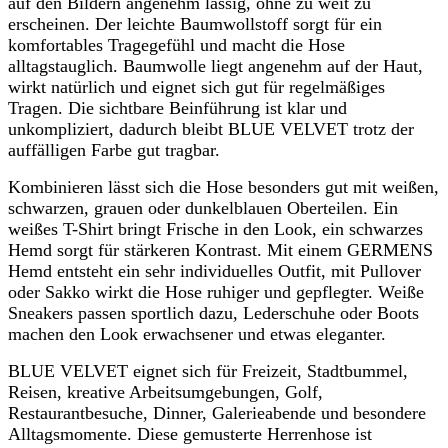
auf den Bildern angenehm lässig, ohne zu weit zu
erscheinen. Der leichte Baumwollstoff sorgt für ein
komfortables Tragegefühl und macht die Hose
alltagstauglich. Baumwolle liegt angenehm auf der Haut,
wirkt natürlich und eignet sich gut für regelmäßiges
Tragen. Die sichtbare Beinführung ist klar und
unkompliziert, dadurch bleibt BLUE VELVET trotz der
auffälligen Farbe gut tragbar.
Kombinieren lässt sich die Hose besonders gut mit weißen,
schwarzen, grauen oder dunkelblauen Oberteilen. Ein
weißes T-Shirt bringt Frische in den Look, ein schwarzes
Hemd sorgt für stärkeren Kontrast. Mit einem GERMENS
Hemd entsteht ein sehr individuelles Outfit, mit Pullover
oder Sakko wirkt die Hose ruhiger und gepflegter. Weiße
Sneakers passen sportlich dazu, Lederschuhe oder Boots
machen den Look erwachsener und etwas eleganter.
BLUE VELVET eignet sich für Freizeit, Stadtbummel,
Reisen, kreative Arbeitsumgebungen, Golf,
Restaurantbesuche, Dinner, Galerieabende und besondere
Alltagsmomente. Diese gemusterte Herrenhose ist