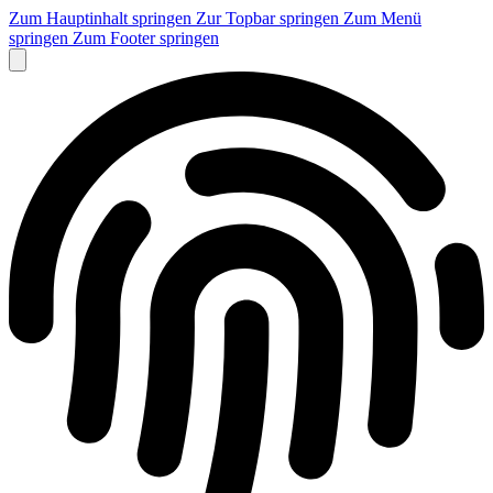
Zum Hauptinhalt springen
Zur Topbar springen
Zum Menü
springen
Zum Footer springen