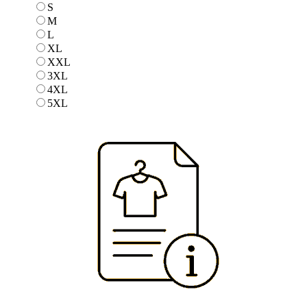
S
S
M
M
L
L
XL
XL
XXL
XXL
3XL
3XL
4XL
4XL
5XL
5XL