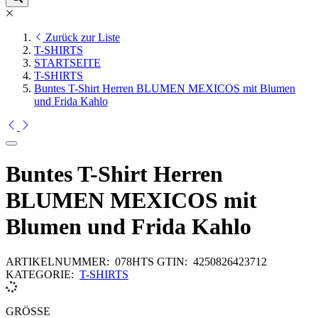
Zurück zur Liste
T-SHIRTS
STARTSEITE
T-SHIRTS
Buntes T-Shirt Herren BLUMEN MEXICOS mit Blumen
und Frida Kahlo
Buntes T-Shirt Herren
BLUMEN MEXICOS mit
Blumen und Frida Kahlo
ARTIKELNUMMER:
078HTS
GTIN:
4250826423712
KATEGORIE:
T-SHIRTS
GRÖSSE