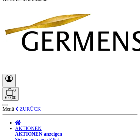
0
€ 0,00
Menü
ZURÜCK
AKTIONEN
AKTIONEN anzeigen
Sieben auf einen Klick