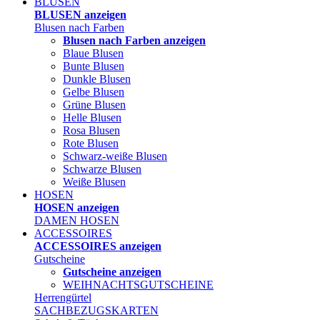
BLUSEN
BLUSEN anzeigen
Blusen nach Farben
Blusen nach Farben anzeigen
Blaue Blusen
Bunte Blusen
Dunkle Blusen
Gelbe Blusen
Grüne Blusen
Helle Blusen
Rosa Blusen
Rote Blusen
Schwarz-weiße Blusen
Schwarze Blusen
Weiße Blusen
HOSEN
HOSEN anzeigen
DAMEN HOSEN
ACCESSOIRES
ACCESSOIRES anzeigen
Gutscheine
Gutscheine anzeigen
WEIHNACHTSGUTSCHEINE
Herrengürtel
SACHBEZUGSKARTEN