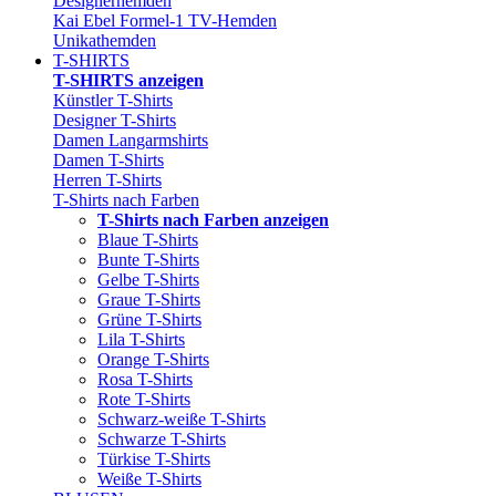
Designerhemden
Kai Ebel Formel-1 TV-Hemden
Unikathemden
T-SHIRTS
T-SHIRTS anzeigen
Künstler T-Shirts
Designer T-Shirts
Damen Langarmshirts
Damen T-Shirts
Herren T-Shirts
T-Shirts nach Farben
T-Shirts nach Farben anzeigen
Blaue T-Shirts
Bunte T-Shirts
Gelbe T-Shirts
Graue T-Shirts
Grüne T-Shirts
Lila T-Shirts
Orange T-Shirts
Rosa T-Shirts
Rote T-Shirts
Schwarz-weiße T-Shirts
Schwarze T-Shirts
Türkise T-Shirts
Weiße T-Shirts