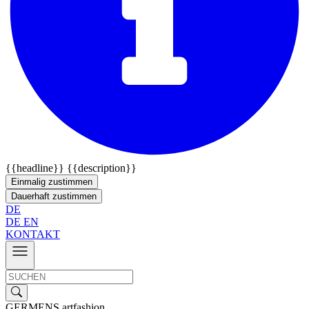
{{headline}}
{{description}}
Einmalig zustimmen
Dauerhaft zustimmen
DE
DE
EN
KONTAKT
GERMENS artfashion