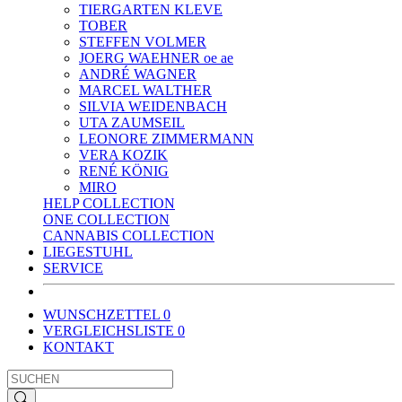
TIERGARTEN KLEVE
TOBER
STEFFEN VOLMER
JOERG WAEHNER oe ae
ANDRÉ WAGNER
MARCEL WALTHER
SILVIA WEIDENBACH
UTA ZAUMSEIL
LEONORE ZIMMERMANN
VERA KOZIK
RENÉ KÖNIG
MIRO
HELP COLLECTION
ONE COLLECTION
CANNABIS COLLECTION
LIEGESTUHL
SERVICE
WUNSCHZETTEL
0
VERGLEICHSLISTE
0
KONTAKT