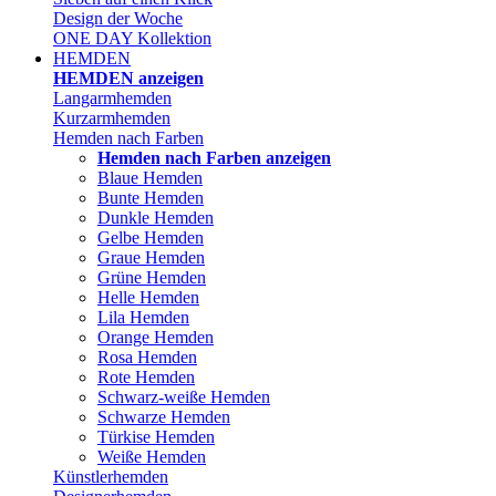
Design der Woche
ONE DAY Kollektion
HEMDEN
HEMDEN anzeigen
Langarmhemden
Kurzarmhemden
Hemden nach Farben
Hemden nach Farben anzeigen
Blaue Hemden
Bunte Hemden
Dunkle Hemden
Gelbe Hemden
Graue Hemden
Grüne Hemden
Helle Hemden
Lila Hemden
Orange Hemden
Rosa Hemden
Rote Hemden
Schwarz-weiße Hemden
Schwarze Hemden
Türkise Hemden
Weiße Hemden
Künstlerhemden