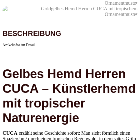
BESCHREIBUNG
Artikelinfos im Detail
Gelbes Hemd Herren
CUCA – Künstlerhemd
mit tropischer
Naturenergie
CUCA
erzählt seine Geschichte sofort: Man sieht förmlich einen
Spaziergang durch einen tropischen Regenwald, in dem sattes Grün
Tiefe gibt, strahlendes Blau Weite öffnet und gelbe Lichtakzente