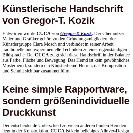
Künstlerische Handschrift
von Gregor-T. Kozik
Entworfen wurde
CUCA
von
Gregor-T. Kozik
. Der Chemnitzer
Maler und Grafiker gehört zu den Gründungsmitgliedern der
Künstlergruppe Clara Mosch und verbindet in seiner Arbeit
traditionelle und experimentelle Techniken zu einer eigenständigen
Bildsprache. Bei
CUCA
zeigt sich diese Handschrift in der Balance
aus Farbe, Fläche und Bewegung. Das Hemd ist kein gewöhnliches
Musterhemd, sondern ein Künstlerhemd Herren, das Komposition
und Schnitt sichtbar zusammenführt.
Keine simple Rapportware,
sondern größenindividuelle
Druckkunst
Der entscheidende Unterschied zu vielen anderen bunten Hemden
liegt in der Konstruktion.
CUCA
ist kein beliebiges Allover-Design,
keine simple Rapportware und keine bloße Vergrößerung oder