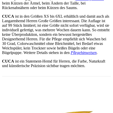
Rückenabnähern oder beim Kürzen des Saums.
CUCA
ist in den Größen XS bis 6XL erhältlich und damit auch als
Langarmhemd Herren Große Größen interessant. Die Auflage ist
auf 99 Stück limitiert; ist eine Größe nicht sofort verfügbar, wird sie
individuell gefertigt, was mehrere Wochen dauern kann. So entsteht
keine Überproduktion, sondern ein bewusst hergestelltes
Designerhemd Herren. Für die Pflege empfiehlt sich Waschen bei
30 Grad, Colorwaschmittel ohne Bleichmittel, bei Bedarf etwas
Weichspüler, kein Trockner sowie heißes Bügeln oder eine
Bügelpuppe. Weitere Details stehen in den
Pflegehinweisen
.
CUCA
ist ein Statement-Hemd für Herren, die Farbe, Naturkraft
und künstlerische Präzision sichtbar tragen möchten.