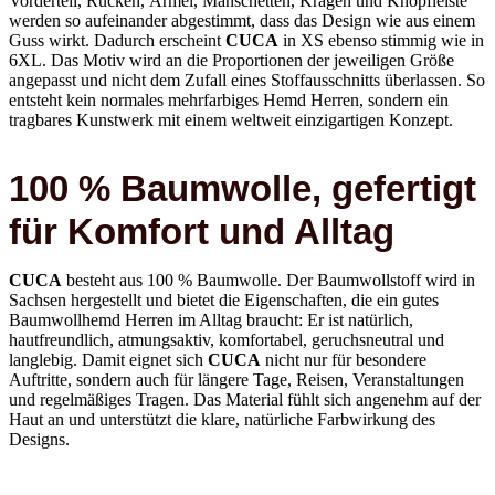
Guss wirkt. Dadurch erscheint
CUCA
in XS ebenso stimmig wie in
6XL. Das Motiv wird an die Proportionen der jeweiligen Größe
angepasst und nicht dem Zufall eines Stoffausschnitts überlassen. So
entsteht kein normales mehrfarbiges Hemd Herren, sondern ein
tragbares Kunstwerk mit einem weltweit einzigartigen Konzept.
100 % Baumwolle, gefertigt
für Komfort und Alltag
CUCA
besteht aus 100 % Baumwolle. Der Baumwollstoff wird in
Sachsen hergestellt und bietet die Eigenschaften, die ein gutes
Baumwollhemd Herren im Alltag braucht: Er ist natürlich,
hautfreundlich, atmungsaktiv, komfortabel, geruchsneutral und
langlebig. Damit eignet sich
CUCA
nicht nur für besondere
Auftritte, sondern auch für längere Tage, Reisen, Veranstaltungen
und regelmäßiges Tragen. Das Material fühlt sich angenehm auf der
Haut an und unterstützt die klare, natürliche Farbwirkung des
Designs.
Verarbeitung und