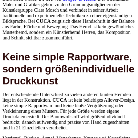
Künstlergruppe Clara Mosch und verbindet in seiner Arbeit
traditionelle und experimentelle Techniken zu einer eigenständigen
Bildsprache. Bei
CUCA
zeigt sich diese Handschrift in der Balance
aus Farbe, Fläche und Bewegung. Das Hemd ist kein gewöhnliches
Musterhemd, sondern ein Künstlerhemd Herren, das Komposition
und Schnitt sichtbar zusammenführt.
Keine simple Rapportware,
sondern größenindividuelle
Druckkunst
Der entscheidende Unterschied zu vielen anderen bunten Hemden
liegt in der Konstruktion.
CUCA
ist kein beliebiges Allover-Design,
keine simple Rapportware und keine bloße Vergrößerung oder
Verkleinerung eines Musters. Für jede Größe werden eigene
Druckdaten erstellt. Der Baumwollstoff wird größenindividuell
bedruckt, danach aufwendig und präzise von Hand zugeschnitten
und in 21 Einzelteilen verarbeitet.
Vorderteil, Rücken, Ärmel, Manschetten, Kragen und Knopfleiste
werden so aufeinander abgestimmt, dass das Design wie aus einem