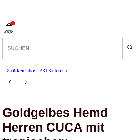
0
€ 0,00
Zurück zur Liste
ART Kollektion
Goldgelbes Hemd
Herren CUCA mit
tropischem