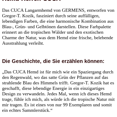
Das CUCA Langarmhemd von GERMENS, entworfen von
Gregor-T. Kozik, fasziniert durch seine auffälligen,
lebendigen Farben, die eine harmonische Kombination aus
Blau-, Grün- und Gelbtönen darstellen. Diese Farbpalette
erinnert an die tropischen Wälder und den exotischen
Charme der Natur, was dem Hemd eine frische, belebende
Ausstrahlung verleiht.
Die Geschichte, die Sie erzählen können:
„Das CUCA Hemd ist für mich wie ein Spaziergang durch
den Regenwald, wo das satte Grün der Pflanzen auf das
strahlende Blau des Himmels trifft. Gregor-T. Kozik hat es
geschafft, diese lebendige Energie in ein einzigartiges
Design zu verwandeln. Jedes Mal, wenn ich dieses Hemd
trage, fühle ich mich, als würde ich die tropische Natur mit
mir tragen. Es ist eines von nur 99 Exemplaren und somit
ein echtes Sammlerstück.“