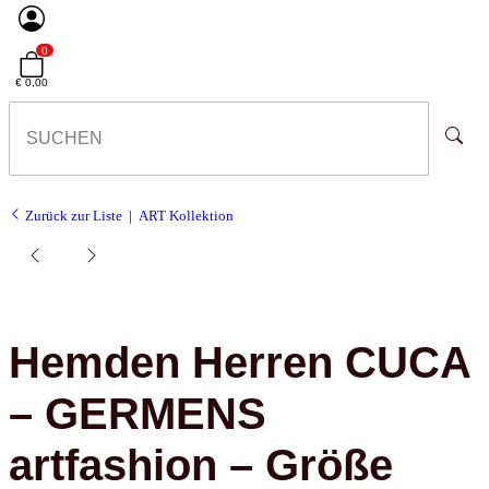
0
€ 0,00
Zurück zur Liste
ART Kollektion
Hemden Herren CUCA
– GERMENS
artfashion – Größe