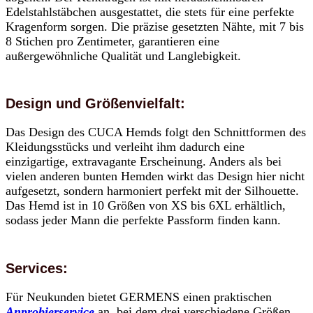
Edelstahlstäbchen ausgestattet, die stets für eine perfekte
Kragenform sorgen. Die präzise gesetzten Nähte, mit 7 bis
8 Stichen pro Zentimeter, garantieren eine
außergewöhnliche Qualität und Langlebigkeit.
Design und Größenvielfalt:
Das Design des CUCA Hemds folgt den Schnittformen des
Kleidungsstücks und verleiht ihm dadurch eine
einzigartige, extravagante Erscheinung. Anders als bei
vielen anderen bunten Hemden wirkt das Design hier nicht
aufgesetzt, sondern harmoniert perfekt mit der Silhouette.
Das Hemd ist in 10 Größen von XS bis 6XL erhältlich,
sodass jeder Mann die perfekte Passform finden kann.
Services:
Für Neukunden bietet GERMENS einen praktischen
Anprobierservice
an, bei dem drei verschiedene Größen