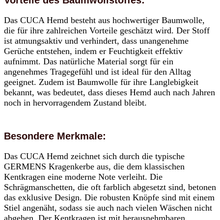
Vorteile des Baumwollstoffes:
Das CUCA Hemd besteht aus hochwertiger Baumwolle,
die für ihre zahlreichen Vorteile geschätzt wird. Der Stoff
ist atmungsaktiv und verhindert, dass unangenehme
Gerüche entstehen, indem er Feuchtigkeit effektiv
aufnimmt. Das natürliche Material sorgt für ein
angenehmes Tragegefühl und ist ideal für den Alltag
geeignet. Zudem ist Baumwolle für ihre Langlebigkeit
bekannt, was bedeutet, dass dieses Hemd auch nach Jahren
noch in hervorragendem Zustand bleibt.
Besondere Merkmale:
Das CUCA Hemd zeichnet sich durch die typische
GERMENS Kragenkerbe aus, die dem klassischen
Kentkragen eine moderne Note verleiht. Die
Schrägmanschetten, die oft farblich abgesetzt sind, betonen
das exklusive Design. Die robusten Knöpfe sind mit einem
Stiel angenäht, sodass sie auch nach vielen Wäschen nicht
abgehen. Der Kentkragen ist mit herausnehmbaren