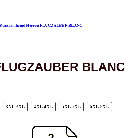
Kurzarmhemd Herren FLUGZAUBER BLANC
 FLUGZAUBER BLANC
3XL
3XL
4XL
4XL
5XL
5XL
6XL
6XL