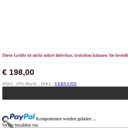
Diese Größe ist nicht sofort lieferbar, trotzdem können Sie bestel
€ 198,00
INKL. 19% MwSt. , INKL.
VERSAND
ng...
Komponenten werden geladen ...
Sicher bezahlen via: