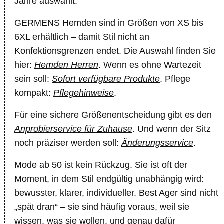
Jahre auswählt.
GERMENS Hemden sind in Größen von XS bis
6XL erhältlich – damit Stil nicht an
Konfektionsgrenzen endet. Die Auswahl finden Sie
hier:
Hemden Herren
. Wenn es ohne Wartezeit
sein soll:
Sofort verfügbare Produkte
. Pflege
kompakt:
Pflegehinweise
.
Für eine sichere Größenentscheidung gibt es den
Anprobierservice für Zuhause
. Und wenn der Sitz
noch präziser werden soll:
Änderungsservice
.
Mode ab 50 ist kein Rückzug. Sie ist oft der
Moment, in dem Stil endgültig unabhängig wird:
bewusster, klarer, individueller. Best Ager sind nicht
„spät dran“ – sie sind häufig voraus, weil sie
wissen, was sie wollen, und genau dafür