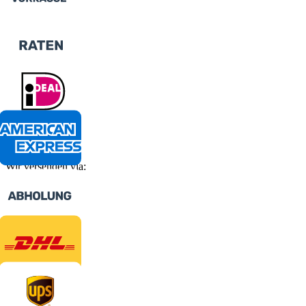
Wir versenden via: