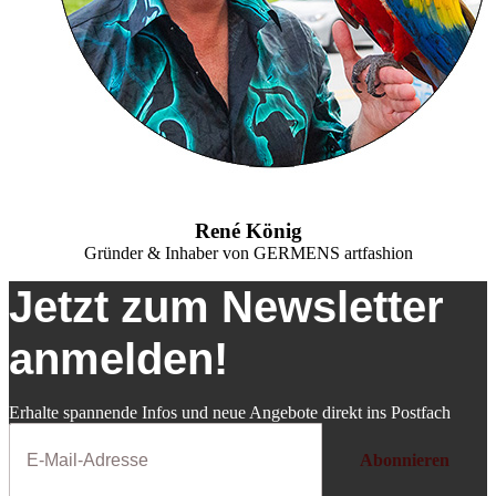
René König
Gründer & Inhaber von GERMENS artfashion
Jetzt zum Newsletter
anmelden!
Erhalte spannende Infos und neue Angebote direkt ins Postfach
Abonnieren