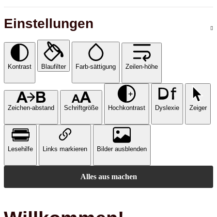
Einstellungen
Kontrast
Blaufilter
Farb-sättigung
Zeilen-höhe
Zeichen-abstand
Schriftgröße
Hochkontrast
Dyslexie
Zeiger
Lesehilfe
Links markieren
Bilder ausblenden
Alles aus machen