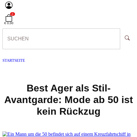
0
€ 0,00
STARTSEITE
Best Ager als Stil-
Avantgarde: Mode ab 50 ist
kein Rückzug