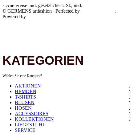
* Alle Preise inkl. gesetzlicher USt., inkl.
Versand
© GERMENS artfashion
Perfected by
Dreizack Medien
.
Powered by
JTL-Shop
KATEGORIEN
Wählen Sie eine Kategorie!
AKTIONEN
HEMDEN
T-SHIRTS
BLUSEN
HOSEN
ACCESSOIRES
KOLLEKTIONEN
LIEGESTUHL
SERVICE